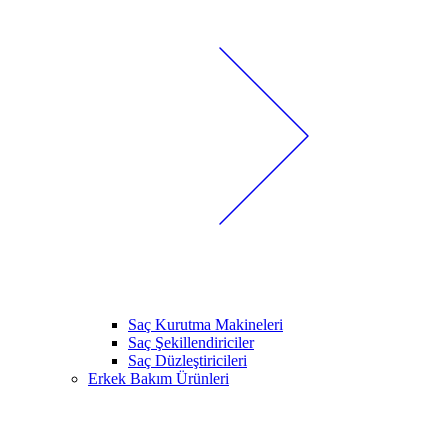
Saç Kurutma Makineleri
Saç Şekillendiriciler
Saç Düzleştiricileri
Erkek Bakım Ürünleri