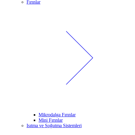
Fırınlar
Mikrodalga Fırınlar
Mini Fırınlar
Isıtma ve Soğutma Sistemleri