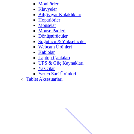
Monitörler
Klavyeler
BiIgisayar Kulaklıkları
Hoparlörler
Mouselar
Mouse Padleri
Dönüştürücüler
Soğutucu & Yükselticiler
Webcam Ürünleri
Kablolar
Laptop Çantaları
UPS & Güç Kaynakları
Yazıcılar
Yazıcı Sarf Ürünleri
Tablet Aksesuarları