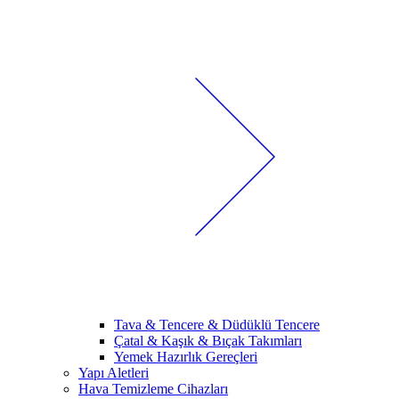
Tava & Tencere & Düdüklü Tencere
Çatal & Kaşık & Bıçak Takımları
Yemek Hazırlık Gereçleri
Yapı Aletleri
Hava Temizleme Cihazları