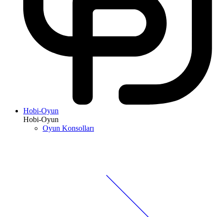
Hobi-Oyun
Hobi-Oyun
Oyun Konsolları