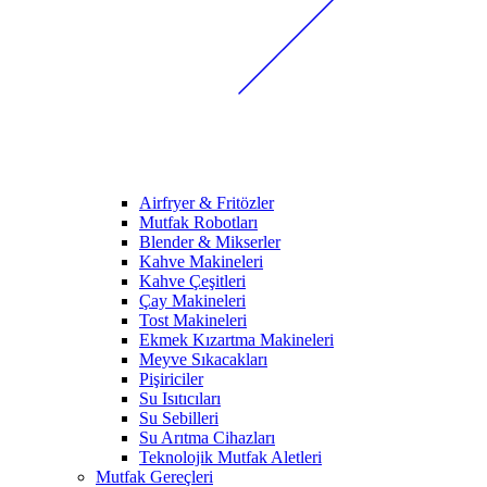
Airfryer & Fritözler
Mutfak Robotları
Blender & Mikserler
Kahve Makineleri
Kahve Çeşitleri
Çay Makineleri
Tost Makineleri
Ekmek Kızartma Makineleri
Meyve Sıkacakları
Pişiriciler
Su Isıtıcıları
Su Sebilleri
Su Arıtma Cihazları
Teknolojik Mutfak Aletleri
Mutfak Gereçleri