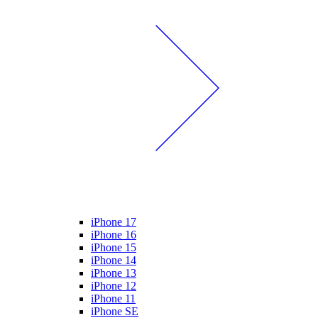
iPhone 17
iPhone 16
iPhone 15
iPhone 14
iPhone 13
iPhone 12
iPhone 11
iPhone SE