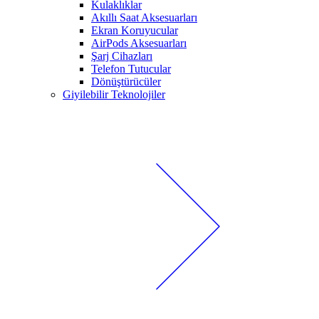
Kulaklıklar
Akıllı Saat Aksesuarları
Ekran Koruyucular
AirPods Aksesuarları
Şarj Cihazları
Telefon Tutucular
Dönüştürücüler
Giyilebilir Teknolojiler