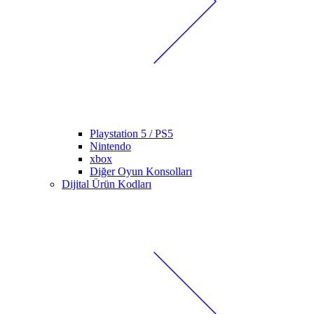
Playstation 5 / PS5
Nintendo
xbox
Diğer Oyun Konsolları
Dijital Ürün Kodları