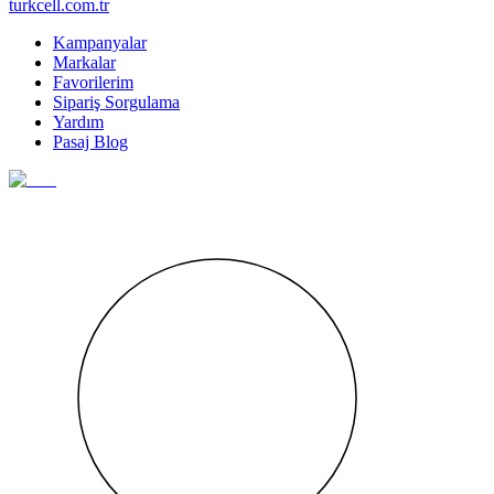
turkcell.com.tr
Kampanyalar
Markalar
Favorilerim
Sipariş Sorgulama
Yardım
Pasaj Blog