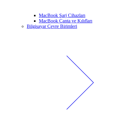
MacBook Şarj Cihazları
MacBook Çanta ve Kılıfları
Bilgisayar Çevre Birimleri