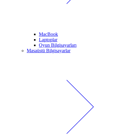
MacBook
Laptoplar
Oyun Bilgisayarları
Masaüstü Bilgisayarlar