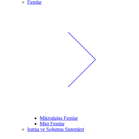
Fırınlar
Mikrodalga Fırınlar
Mini Fırınlar
Isıtma ve Soğutma Sistemleri