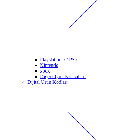
Playstation 5 / PS5
Nintendo
xbox
Diğer Oyun Konsolları
Dijital Ürün Kodları