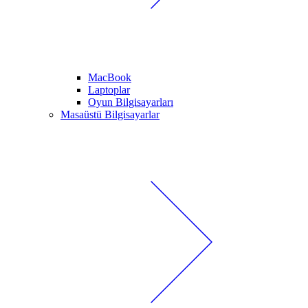
MacBook
Laptoplar
Oyun Bilgisayarları
Masaüstü Bilgisayarlar