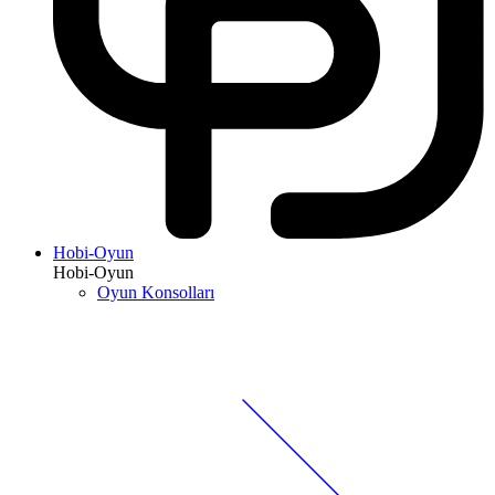
Hobi-Oyun
Hobi-Oyun
Oyun Konsolları