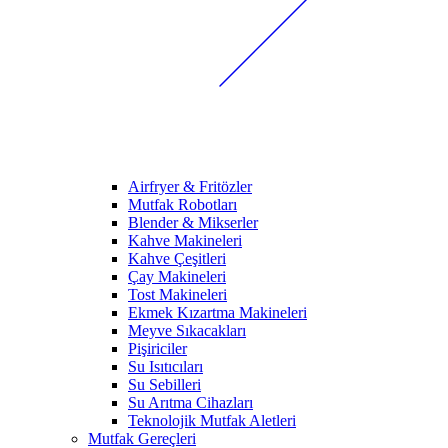
Airfryer & Fritözler
Mutfak Robotları
Blender & Mikserler
Kahve Makineleri
Kahve Çeşitleri
Çay Makineleri
Tost Makineleri
Ekmek Kızartma Makineleri
Meyve Sıkacakları
Pişiriciler
Su Isıtıcıları
Su Sebilleri
Su Arıtma Cihazları
Teknolojik Mutfak Aletleri
Mutfak Gereçleri