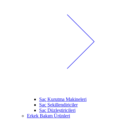
Saç Kurutma Makineleri
Saç Şekillendiriciler
Saç Düzleştiricileri
Erkek Bakım Ürünleri