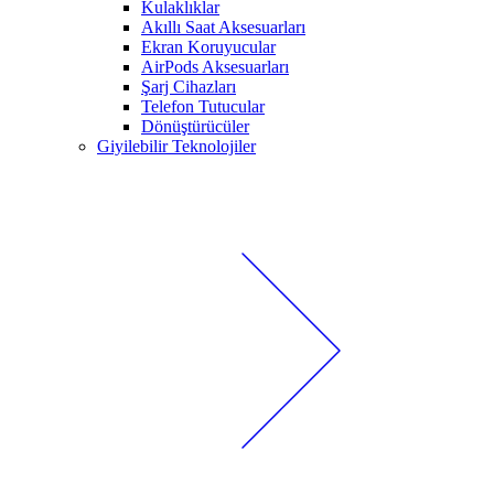
Kulaklıklar
Akıllı Saat Aksesuarları
Ekran Koruyucular
AirPods Aksesuarları
Şarj Cihazları
Telefon Tutucular
Dönüştürücüler
Giyilebilir Teknolojiler