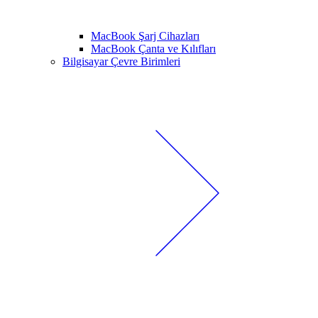
MacBook Şarj Cihazları
MacBook Çanta ve Kılıfları
Bilgisayar Çevre Birimleri