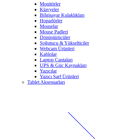
Monitörler
Klavyeler
BiIgisayar Kulaklıkları
Hoparlörler
Mouselar
Mouse Padleri
Dönüştürücüler
Soğutucu & Yükselticiler
Webcam Ürünleri
Kablolar
Laptop Çantaları
UPS & Güç Kaynakları
Yazıcılar
Yazıcı Sarf Ürünleri
Tablet Aksesuarları