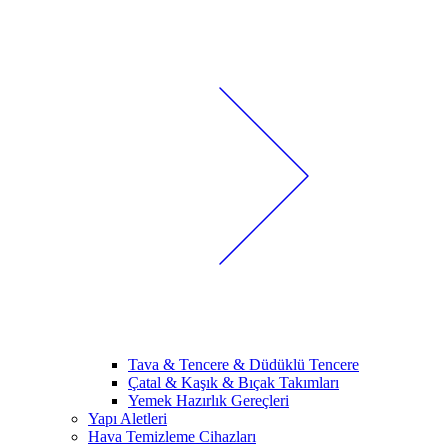
Tava & Tencere & Düdüklü Tencere
Çatal & Kaşık & Bıçak Takımları
Yemek Hazırlık Gereçleri
Yapı Aletleri
Hava Temizleme Cihazları