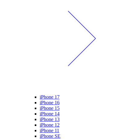
iPhone 17
iPhone 16
iPhone 15
iPhone 14
iPhone 13
iPhone 12
iPhone 11
iPhone SE