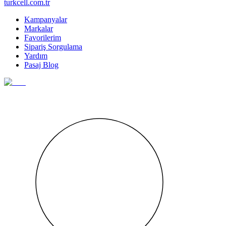
turkcell.com.tr
Kampanyalar
Markalar
Favorilerim
Sipariş Sorgulama
Yardım
Pasaj Blog