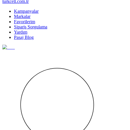
turkcell.com.tr
Kampanyalar
Markalar
Favorilerim
Sipariş Sorgulama
Yardım
Pasaj Blog