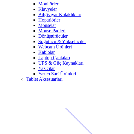
Monitörler
Klavyeler
BiIgisayar Kulaklıkları
Hoparlörler
Mouselar
Mouse Padleri
Dönüştürücüler
Soğutucu & Yükselticiler
Webcam Ürünleri
Kablolar
Laptop Çantaları
UPS & Güç Kaynakları
Yazıcılar
Yazıcı Sarf Ürünleri
Tablet Aksesuarları