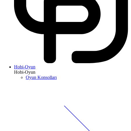
Hobi-Oyun
Hobi-Oyun
Oyun Konsolları