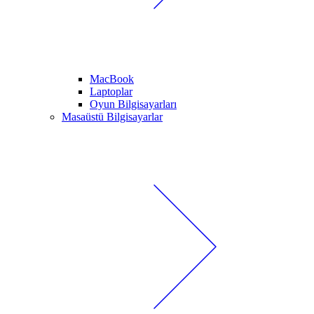
MacBook
Laptoplar
Oyun Bilgisayarları
Masaüstü Bilgisayarlar