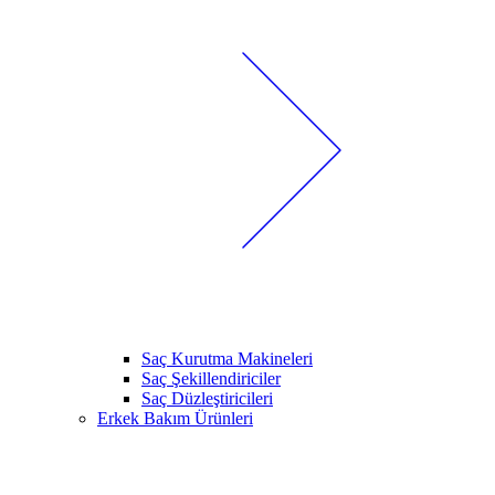
Saç Kurutma Makineleri
Saç Şekillendiriciler
Saç Düzleştiricileri
Erkek Bakım Ürünleri