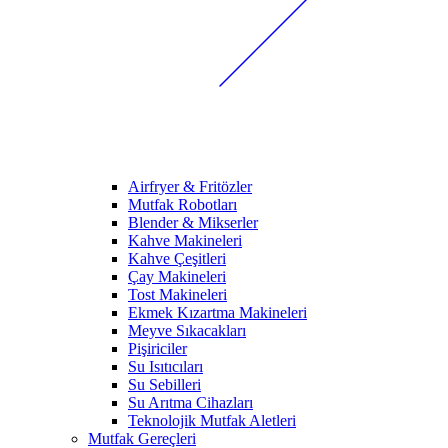
Airfryer & Fritözler
Mutfak Robotları
Blender & Mikserler
Kahve Makineleri
Kahve Çeşitleri
Çay Makineleri
Tost Makineleri
Ekmek Kızartma Makineleri
Meyve Sıkacakları
Pişiriciler
Su Isıtıcıları
Su Sebilleri
Su Arıtma Cihazları
Teknolojik Mutfak Aletleri
Mutfak Gereçleri