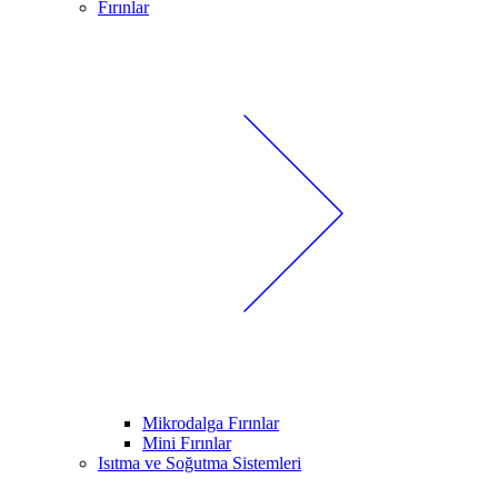
Fırınlar
Mikrodalga Fırınlar
Mini Fırınlar
Isıtma ve Soğutma Sistemleri