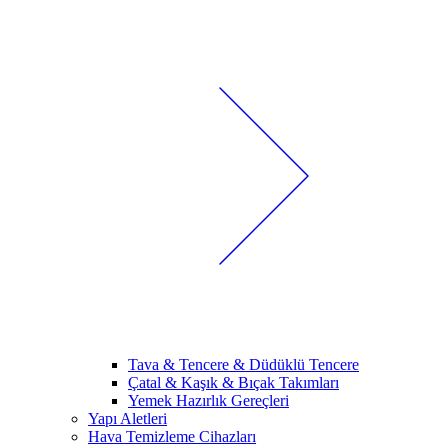
Tava & Tencere & Düdüklü Tencere
Çatal & Kaşık & Bıçak Takımları
Yemek Hazırlık Gereçleri
Yapı Aletleri
Hava Temizleme Cihazları