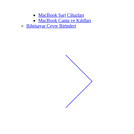
MacBook Şarj Cihazları
MacBook Çanta ve Kılıfları
Bilgisayar Çevre Birimleri