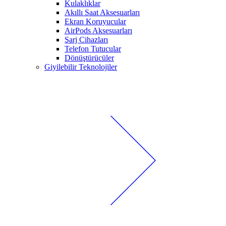
Kulaklıklar
Akıllı Saat Aksesuarları
Ekran Koruyucular
AirPods Aksesuarları
Şarj Cihazları
Telefon Tutucular
Dönüştürücüler
Giyilebilir Teknolojiler