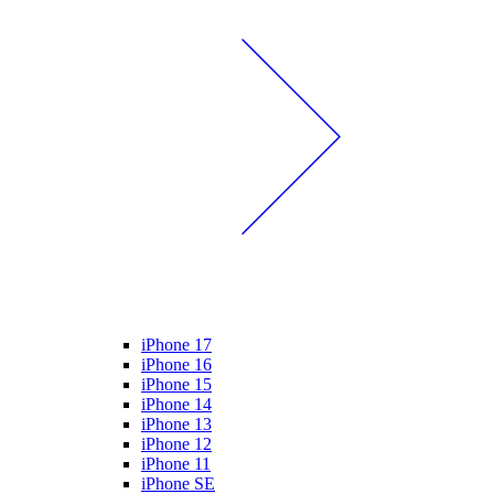
iPhone 17
iPhone 16
iPhone 15
iPhone 14
iPhone 13
iPhone 12
iPhone 11
iPhone SE