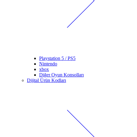
Playstation 5 / PS5
Nintendo
xbox
Diğer Oyun Konsolları
Dijital Ürün Kodları