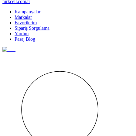
turkcell.com.tr
Kampanyalar
Markalar
Favorilerim
Sipariş Sorgulama
Yardım
Pasaj Blog