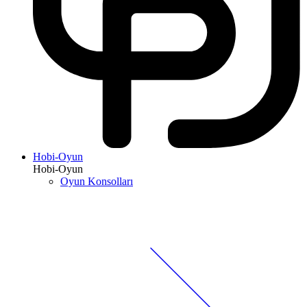
Hobi-Oyun
Hobi-Oyun
Oyun Konsolları