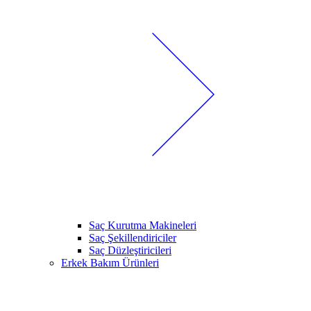
Saç Kurutma Makineleri
Saç Şekillendiriciler
Saç Düzleştiricileri
Erkek Bakım Ürünleri