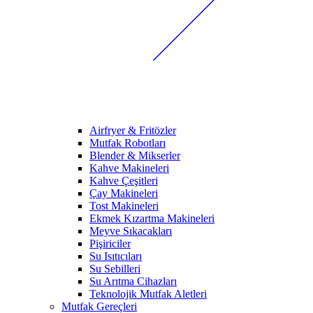
Airfryer & Fritözler
Mutfak Robotları
Blender & Mikserler
Kahve Makineleri
Kahve Çeşitleri
Çay Makineleri
Tost Makineleri
Ekmek Kızartma Makineleri
Meyve Sıkacakları
Pişiriciler
Su Isıtıcıları
Su Sebilleri
Su Arıtma Cihazları
Teknolojik Mutfak Aletleri
Mutfak Gereçleri