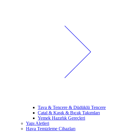
Tava & Tencere & Düdüklü Tencere
Çatal & Kaşık & Bıçak Takımları
Yemek Hazırlık Gereçleri
Yapı Aletleri
Hava Temizleme Cihazları