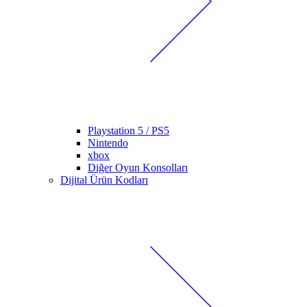
Playstation 5 / PS5
Nintendo
xbox
Diğer Oyun Konsolları
Dijital Ürün Kodları