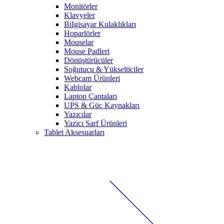
Monitörler
Klavyeler
BiIgisayar Kulaklıkları
Hoparlörler
Mouselar
Mouse Padleri
Dönüştürücüler
Soğutucu & Yükselticiler
Webcam Ürünleri
Kablolar
Laptop Çantaları
UPS & Güç Kaynakları
Yazıcılar
Yazıcı Sarf Ürünleri
Tablet Aksesuarları