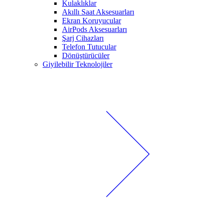
Kulaklıklar
Akıllı Saat Aksesuarları
Ekran Koruyucular
AirPods Aksesuarları
Şarj Cihazları
Telefon Tutucular
Dönüştürücüler
Giyilebilir Teknolojiler