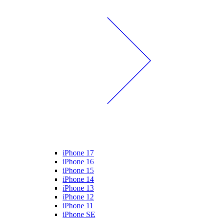
iPhone 17
iPhone 16
iPhone 15
iPhone 14
iPhone 13
iPhone 12
iPhone 11
iPhone SE