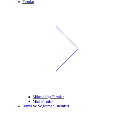
Fırınlar
Mikrodalga Fırınlar
Mini Fırınlar
Isıtma ve Soğutma Sistemleri