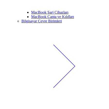
MacBook Şarj Cihazları
MacBook Çanta ve Kılıfları
Bilgisayar Çevre Birimleri