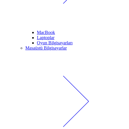
MacBook
Laptoplar
Oyun Bilgisayarları
Masaüstü Bilgisayarlar