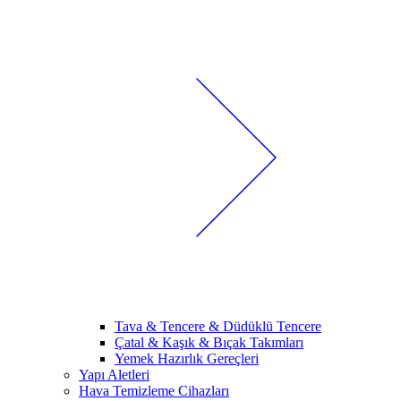
Tava & Tencere & Düdüklü Tencere
Çatal & Kaşık & Bıçak Takımları
Yemek Hazırlık Gereçleri
Yapı Aletleri
Hava Temizleme Cihazları