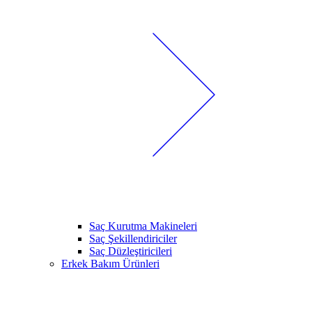
Saç Kurutma Makineleri
Saç Şekillendiriciler
Saç Düzleştiricileri
Erkek Bakım Ürünleri