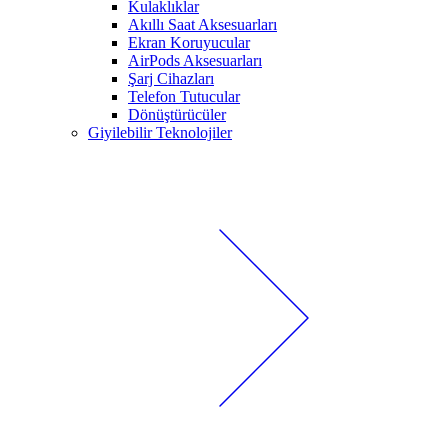
Kulaklıklar
Akıllı Saat Aksesuarları
Ekran Koruyucular
AirPods Aksesuarları
Şarj Cihazları
Telefon Tutucular
Dönüştürücüler
Giyilebilir Teknolojiler