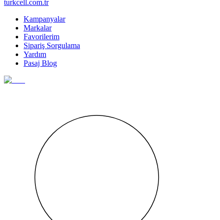
turkcell.com.tr
Kampanyalar
Markalar
Favorilerim
Sipariş Sorgulama
Yardım
Pasaj Blog