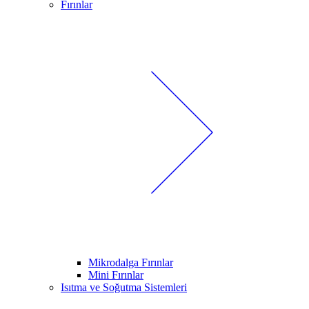
Fırınlar
Mikrodalga Fırınlar
Mini Fırınlar
Isıtma ve Soğutma Sistemleri