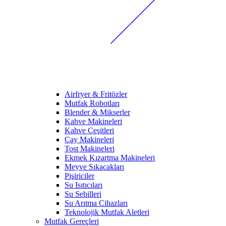
Airfryer & Fritözler
Mutfak Robotları
Blender & Mikserler
Kahve Makineleri
Kahve Çeşitleri
Çay Makineleri
Tost Makineleri
Ekmek Kızartma Makineleri
Meyve Sıkacakları
Pişiriciler
Su Isıtıcıları
Su Sebilleri
Su Arıtma Cihazları
Teknolojik Mutfak Aletleri
Mutfak Gereçleri