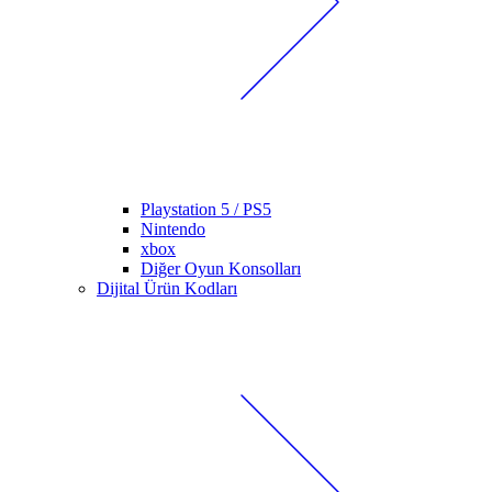
Playstation 5 / PS5
Nintendo
xbox
Diğer Oyun Konsolları
Dijital Ürün Kodları