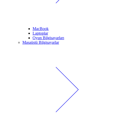
MacBook
Laptoplar
Oyun Bilgisayarları
Masaüstü Bilgisayarlar