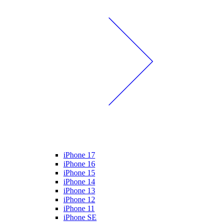
iPhone 17
iPhone 16
iPhone 15
iPhone 14
iPhone 13
iPhone 12
iPhone 11
iPhone SE