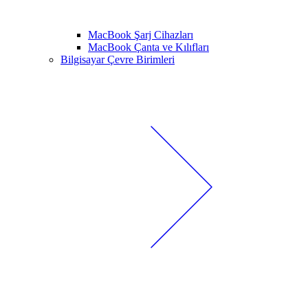
MacBook Şarj Cihazları
MacBook Çanta ve Kılıfları
Bilgisayar Çevre Birimleri