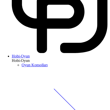
Hobi-Oyun
Hobi-Oyun
Oyun Konsolları