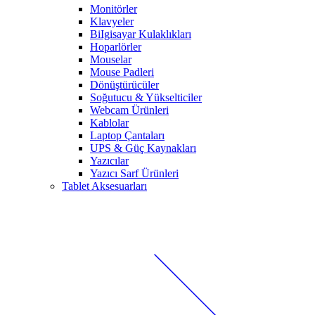
Monitörler
Klavyeler
BiIgisayar Kulaklıkları
Hoparlörler
Mouselar
Mouse Padleri
Dönüştürücüler
Soğutucu & Yükselticiler
Webcam Ürünleri
Kablolar
Laptop Çantaları
UPS & Güç Kaynakları
Yazıcılar
Yazıcı Sarf Ürünleri
Tablet Aksesuarları