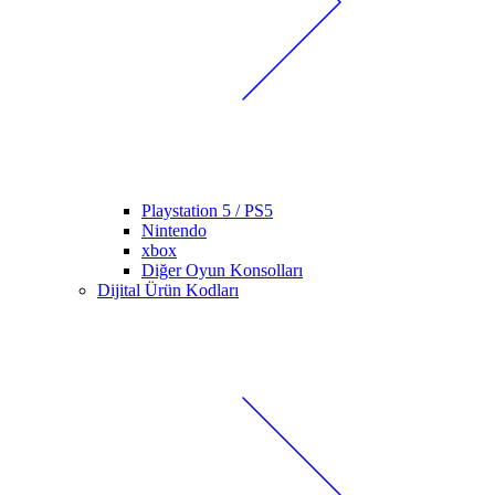
Playstation 5 / PS5
Nintendo
xbox
Diğer Oyun Konsolları
Dijital Ürün Kodları