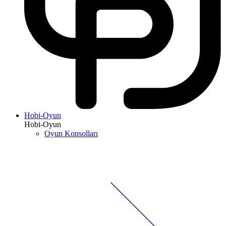
Hobi-Oyun
Hobi-Oyun
Oyun Konsolları