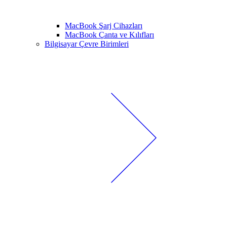
MacBook Şarj Cihazları
MacBook Çanta ve Kılıfları
Bilgisayar Çevre Birimleri