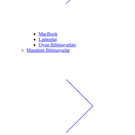
MacBook
Laptoplar
Oyun Bilgisayarları
Masaüstü Bilgisayarlar