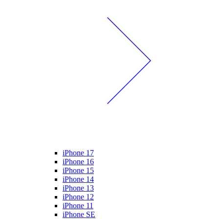
iPhone 17
iPhone 16
iPhone 15
iPhone 14
iPhone 13
iPhone 12
iPhone 11
iPhone SE