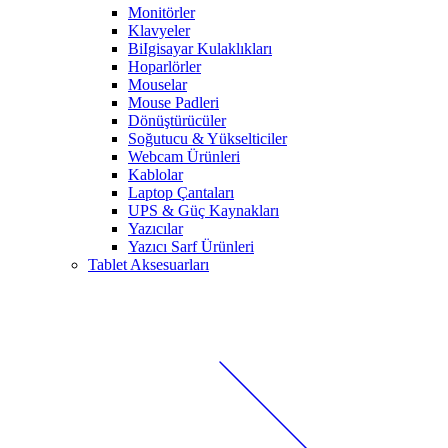
Monitörler
Klavyeler
BiIgisayar Kulaklıkları
Hoparlörler
Mouselar
Mouse Padleri
Dönüştürücüler
Soğutucu & Yükselticiler
Webcam Ürünleri
Kablolar
Laptop Çantaları
UPS & Güç Kaynakları
Yazıcılar
Yazıcı Sarf Ürünleri
Tablet Aksesuarları