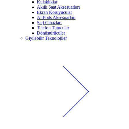
Kulaklıklar
Akıllı Saat Aksesuarları
Ekran Koruyucular
AirPods Aksesuarları
Şarj Cihazları
Telefon Tutucular
Dönüştürücüler
Giyilebilir Teknolojiler