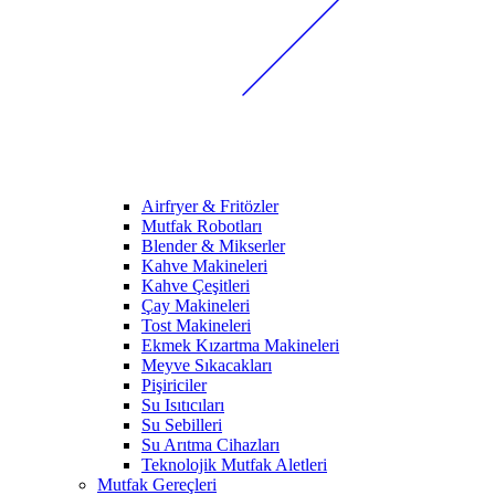
Airfryer & Fritözler
Mutfak Robotları
Blender & Mikserler
Kahve Makineleri
Kahve Çeşitleri
Çay Makineleri
Tost Makineleri
Ekmek Kızartma Makineleri
Meyve Sıkacakları
Pişiriciler
Su Isıtıcıları
Su Sebilleri
Su Arıtma Cihazları
Teknolojik Mutfak Aletleri
Mutfak Gereçleri