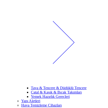
Tava & Tencere & Düdüklü Tencere
Çatal & Kaşık & Bıçak Takımları
Yemek Hazırlık Gereçleri
Yapı Aletleri
Hava Temizleme Cihazları