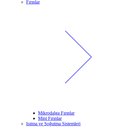
Fırınlar
Mikrodalga Fırınlar
Mini Fırınlar
Isıtma ve Soğutma Sistemleri