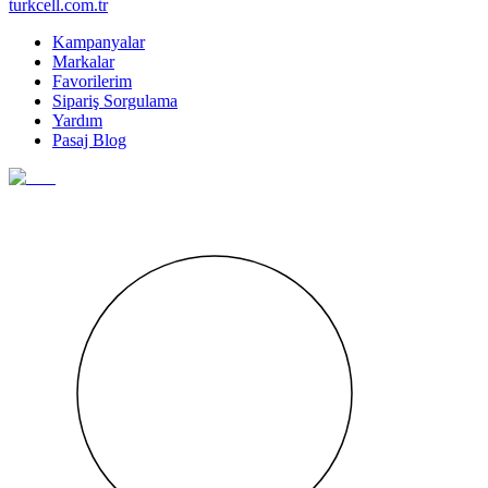
turkcell.com.tr
Kampanyalar
Markalar
Favorilerim
Sipariş Sorgulama
Yardım
Pasaj Blog