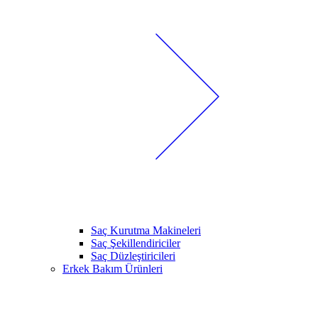
Saç Kurutma Makineleri
Saç Şekillendiriciler
Saç Düzleştiricileri
Erkek Bakım Ürünleri