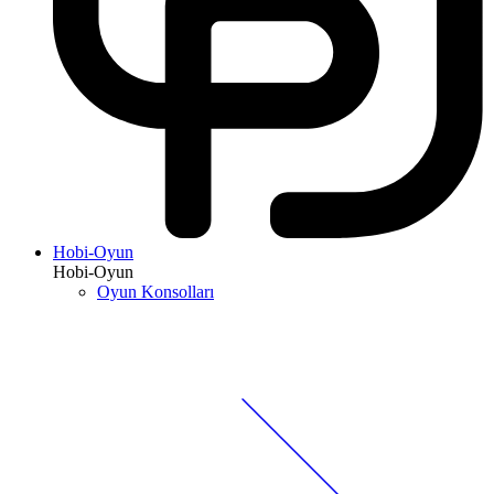
Hobi-Oyun
Hobi-Oyun
Oyun Konsolları