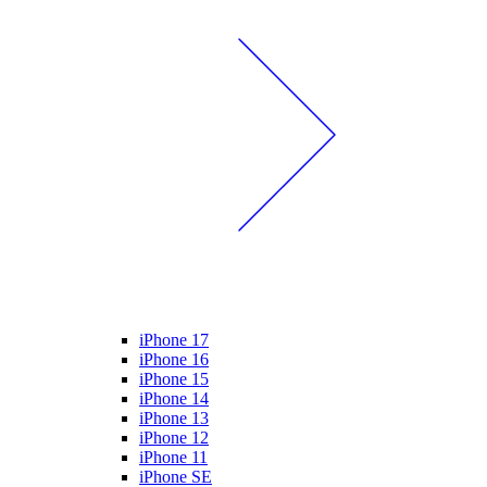
iPhone 17
iPhone 16
iPhone 15
iPhone 14
iPhone 13
iPhone 12
iPhone 11
iPhone SE