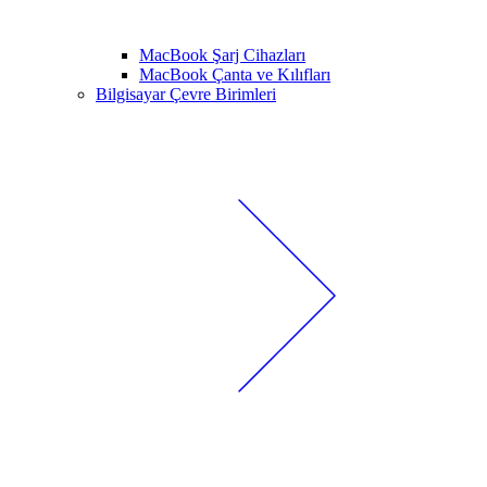
MacBook Şarj Cihazları
MacBook Çanta ve Kılıfları
Bilgisayar Çevre Birimleri