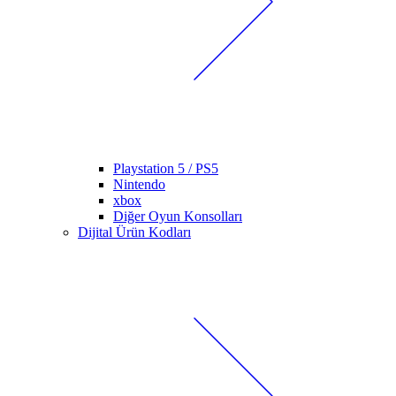
Playstation 5 / PS5
Nintendo
xbox
Diğer Oyun Konsolları
Dijital Ürün Kodları