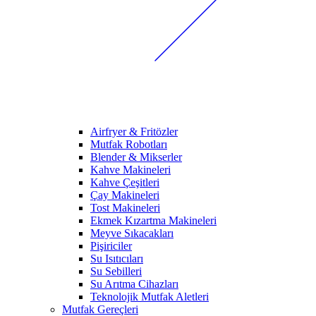
Airfryer & Fritözler
Mutfak Robotları
Blender & Mikserler
Kahve Makineleri
Kahve Çeşitleri
Çay Makineleri
Tost Makineleri
Ekmek Kızartma Makineleri
Meyve Sıkacakları
Pişiriciler
Su Isıtıcıları
Su Sebilleri
Su Arıtma Cihazları
Teknolojik Mutfak Aletleri
Mutfak Gereçleri