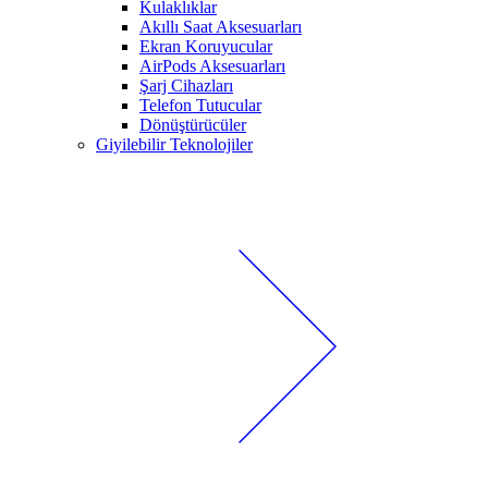
Kulaklıklar
Akıllı Saat Aksesuarları
Ekran Koruyucular
AirPods Aksesuarları
Şarj Cihazları
Telefon Tutucular
Dönüştürücüler
Giyilebilir Teknolojiler