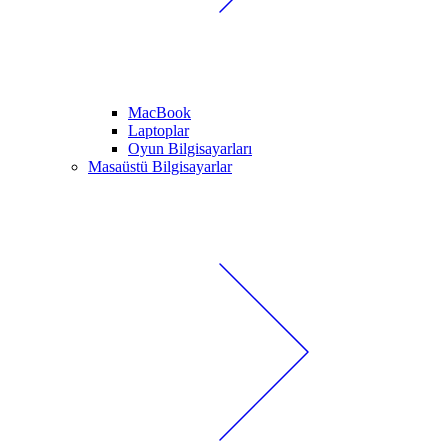
MacBook
Laptoplar
Oyun Bilgisayarları
Masaüstü Bilgisayarlar