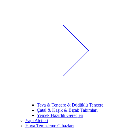
Tava & Tencere & Düdüklü Tencere
Çatal & Kaşık & Bıçak Takımları
Yemek Hazırlık Gereçleri
Yapı Aletleri
Hava Temizleme Cihazları