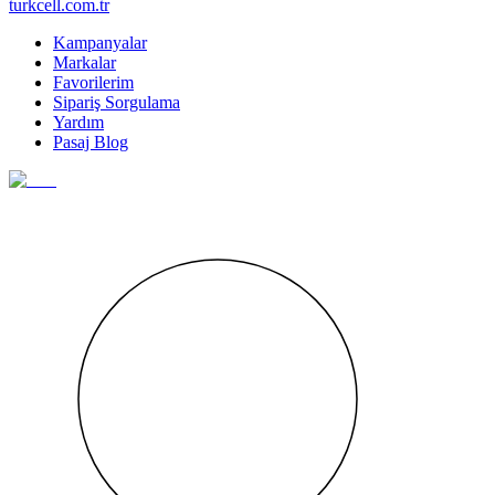
turkcell.com.tr
Kampanyalar
Markalar
Favorilerim
Sipariş Sorgulama
Yardım
Pasaj Blog