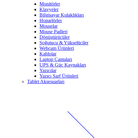
Monitörler
Klavyeler
BiIgisayar Kulaklıkları
Hoparlörler
Mouselar
Mouse Padleri
Dönüştürücüler
Soğutucu & Yükselticiler
Webcam Ürünleri
Kablolar
Laptop Çantaları
UPS & Güç Kaynakları
Yazıcılar
Yazıcı Sarf Ürünleri
Tablet Aksesuarları