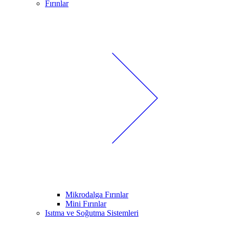
Fırınlar
Mikrodalga Fırınlar
Mini Fırınlar
Isıtma ve Soğutma Sistemleri