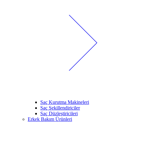
Saç Kurutma Makineleri
Saç Şekillendiriciler
Saç Düzleştiricileri
Erkek Bakım Ürünleri