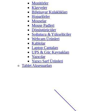
Monitörler
Klavyeler
BiIgisayar Kulaklıkları
Hoparlörler
Mouselar
Mouse Padleri
Dönüştürücüler
Soğutucu & Yükselticiler
Webcam Ürünleri
Kablolar
Laptop Çantaları
UPS & Güç Kaynakları
Yazıcılar
Yazıcı Sarf Ürünleri
Tablet Aksesuarları