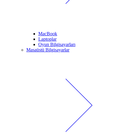
MacBook
Laptoplar
Oyun Bilgisayarları
Masaüstü Bilgisayarlar