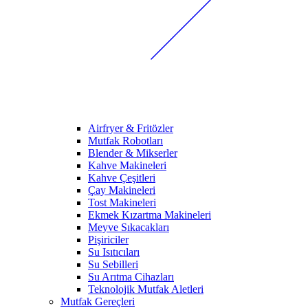
Airfryer & Fritözler
Mutfak Robotları
Blender & Mikserler
Kahve Makineleri
Kahve Çeşitleri
Çay Makineleri
Tost Makineleri
Ekmek Kızartma Makineleri
Meyve Sıkacakları
Pişiriciler
Su Isıtıcıları
Su Sebilleri
Su Arıtma Cihazları
Teknolojik Mutfak Aletleri
Mutfak Gereçleri