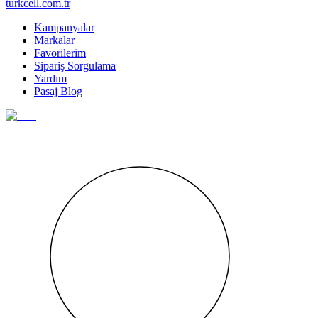
turkcell.com.tr
Kampanyalar
Markalar
Favorilerim
Sipariş Sorgulama
Yardım
Pasaj Blog