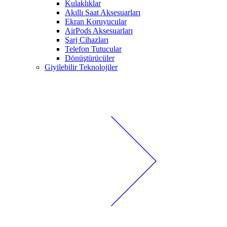
Kulaklıklar
Akıllı Saat Aksesuarları
Ekran Koruyucular
AirPods Aksesuarları
Şarj Cihazları
Telefon Tutucular
Dönüştürücüler
Giyilebilir Teknolojiler