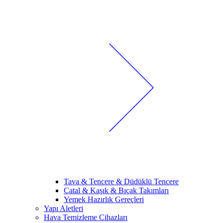
Tava & Tencere & Düdüklü Tencere
Çatal & Kaşık & Bıçak Takımları
Yemek Hazırlık Gereçleri
Yapı Aletleri
Hava Temizleme Cihazları