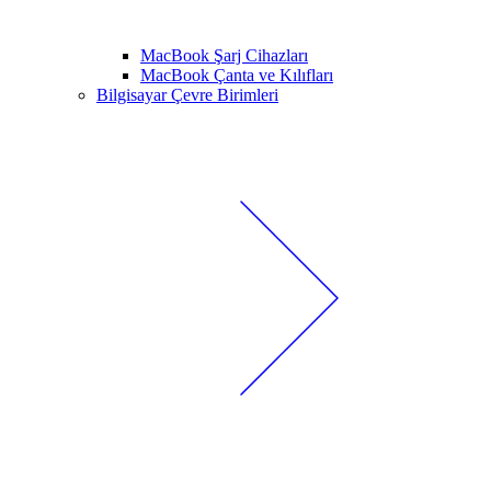
MacBook Şarj Cihazları
MacBook Çanta ve Kılıfları
Bilgisayar Çevre Birimleri