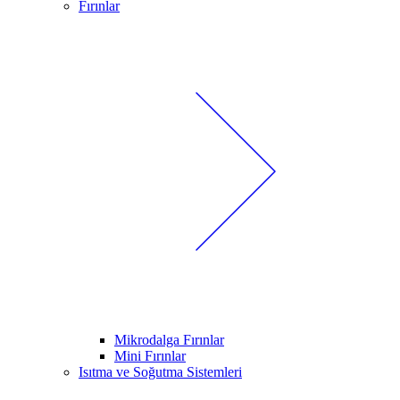
Fırınlar
Mikrodalga Fırınlar
Mini Fırınlar
Isıtma ve Soğutma Sistemleri