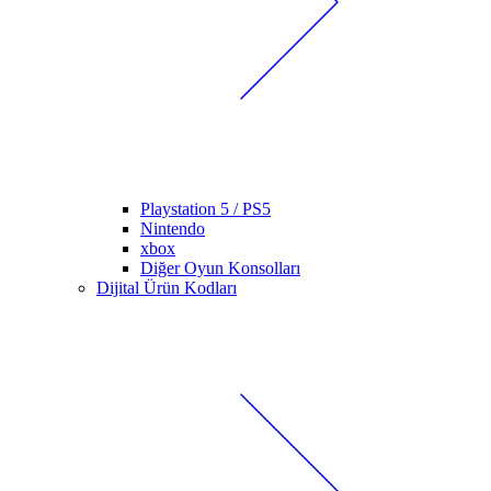
Playstation 5 / PS5
Nintendo
xbox
Diğer Oyun Konsolları
Dijital Ürün Kodları