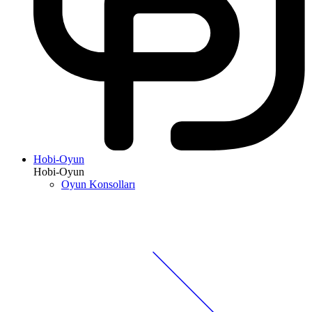
Hobi-Oyun
Hobi-Oyun
Oyun Konsolları