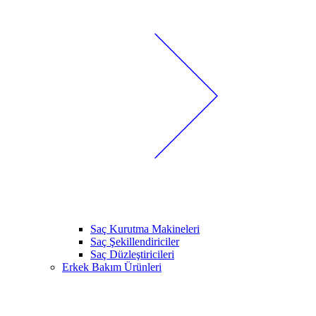
Saç Kurutma Makineleri
Saç Şekillendiriciler
Saç Düzleştiricileri
Erkek Bakım Ürünleri