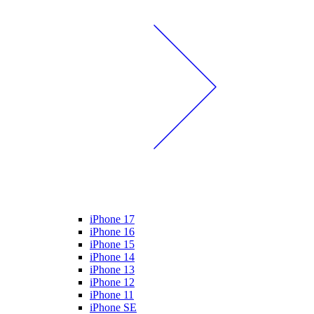
iPhone 17
iPhone 16
iPhone 15
iPhone 14
iPhone 13
iPhone 12
iPhone 11
iPhone SE