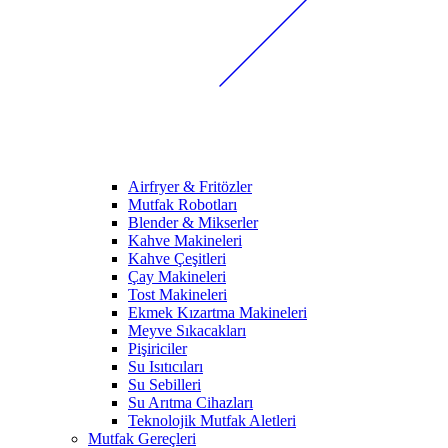
Airfryer & Fritözler
Mutfak Robotları
Blender & Mikserler
Kahve Makineleri
Kahve Çeşitleri
Çay Makineleri
Tost Makineleri
Ekmek Kızartma Makineleri
Meyve Sıkacakları
Pişiriciler
Su Isıtıcıları
Su Sebilleri
Su Arıtma Cihazları
Teknolojik Mutfak Aletleri
Mutfak Gereçleri