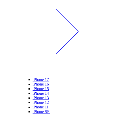
iPhone 17
iPhone 16
iPhone 15
iPhone 14
iPhone 13
iPhone 12
iPhone 11
iPhone SE