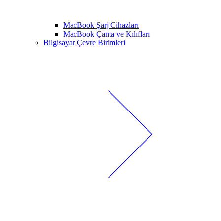
MacBook Şarj Cihazları
MacBook Çanta ve Kılıfları
Bilgisayar Çevre Birimleri