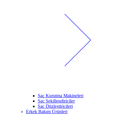
Saç Kurutma Makineleri
Saç Şekillendiriciler
Saç Düzleştiricileri
Erkek Bakım Ürünleri