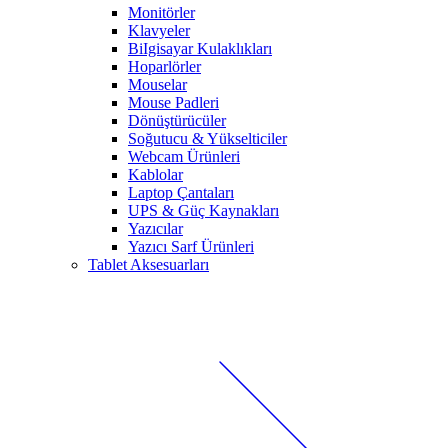
Monitörler
Klavyeler
BiIgisayar Kulaklıkları
Hoparlörler
Mouselar
Mouse Padleri
Dönüştürücüler
Soğutucu & Yükselticiler
Webcam Ürünleri
Kablolar
Laptop Çantaları
UPS & Güç Kaynakları
Yazıcılar
Yazıcı Sarf Ürünleri
Tablet Aksesuarları