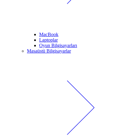
MacBook
Laptoplar
Oyun Bilgisayarları
Masaüstü Bilgisayarlar