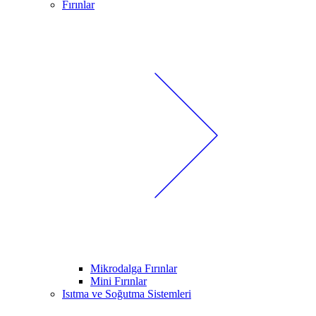
Fırınlar
Mikrodalga Fırınlar
Mini Fırınlar
Isıtma ve Soğutma Sistemleri