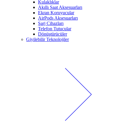
Kulaklıklar
Akıllı Saat Aksesuarları
Ekran Koruyucular
AirPods Aksesuarları
Şarj Cihazları
Telefon Tutucular
Dönüştürücüler
Giyilebilir Teknolojiler