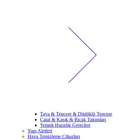
Tava & Tencere & Düdüklü Tencere
Çatal & Kaşık & Bıçak Takımları
Yemek Hazırlık Gereçleri
Yapı Aletleri
Hava Temizleme Cihazları