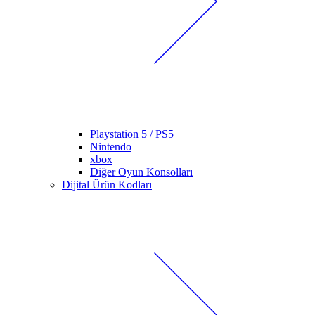
Playstation 5 / PS5
Nintendo
xbox
Diğer Oyun Konsolları
Dijital Ürün Kodları