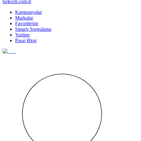
turkcell.com.tr
Kampanyalar
Markalar
Favorilerim
Sipariş Sorgulama
Yardım
Pasaj Blog