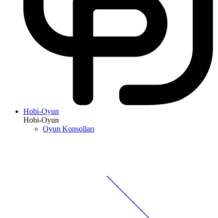
Hobi-Oyun
Hobi-Oyun
Oyun Konsolları