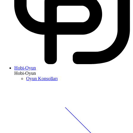
Hobi-Oyun
Hobi-Oyun
Oyun Konsolları