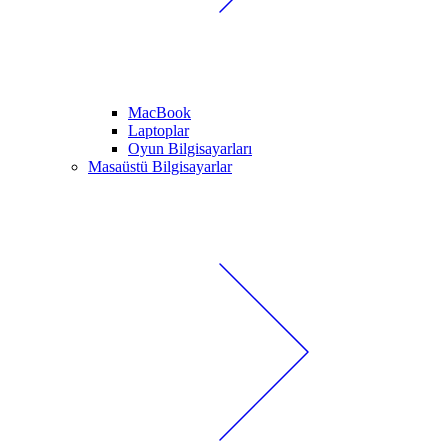
MacBook
Laptoplar
Oyun Bilgisayarları
Masaüstü Bilgisayarlar