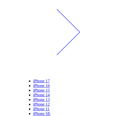
iPhone 17
iPhone 16
iPhone 15
iPhone 14
iPhone 13
iPhone 12
iPhone 11
iPhone SE