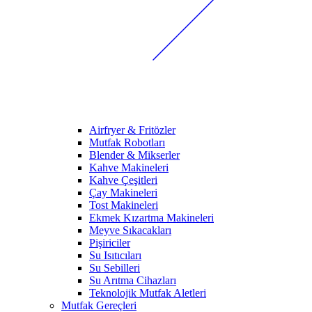
Airfryer & Fritözler
Mutfak Robotları
Blender & Mikserler
Kahve Makineleri
Kahve Çeşitleri
Çay Makineleri
Tost Makineleri
Ekmek Kızartma Makineleri
Meyve Sıkacakları
Pişiriciler
Su Isıtıcıları
Su Sebilleri
Su Arıtma Cihazları
Teknolojik Mutfak Aletleri
Mutfak Gereçleri