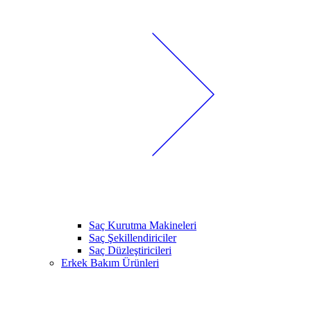
Saç Kurutma Makineleri
Saç Şekillendiriciler
Saç Düzleştiricileri
Erkek Bakım Ürünleri