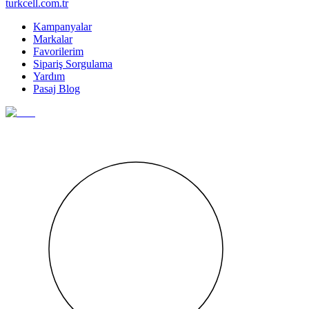
turkcell.com.tr
Kampanyalar
Markalar
Favorilerim
Sipariş Sorgulama
Yardım
Pasaj Blog