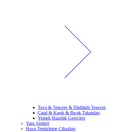
Tava & Tencere & Düdüklü Tencere
Çatal & Kaşık & Bıçak Takımları
Yemek Hazırlık Gereçleri
Yapı Aletleri
Hava Temizleme Cihazları