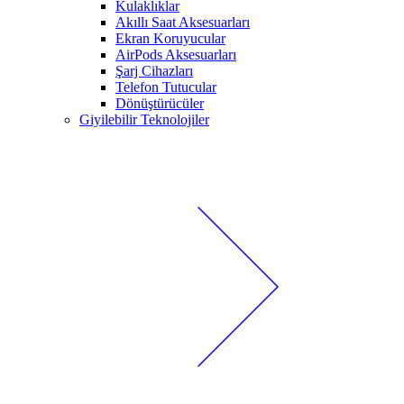
Kulaklıklar
Akıllı Saat Aksesuarları
Ekran Koruyucular
AirPods Aksesuarları
Şarj Cihazları
Telefon Tutucular
Dönüştürücüler
Giyilebilir Teknolojiler