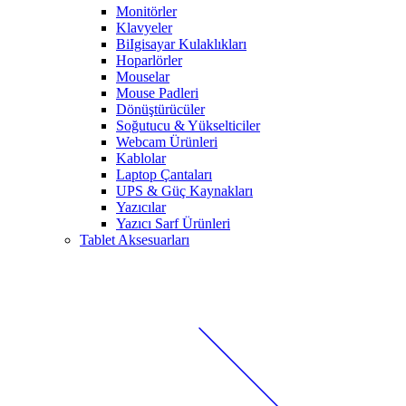
Monitörler
Klavyeler
BiIgisayar Kulaklıkları
Hoparlörler
Mouselar
Mouse Padleri
Dönüştürücüler
Soğutucu & Yükselticiler
Webcam Ürünleri
Kablolar
Laptop Çantaları
UPS & Güç Kaynakları
Yazıcılar
Yazıcı Sarf Ürünleri
Tablet Aksesuarları