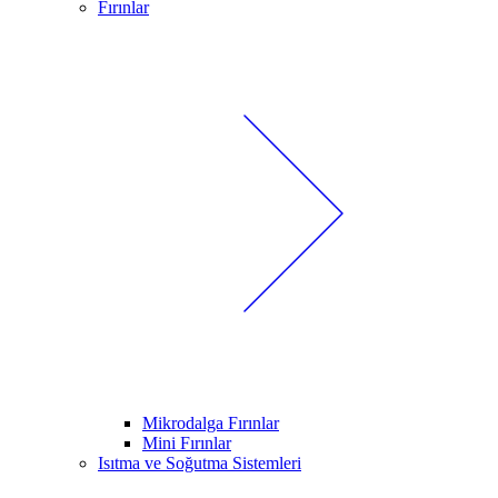
Fırınlar
Mikrodalga Fırınlar
Mini Fırınlar
Isıtma ve Soğutma Sistemleri