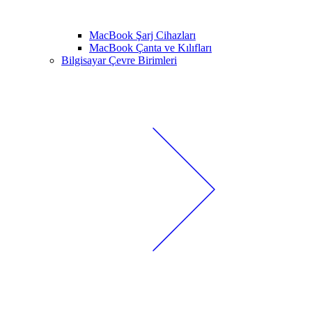
MacBook Şarj Cihazları
MacBook Çanta ve Kılıfları
Bilgisayar Çevre Birimleri