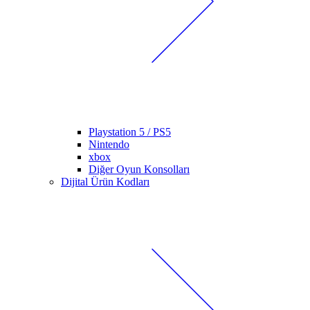
Playstation 5 / PS5
Nintendo
xbox
Diğer Oyun Konsolları
Dijital Ürün Kodları