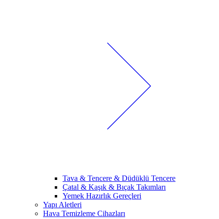
Tava & Tencere & Düdüklü Tencere
Çatal & Kaşık & Bıçak Takımları
Yemek Hazırlık Gereçleri
Yapı Aletleri
Hava Temizleme Cihazları