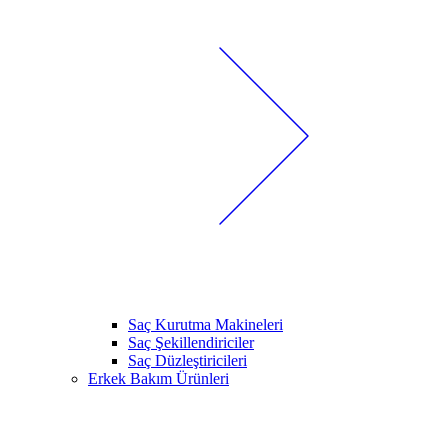
Saç Kurutma Makineleri
Saç Şekillendiriciler
Saç Düzleştiricileri
Erkek Bakım Ürünleri