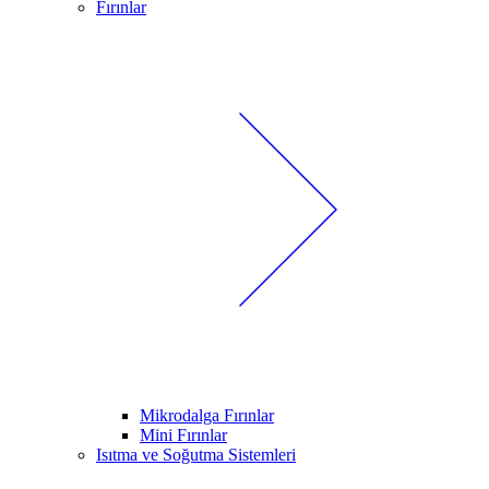
Fırınlar
Mikrodalga Fırınlar
Mini Fırınlar
Isıtma ve Soğutma Sistemleri