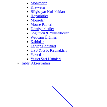
Monitörler
Klavyeler
BiIgisayar Kulaklıkları
Hoparlörler
Mouselar
Mouse Padleri
Dönüştürücüler
Soğutucu & Yükselticiler
Webcam Ürünleri
Kablolar
Laptop Çantaları
UPS & Güç Kaynakları
Yazıcılar
Yazıcı Sarf Ürünleri
Tablet Aksesuarları