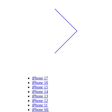
iPhone 17
iPhone 16
iPhone 15
iPhone 14
iPhone 13
iPhone 12
iPhone 11
iPhone SE