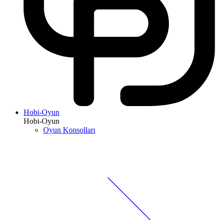
Hobi-Oyun
Hobi-Oyun
Oyun Konsolları