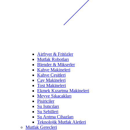
Airfryer & Fritözler
Mutfak Robotları
Blender & Mikserler
Kahve Makineleri
Kahve Çeşitleri
Çay Makineleri
Tost Makineleri
Ekmek Kızartma Makineleri
Meyve Sıkacakları
Pişiriciler
Su Isıtıcıları
Su Sebilleri
Su Arıtma Cihazları
Teknolojik Mutfak Aletleri
Mutfak Gereçleri