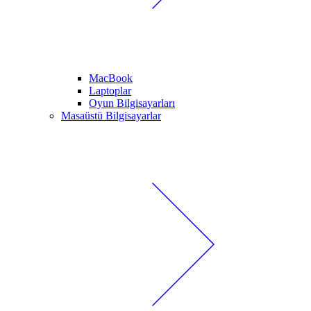
MacBook
Laptoplar
Oyun Bilgisayarları
Masaüstü Bilgisayarlar