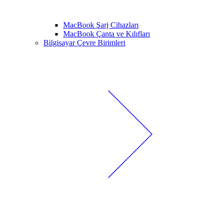
MacBook Şarj Cihazları
MacBook Çanta ve Kılıfları
Bilgisayar Çevre Birimleri