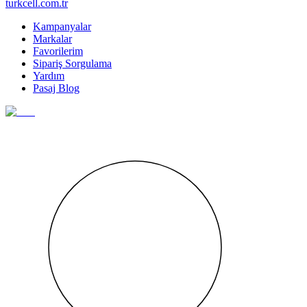
turkcell.com.tr
Kampanyalar
Markalar
Favorilerim
Sipariş Sorgulama
Yardım
Pasaj Blog