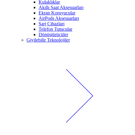
Kulaklıklar
Akıllı Saat Aksesuarları
Ekran Koruyucular
AirPods Aksesuarları
Şarj Cihazları
Telefon Tutucular
Dönüştürücüler
Giyilebilir Teknolojiler