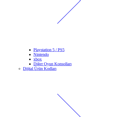
Playstation 5 / PS5
Nintendo
xbox
Diğer Oyun Konsolları
Dijital Ürün Kodları