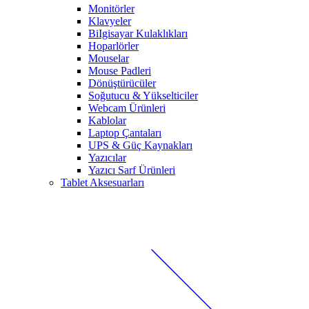
Monitörler
Klavyeler
BiIgisayar Kulaklıkları
Hoparlörler
Mouselar
Mouse Padleri
Dönüştürücüler
Soğutucu & Yükselticiler
Webcam Ürünleri
Kablolar
Laptop Çantaları
UPS & Güç Kaynakları
Yazıcılar
Yazıcı Sarf Ürünleri
Tablet Aksesuarları