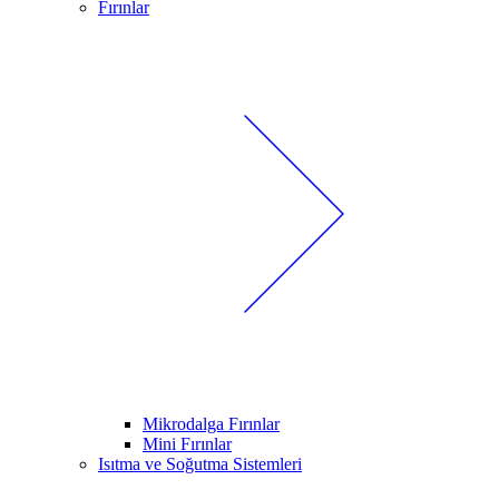
Fırınlar
Mikrodalga Fırınlar
Mini Fırınlar
Isıtma ve Soğutma Sistemleri