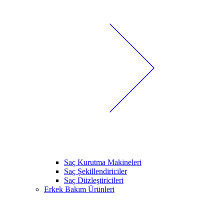
Saç Kurutma Makineleri
Saç Şekillendiriciler
Saç Düzleştiricileri
Erkek Bakım Ürünleri