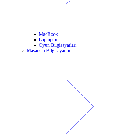
MacBook
Laptoplar
Oyun Bilgisayarları
Masaüstü Bilgisayarlar