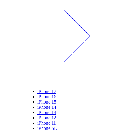
iPhone 17
iPhone 16
iPhone 15
iPhone 14
iPhone 13
iPhone 12
iPhone 11
iPhone SE