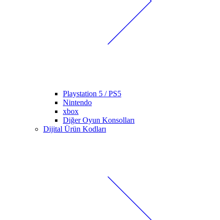
Playstation 5 / PS5
Nintendo
xbox
Diğer Oyun Konsolları
Dijital Ürün Kodları