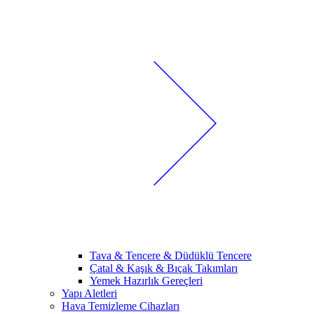
Tava & Tencere & Düdüklü Tencere
Çatal & Kaşık & Bıçak Takımları
Yemek Hazırlık Gereçleri
Yapı Aletleri
Hava Temizleme Cihazları