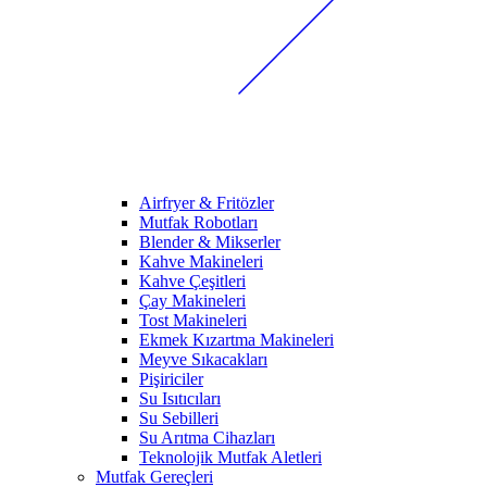
Airfryer & Fritözler
Mutfak Robotları
Blender & Mikserler
Kahve Makineleri
Kahve Çeşitleri
Çay Makineleri
Tost Makineleri
Ekmek Kızartma Makineleri
Meyve Sıkacakları
Pişiriciler
Su Isıtıcıları
Su Sebilleri
Su Arıtma Cihazları
Teknolojik Mutfak Aletleri
Mutfak Gereçleri