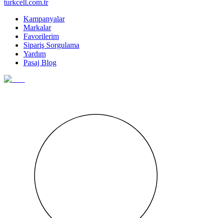
turkcell.com.tr
Kampanyalar
Markalar
Favorilerim
Sipariş Sorgulama
Yardım
Pasaj Blog