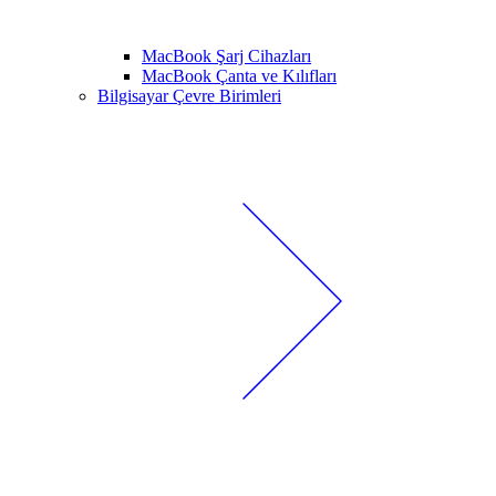
MacBook Şarj Cihazları
MacBook Çanta ve Kılıfları
Bilgisayar Çevre Birimleri