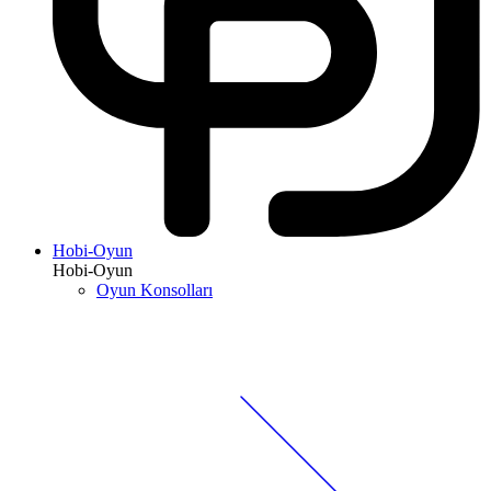
Hobi-Oyun
Hobi-Oyun
Oyun Konsolları