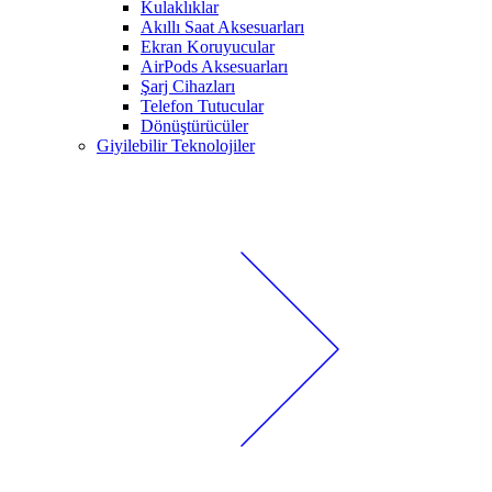
Kulaklıklar
Akıllı Saat Aksesuarları
Ekran Koruyucular
AirPods Aksesuarları
Şarj Cihazları
Telefon Tutucular
Dönüştürücüler
Giyilebilir Teknolojiler