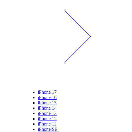
iPhone 17
iPhone 16
iPhone 15
iPhone 14
iPhone 13
iPhone 12
iPhone 11
iPhone SE