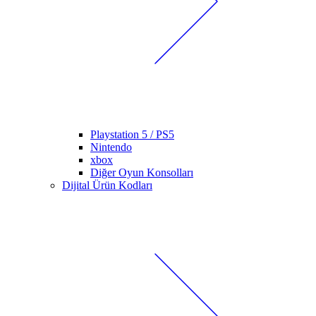
Playstation 5 / PS5
Nintendo
xbox
Diğer Oyun Konsolları
Dijital Ürün Kodları