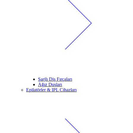
Şarjlı Diş Fırçaları
Ağız Duşları
Epilatörler & IPL Cihazları