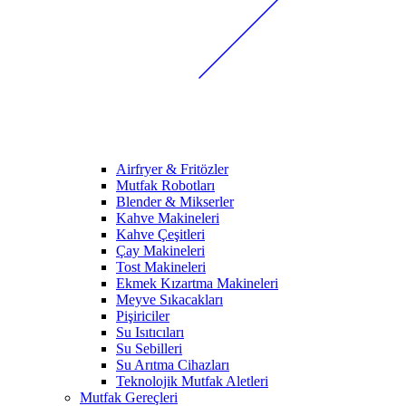
Airfryer & Fritözler
Mutfak Robotları
Blender & Mikserler
Kahve Makineleri
Kahve Çeşitleri
Çay Makineleri
Tost Makineleri
Ekmek Kızartma Makineleri
Meyve Sıkacakları
Pişiriciler
Su Isıtıcıları
Su Sebilleri
Su Arıtma Cihazları
Teknolojik Mutfak Aletleri
Mutfak Gereçleri