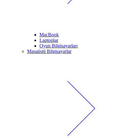
MacBook
Laptoplar
Oyun Bilgisayarları
Masaüstü Bilgisayarlar