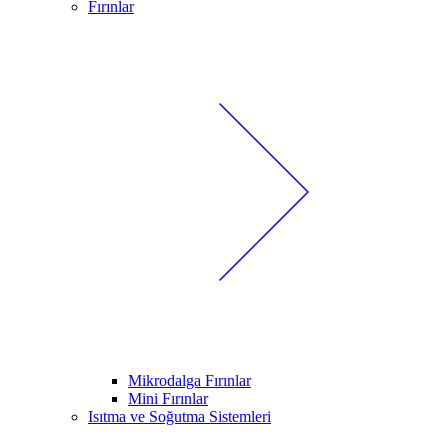
Fırınlar
Mikrodalga Fırınlar
Mini Fırınlar
Isıtma ve Soğutma Sistemleri