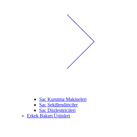
Saç Kurutma Makineleri
Saç Şekillendiriciler
Saç Düzleştiricileri
Erkek Bakım Ürünleri