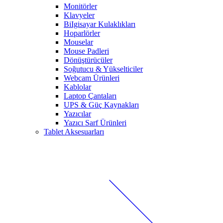
Monitörler
Klavyeler
BiIgisayar Kulaklıkları
Hoparlörler
Mouselar
Mouse Padleri
Dönüştürücüler
Soğutucu & Yükselticiler
Webcam Ürünleri
Kablolar
Laptop Çantaları
UPS & Güç Kaynakları
Yazıcılar
Yazıcı Sarf Ürünleri
Tablet Aksesuarları