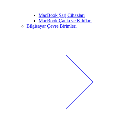
MacBook Şarj Cihazları
MacBook Çanta ve Kılıfları
Bilgisayar Çevre Birimleri