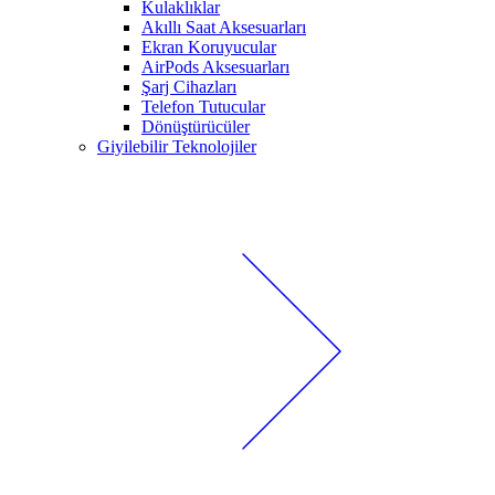
Kulaklıklar
Akıllı Saat Aksesuarları
Ekran Koruyucular
AirPods Aksesuarları
Şarj Cihazları
Telefon Tutucular
Dönüştürücüler
Giyilebilir Teknolojiler