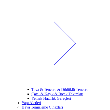
Tava & Tencere & Düdüklü Tencere
Çatal & Kaşık & Bıçak Takımları
Yemek Hazırlık Gereçleri
Yapı Aletleri
Hava Temizleme Cihazları