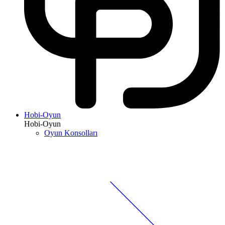
Hobi-Oyun
Hobi-Oyun
Oyun Konsolları