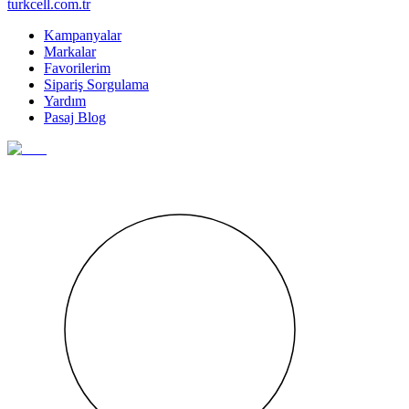
turkcell.com.tr
Kampanyalar
Markalar
Favorilerim
Sipariş Sorgulama
Yardım
Pasaj Blog