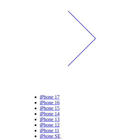
iPhone 17
iPhone 16
iPhone 15
iPhone 14
iPhone 13
iPhone 12
iPhone 11
iPhone SE