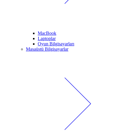
MacBook
Laptoplar
Oyun Bilgisayarları
Masaüstü Bilgisayarlar