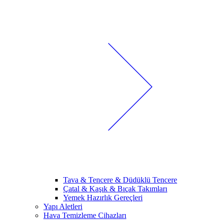
Tava & Tencere & Düdüklü Tencere
Çatal & Kaşık & Bıçak Takımları
Yemek Hazırlık Gereçleri
Yapı Aletleri
Hava Temizleme Cihazları