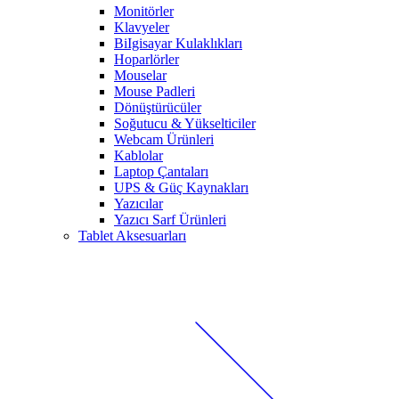
Monitörler
Klavyeler
BiIgisayar Kulaklıkları
Hoparlörler
Mouselar
Mouse Padleri
Dönüştürücüler
Soğutucu & Yükselticiler
Webcam Ürünleri
Kablolar
Laptop Çantaları
UPS & Güç Kaynakları
Yazıcılar
Yazıcı Sarf Ürünleri
Tablet Aksesuarları