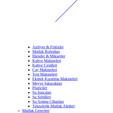
Airfryer & Fritözler
Mutfak Robotları
Blender & Mikserler
Kahve Makineleri
Kahve Çeşitleri
Çay Makineleri
Tost Makineleri
Ekmek Kızartma Makineleri
Meyve Sıkacakları
Pişiriciler
Su Isıtıcıları
Su Sebilleri
Su Arıtma Cihazları
Teknolojik Mutfak Aletleri
Mutfak Gereçleri