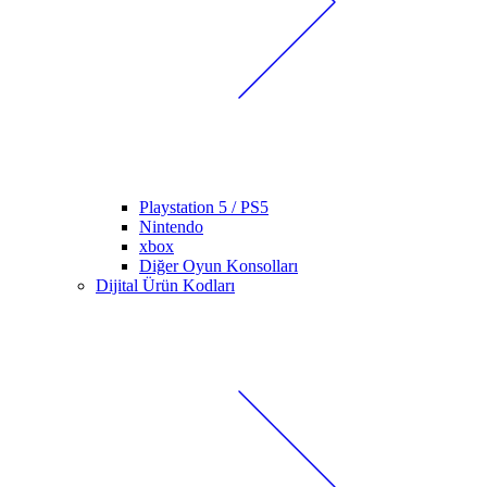
Playstation 5 / PS5
Nintendo
xbox
Diğer Oyun Konsolları
Dijital Ürün Kodları