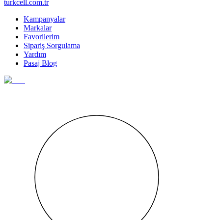
turkcell.com.tr
Kampanyalar
Markalar
Favorilerim
Sipariş Sorgulama
Yardım
Pasaj Blog