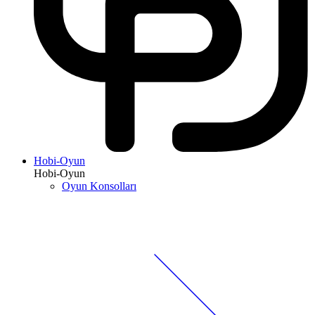
Hobi-Oyun
Hobi-Oyun
Oyun Konsolları