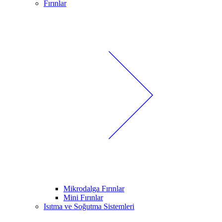
Fırınlar
Mikrodalga Fırınlar
Mini Fırınlar
Isıtma ve Soğutma Sistemleri