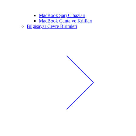
MacBook Şarj Cihazları
MacBook Çanta ve Kılıfları
Bilgisayar Çevre Birimleri