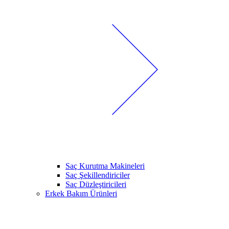
Saç Kurutma Makineleri
Saç Şekillendiriciler
Saç Düzleştiricileri
Erkek Bakım Ürünleri