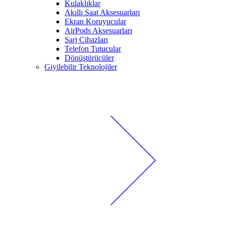
Kulaklıklar
Akıllı Saat Aksesuarları
Ekran Koruyucular
AirPods Aksesuarları
Şarj Cihazları
Telefon Tutucular
Dönüştürücüler
Giyilebilir Teknolojiler