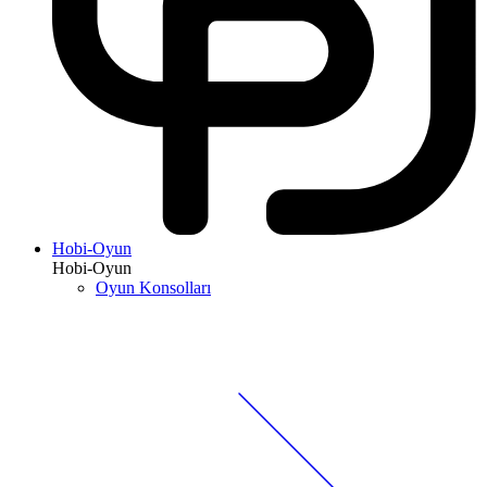
Hobi-Oyun
Hobi-Oyun
Oyun Konsolları