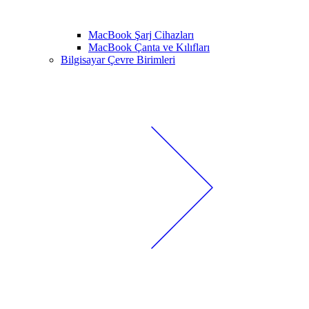
MacBook Şarj Cihazları
MacBook Çanta ve Kılıfları
Bilgisayar Çevre Birimleri