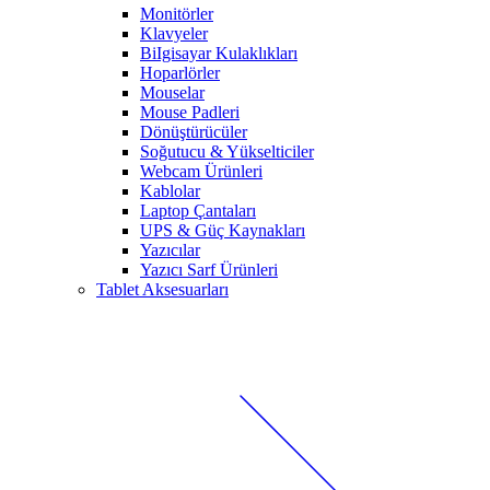
Monitörler
Klavyeler
BiIgisayar Kulaklıkları
Hoparlörler
Mouselar
Mouse Padleri
Dönüştürücüler
Soğutucu & Yükselticiler
Webcam Ürünleri
Kablolar
Laptop Çantaları
UPS & Güç Kaynakları
Yazıcılar
Yazıcı Sarf Ürünleri
Tablet Aksesuarları