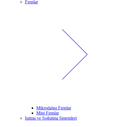
Fırınlar
Mikrodalga Fırınlar
Mini Fırınlar
Isıtma ve Soğutma Sistemleri