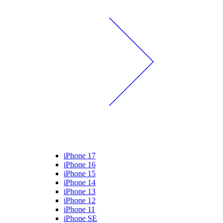
iPhone 17
iPhone 16
iPhone 15
iPhone 14
iPhone 13
iPhone 12
iPhone 11
iPhone SE