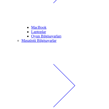
MacBook
Laptoplar
Oyun Bilgisayarları
Masaüstü Bilgisayarlar