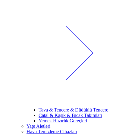
Tava & Tencere & Düdüklü Tencere
Çatal & Kaşık & Bıçak Takımları
Yemek Hazırlık Gereçleri
Yapı Aletleri
Hava Temizleme Cihazları