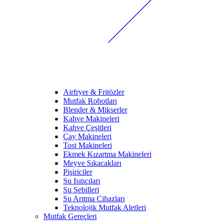
Airfryer & Fritözler
Mutfak Robotları
Blender & Mikserler
Kahve Makineleri
Kahve Çeşitleri
Çay Makineleri
Tost Makineleri
Ekmek Kızartma Makineleri
Meyve Sıkacakları
Pişiriciler
Su Isıtıcıları
Su Sebilleri
Su Arıtma Cihazları
Teknolojik Mutfak Aletleri
Mutfak Gereçleri