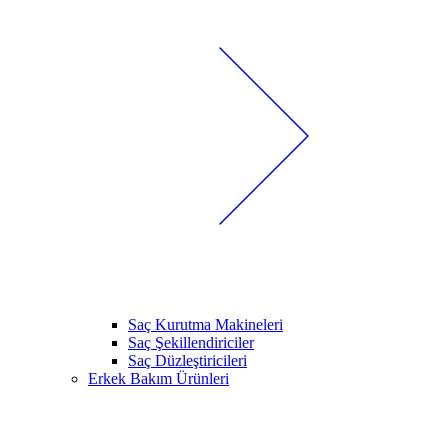
Saç Kurutma Makineleri
Saç Şekillendiriciler
Saç Düzleştiricileri
Erkek Bakım Ürünleri