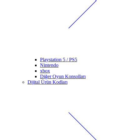
Playstation 5 / PS5
Nintendo
xbox
Diğer Oyun Konsolları
Dijital Ürün Kodları