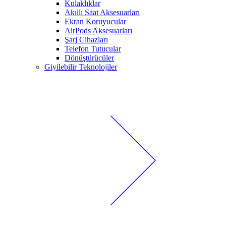
Kulaklıklar
Akıllı Saat Aksesuarları
Ekran Koruyucular
AirPods Aksesuarları
Şarj Cihazları
Telefon Tutucular
Dönüştürücüler
Giyilebilir Teknolojiler