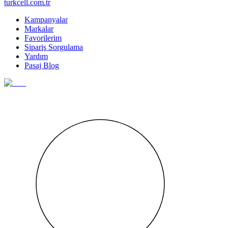
turkcell.com.tr
Kampanyalar
Markalar
Favorilerim
Sipariş Sorgulama
Yardım
Pasaj Blog