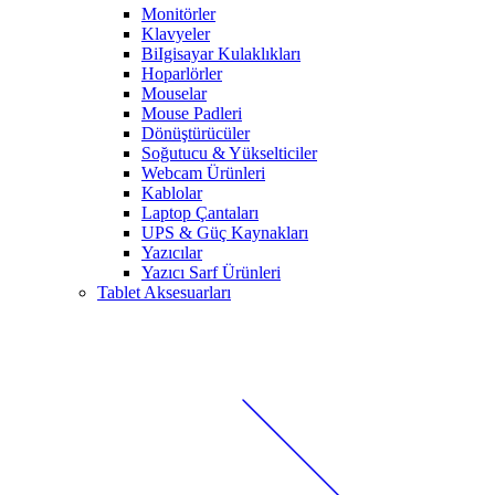
Monitörler
Klavyeler
BiIgisayar Kulaklıkları
Hoparlörler
Mouselar
Mouse Padleri
Dönüştürücüler
Soğutucu & Yükselticiler
Webcam Ürünleri
Kablolar
Laptop Çantaları
UPS & Güç Kaynakları
Yazıcılar
Yazıcı Sarf Ürünleri
Tablet Aksesuarları