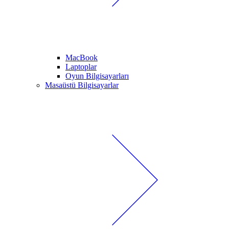
MacBook
Laptoplar
Oyun Bilgisayarları
Masaüstü Bilgisayarlar