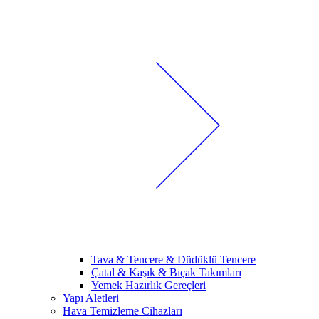
Tava & Tencere & Düdüklü Tencere
Çatal & Kaşık & Bıçak Takımları
Yemek Hazırlık Gereçleri
Yapı Aletleri
Hava Temizleme Cihazları