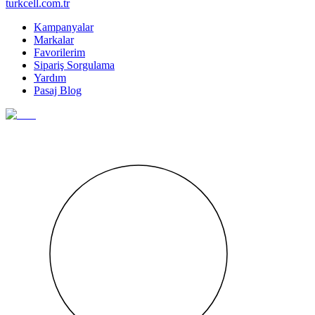
turkcell.com.tr
Kampanyalar
Markalar
Favorilerim
Sipariş Sorgulama
Yardım
Pasaj Blog