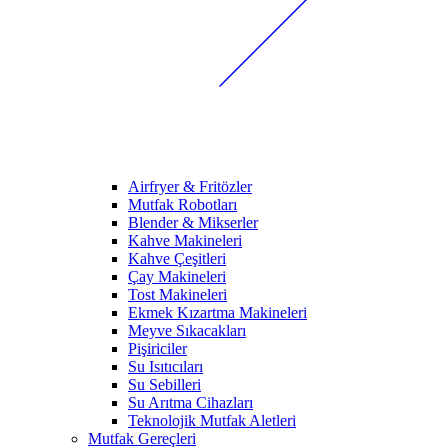
Airfryer & Fritözler
Mutfak Robotları
Blender & Mikserler
Kahve Makineleri
Kahve Çeşitleri
Çay Makineleri
Tost Makineleri
Ekmek Kızartma Makineleri
Meyve Sıkacakları
Pişiriciler
Su Isıtıcıları
Su Sebilleri
Su Arıtma Cihazları
Teknolojik Mutfak Aletleri
Mutfak Gereçleri