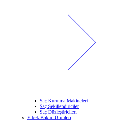
Saç Kurutma Makineleri
Saç Şekillendiriciler
Saç Düzleştiricileri
Erkek Bakım Ürünleri