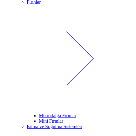
Fırınlar
Mikrodalga Fırınlar
Mini Fırınlar
Isıtma ve Soğutma Sistemleri