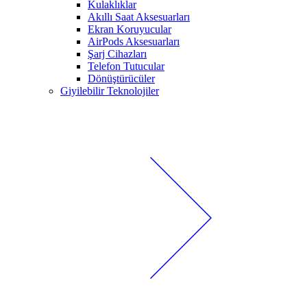
Kulaklıklar
Akıllı Saat Aksesuarları
Ekran Koruyucular
AirPods Aksesuarları
Şarj Cihazları
Telefon Tutucular
Dönüştürücüler
Giyilebilir Teknolojiler