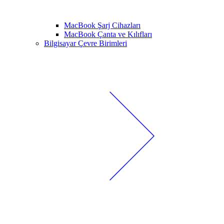
MacBook Şarj Cihazları
MacBook Çanta ve Kılıfları
Bilgisayar Çevre Birimleri