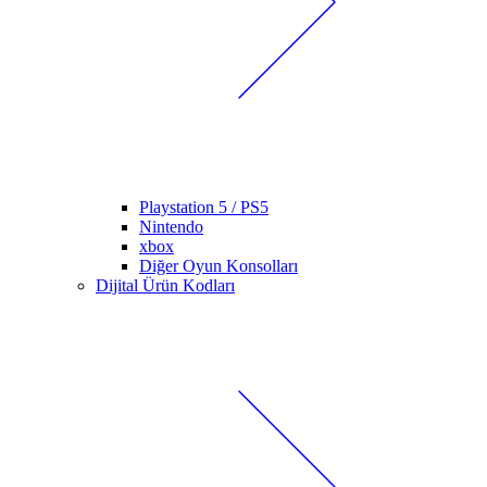
Playstation 5 / PS5
Nintendo
xbox
Diğer Oyun Konsolları
Dijital Ürün Kodları