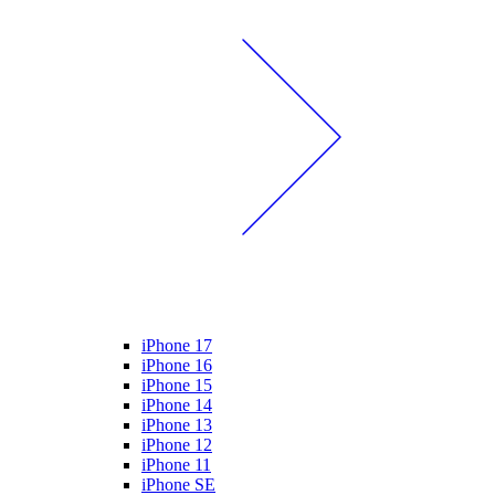
iPhone 17
iPhone 16
iPhone 15
iPhone 14
iPhone 13
iPhone 12
iPhone 11
iPhone SE