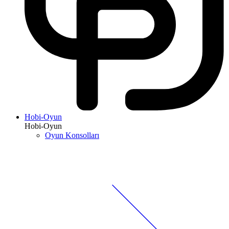
Hobi-Oyun
Hobi-Oyun
Oyun Konsolları