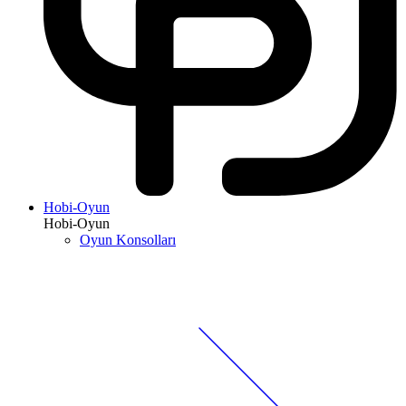
Hobi-Oyun
Hobi-Oyun
Oyun Konsolları