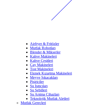
Airfryer & Fritözler
Mutfak Robotları
Blender & Mikserler
Kahve Makineleri
Kahve Çeşitleri
Çay Makineleri
Tost Makineleri
Ekmek Kızartma Makineleri
Meyve Sıkacakları
Pişiriciler
Su Isıtıcıları
Su Sebilleri
Su Arıtma Cihazları
Teknolojik Mutfak Aletleri
Mutfak Gereçleri