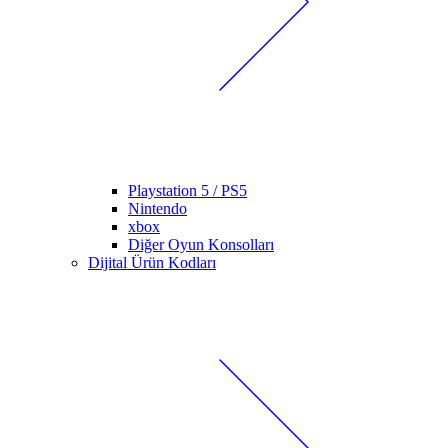
Playstation 5 / PS5
Nintendo
xbox
Diğer Oyun Konsolları
Dijital Ürün Kodları