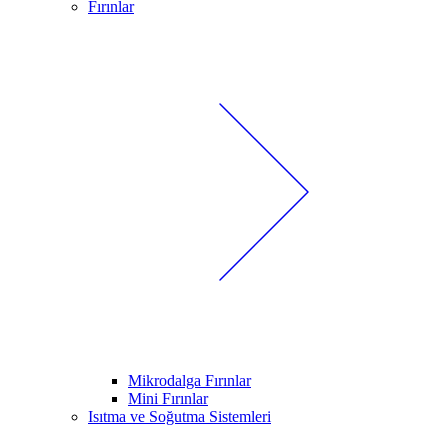
Fırınlar
Mikrodalga Fırınlar
Mini Fırınlar
Isıtma ve Soğutma Sistemleri