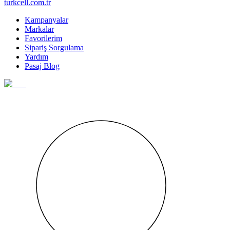
turkcell.com.tr
Kampanyalar
Markalar
Favorilerim
Sipariş Sorgulama
Yardım
Pasaj Blog