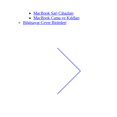
MacBook Şarj Cihazları
MacBook Çanta ve Kılıfları
Bilgisayar Çevre Birimleri