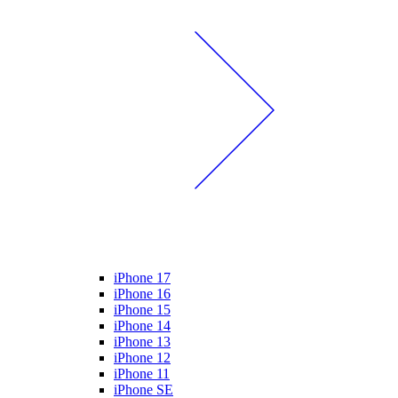
iPhone 17
iPhone 16
iPhone 15
iPhone 14
iPhone 13
iPhone 12
iPhone 11
iPhone SE