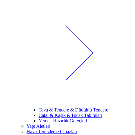
Tava & Tencere & Düdüklü Tencere
Çatal & Kaşık & Bıçak Takımları
Yemek Hazırlık Gereçleri
Yapı Aletleri
Hava Temizleme Cihazları