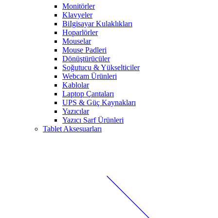
Monitörler
Klavyeler
BiIgisayar Kulaklıkları
Hoparlörler
Mouselar
Mouse Padleri
Dönüştürücüler
Soğutucu & Yükselticiler
Webcam Ürünleri
Kablolar
Laptop Çantaları
UPS & Güç Kaynakları
Yazıcılar
Yazıcı Sarf Ürünleri
Tablet Aksesuarları