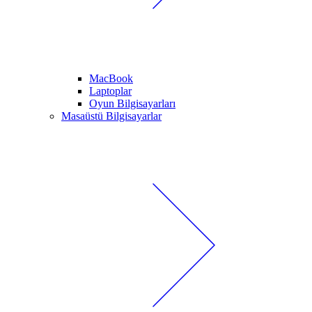
MacBook
Laptoplar
Oyun Bilgisayarları
Masaüstü Bilgisayarlar