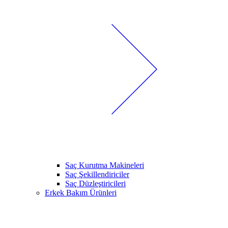
Saç Kurutma Makineleri
Saç Şekillendiriciler
Saç Düzleştiricileri
Erkek Bakım Ürünleri