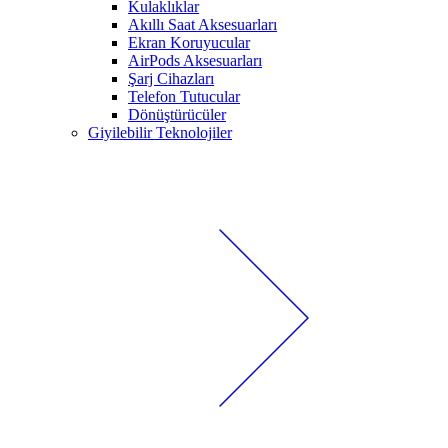
Kulaklıklar
Akıllı Saat Aksesuarları
Ekran Koruyucular
AirPods Aksesuarları
Şarj Cihazları
Telefon Tutucular
Dönüştürücüler
Giyilebilir Teknolojiler