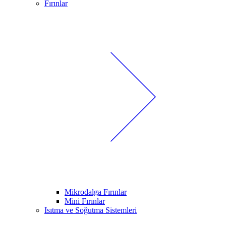
Fırınlar
Mikrodalga Fırınlar
Mini Fırınlar
Isıtma ve Soğutma Sistemleri