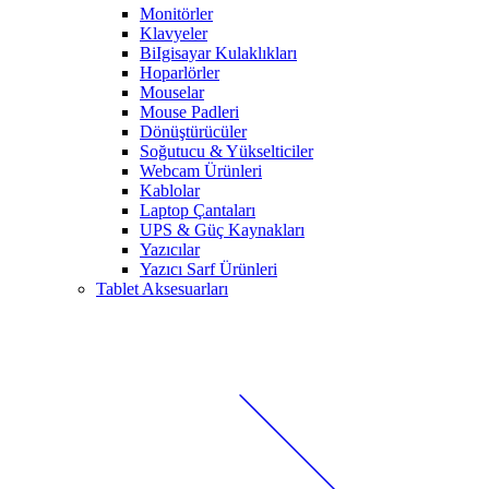
Monitörler
Klavyeler
BiIgisayar Kulaklıkları
Hoparlörler
Mouselar
Mouse Padleri
Dönüştürücüler
Soğutucu & Yükselticiler
Webcam Ürünleri
Kablolar
Laptop Çantaları
UPS & Güç Kaynakları
Yazıcılar
Yazıcı Sarf Ürünleri
Tablet Aksesuarları