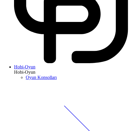
Hobi-Oyun
Hobi-Oyun
Oyun Konsolları