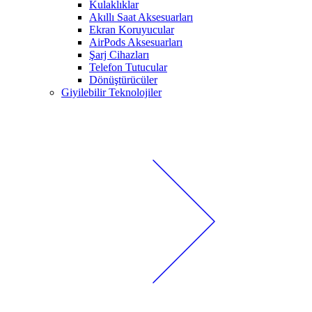
Kulaklıklar
Akıllı Saat Aksesuarları
Ekran Koruyucular
AirPods Aksesuarları
Şarj Cihazları
Telefon Tutucular
Dönüştürücüler
Giyilebilir Teknolojiler