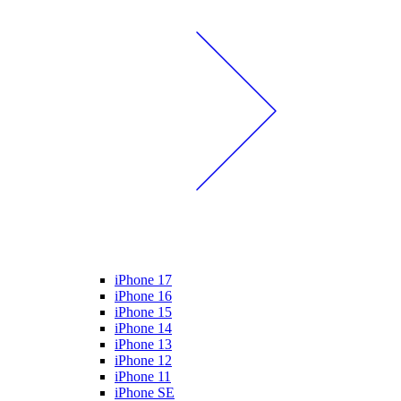
iPhone 17
iPhone 16
iPhone 15
iPhone 14
iPhone 13
iPhone 12
iPhone 11
iPhone SE