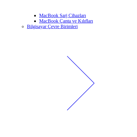
MacBook Şarj Cihazları
MacBook Çanta ve Kılıfları
Bilgisayar Çevre Birimleri