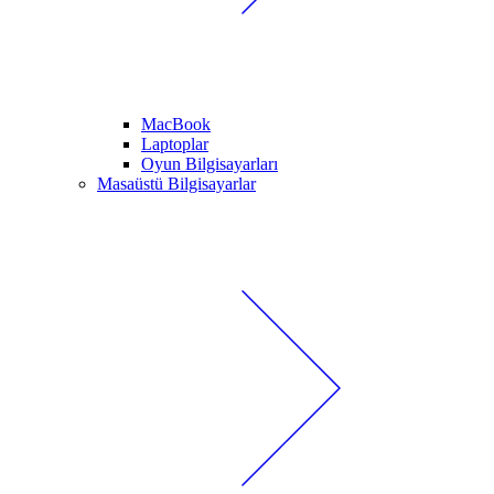
MacBook
Laptoplar
Oyun Bilgisayarları
Masaüstü Bilgisayarlar