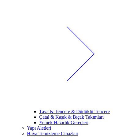
Tava & Tencere & Düdüklü Tencere
Çatal & Kaşık & Bıçak Takımları
Yemek Hazırlık Gereçleri
Yapı Aletleri
Hava Temizleme Cihazları