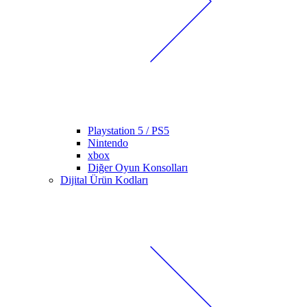
Playstation 5 / PS5
Nintendo
xbox
Diğer Oyun Konsolları
Dijital Ürün Kodları