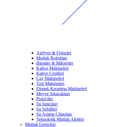
Airfryer & Fritözler
Mutfak Robotları
Blender & Mikserler
Kahve Makineleri
Kahve Çeşitleri
Çay Makineleri
Tost Makineleri
Ekmek Kızartma Makineleri
Meyve Sıkacakları
Pişiriciler
Su Isıtıcıları
Su Sebilleri
Su Arıtma Cihazları
Teknolojik Mutfak Aletleri
Mutfak Gereçleri