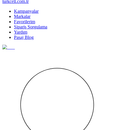
turkcell.com.tr
Kampanyalar
Markalar
Favorilerim
Sipariş Sorgulama
Yardım
Pasaj Blog