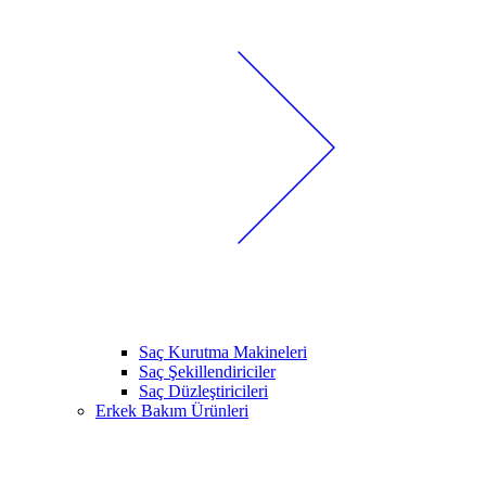
Saç Kurutma Makineleri
Saç Şekillendiriciler
Saç Düzleştiricileri
Erkek Bakım Ürünleri