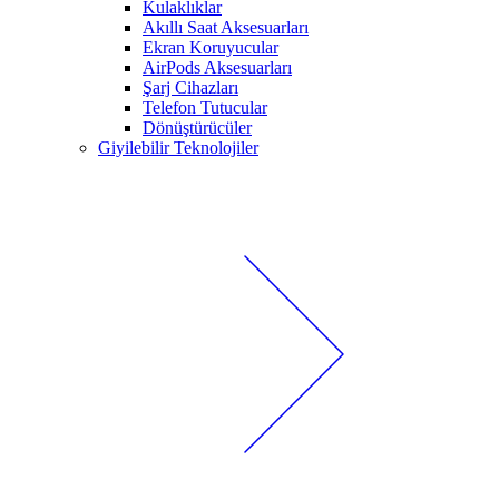
Kulaklıklar
Akıllı Saat Aksesuarları
Ekran Koruyucular
AirPods Aksesuarları
Şarj Cihazları
Telefon Tutucular
Dönüştürücüler
Giyilebilir Teknolojiler