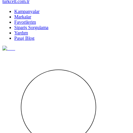
turkcell.com.tr
Kampanyalar
Markalar
Favorilerim
Sipariş Sorgulama
Yardım
Pasaj Blog