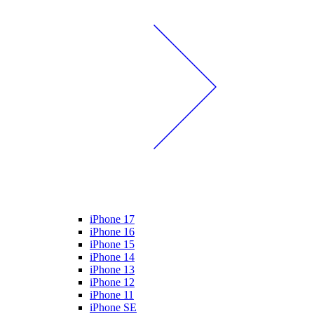
iPhone 17
iPhone 16
iPhone 15
iPhone 14
iPhone 13
iPhone 12
iPhone 11
iPhone SE