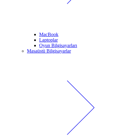
MacBook
Laptoplar
Oyun Bilgisayarları
Masaüstü Bilgisayarlar