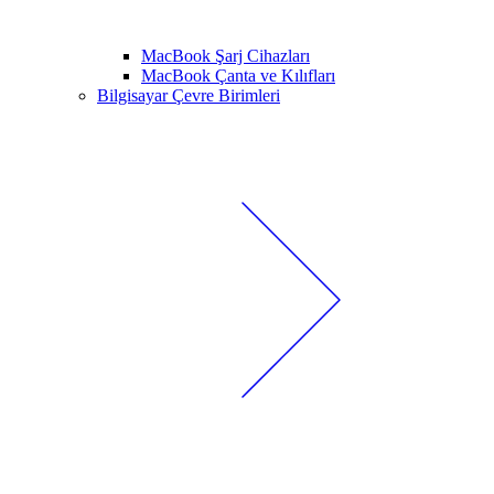
MacBook Şarj Cihazları
MacBook Çanta ve Kılıfları
Bilgisayar Çevre Birimleri