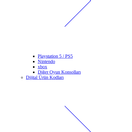
Playstation 5 / PS5
Nintendo
xbox
Diğer Oyun Konsolları
Dijital Ürün Kodları