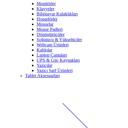
Monitörler
Klavyeler
BiIgisayar Kulaklıkları
Hoparlörler
Mouselar
Mouse Padleri
Dönüştürücüler
Soğutucu & Yükselticiler
Webcam Ürünleri
Kablolar
Laptop Çantaları
UPS & Güç Kaynakları
Yazıcılar
Yazıcı Sarf Ürünleri
Tablet Aksesuarları