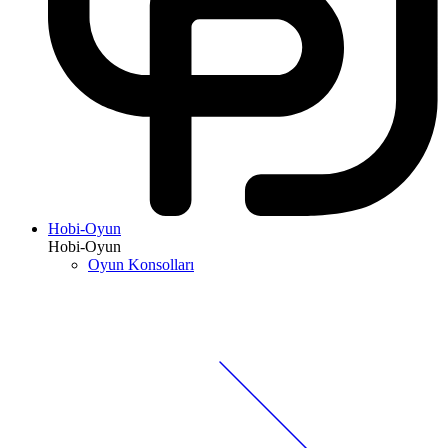
Hobi-Oyun
Hobi-Oyun
Oyun Konsolları