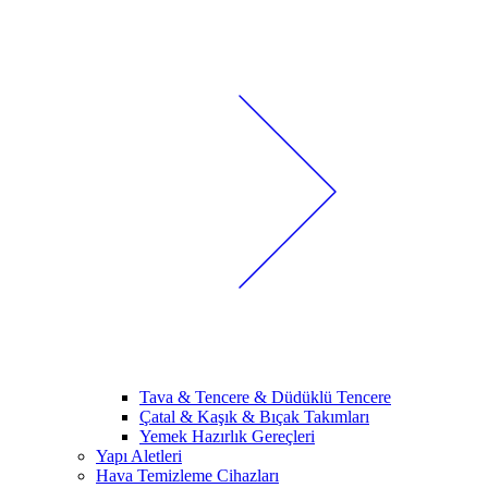
Tava & Tencere & Düdüklü Tencere
Çatal & Kaşık & Bıçak Takımları
Yemek Hazırlık Gereçleri
Yapı Aletleri
Hava Temizleme Cihazları