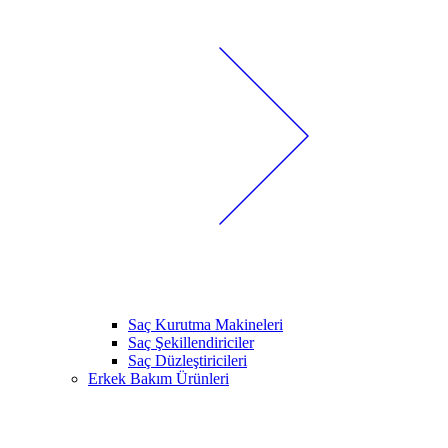
Saç Kurutma Makineleri
Saç Şekillendiriciler
Saç Düzleştiricileri
Erkek Bakım Ürünleri