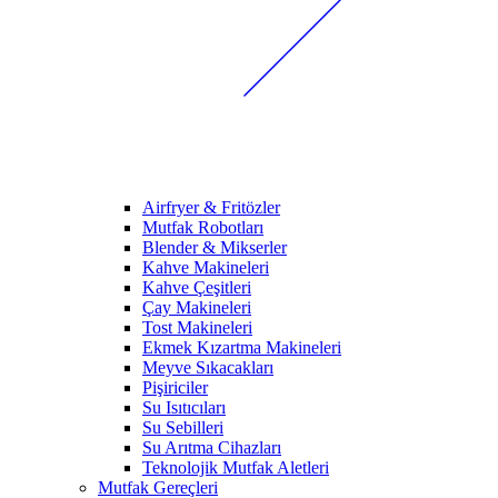
Airfryer & Fritözler
Mutfak Robotları
Blender & Mikserler
Kahve Makineleri
Kahve Çeşitleri
Çay Makineleri
Tost Makineleri
Ekmek Kızartma Makineleri
Meyve Sıkacakları
Pişiriciler
Su Isıtıcıları
Su Sebilleri
Su Arıtma Cihazları
Teknolojik Mutfak Aletleri
Mutfak Gereçleri