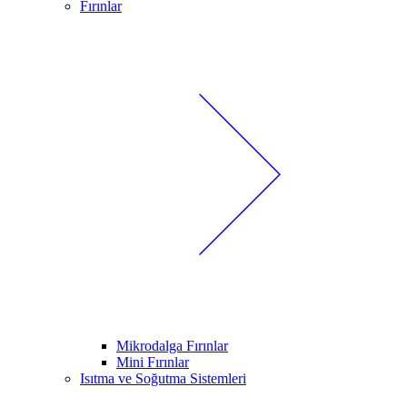
Fırınlar
Mikrodalga Fırınlar
Mini Fırınlar
Isıtma ve Soğutma Sistemleri