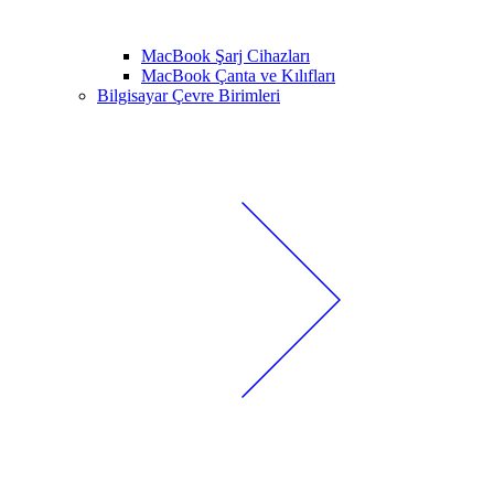
MacBook Şarj Cihazları
MacBook Çanta ve Kılıfları
Bilgisayar Çevre Birimleri