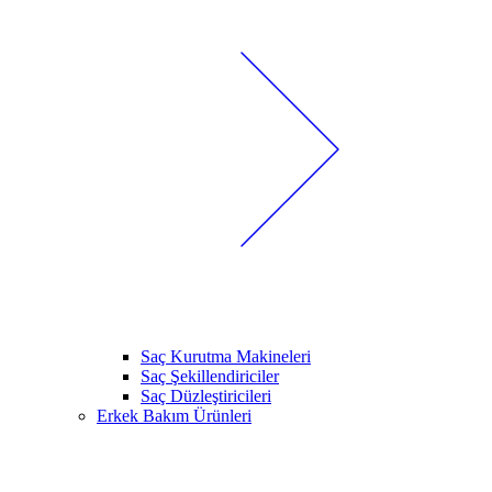
Saç Kurutma Makineleri
Saç Şekillendiriciler
Saç Düzleştiricileri
Erkek Bakım Ürünleri