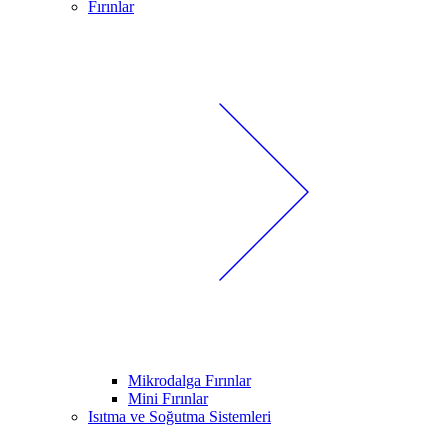
Fırınlar
Mikrodalga Fırınlar
Mini Fırınlar
Isıtma ve Soğutma Sistemleri