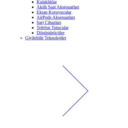
Kulaklıklar
Akıllı Saat Aksesuarları
Ekran Koruyucular
AirPods Aksesuarları
Şarj Cihazları
Telefon Tutucular
Dönüştürücüler
Giyilebilir Teknolojiler