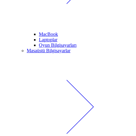
MacBook
Laptoplar
Oyun Bilgisayarları
Masaüstü Bilgisayarlar