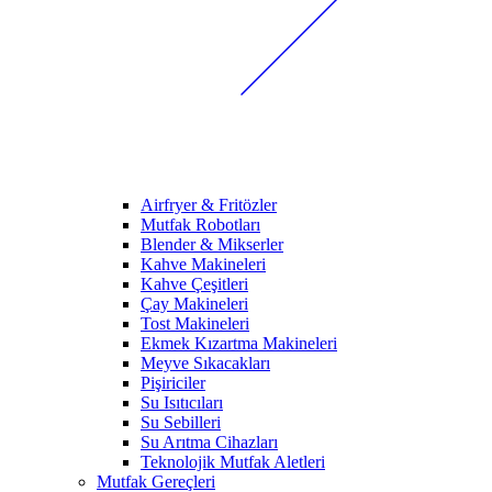
Airfryer & Fritözler
Mutfak Robotları
Blender & Mikserler
Kahve Makineleri
Kahve Çeşitleri
Çay Makineleri
Tost Makineleri
Ekmek Kızartma Makineleri
Meyve Sıkacakları
Pişiriciler
Su Isıtıcıları
Su Sebilleri
Su Arıtma Cihazları
Teknolojik Mutfak Aletleri
Mutfak Gereçleri