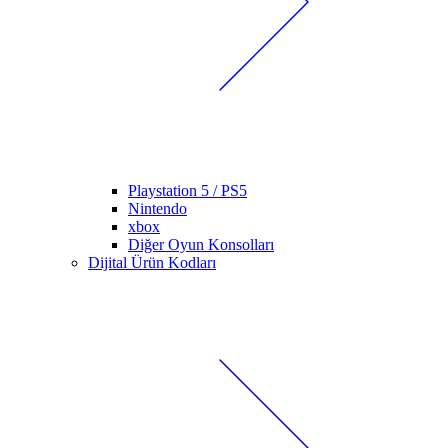
Playstation 5 / PS5
Nintendo
xbox
Diğer Oyun Konsolları
Dijital Ürün Kodları