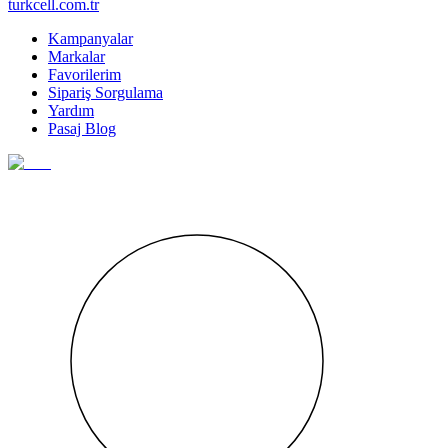
turkcell.com.tr
Kampanyalar
Markalar
Favorilerim
Sipariş Sorgulama
Yardım
Pasaj Blog