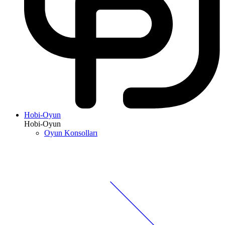
Hobi-Oyun
Hobi-Oyun
Oyun Konsolları