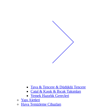
Tava & Tencere & Düdüklü Tencere
Çatal & Kaşık & Bıçak Takımları
Yemek Hazırlık Gereçleri
Yapı Aletleri
Hava Temizleme Cihazları