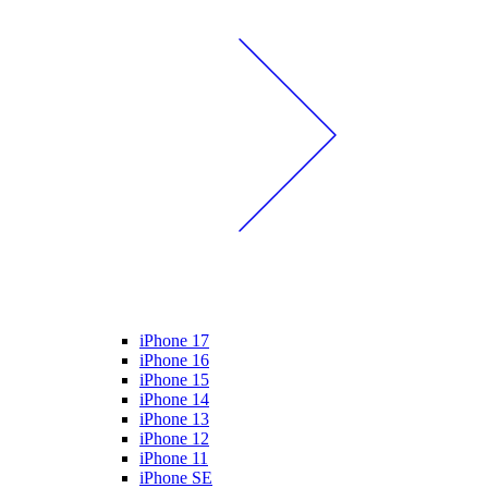
iPhone 17
iPhone 16
iPhone 15
iPhone 14
iPhone 13
iPhone 12
iPhone 11
iPhone SE