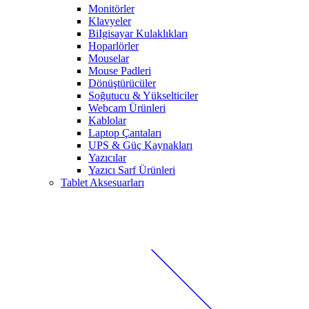
Monitörler
Klavyeler
BiIgisayar Kulaklıkları
Hoparlörler
Mouselar
Mouse Padleri
Dönüştürücüler
Soğutucu & Yükselticiler
Webcam Ürünleri
Kablolar
Laptop Çantaları
UPS & Güç Kaynakları
Yazıcılar
Yazıcı Sarf Ürünleri
Tablet Aksesuarları