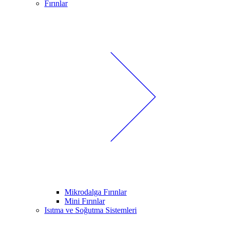
Fırınlar
Mikrodalga Fırınlar
Mini Fırınlar
Isıtma ve Soğutma Sistemleri