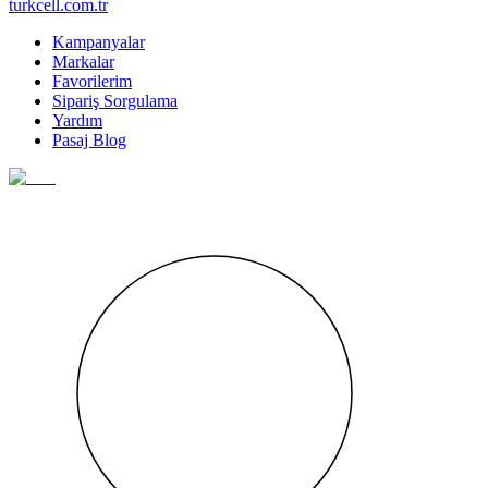
turkcell.com.tr
Kampanyalar
Markalar
Favorilerim
Sipariş Sorgulama
Yardım
Pasaj Blog