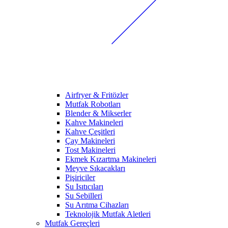
Airfryer & Fritözler
Mutfak Robotları
Blender & Mikserler
Kahve Makineleri
Kahve Çeşitleri
Çay Makineleri
Tost Makineleri
Ekmek Kızartma Makineleri
Meyve Sıkacakları
Pişiriciler
Su Isıtıcıları
Su Sebilleri
Su Arıtma Cihazları
Teknolojik Mutfak Aletleri
Mutfak Gereçleri