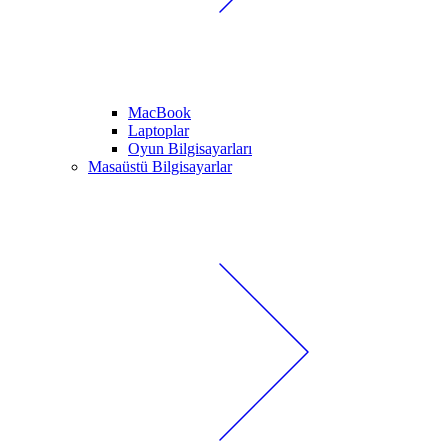
MacBook
Laptoplar
Oyun Bilgisayarları
Masaüstü Bilgisayarlar