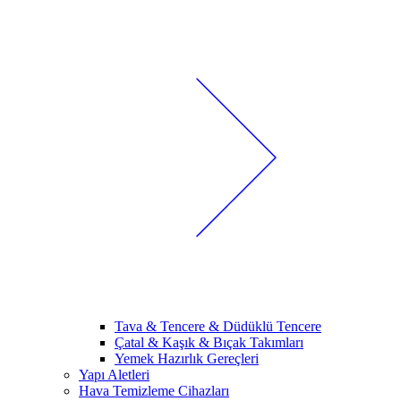
Tava & Tencere & Düdüklü Tencere
Çatal & Kaşık & Bıçak Takımları
Yemek Hazırlık Gereçleri
Yapı Aletleri
Hava Temizleme Cihazları