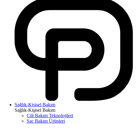
Sağlık-Kişisel Bakım
Sağlık-Kişisel Bakım
Cilt Bakım Teknolojileri
Saç Bakım Ürünleri