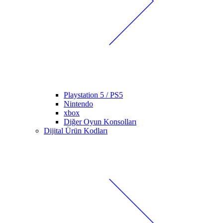
Playstation 5 / PS5
Nintendo
xbox
Diğer Oyun Konsolları
Dijital Ürün Kodları