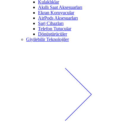
Kulaklıklar
Akıllı Saat Aksesuarları
Ekran Koruyucular
AirPods Aksesuarları
Şarj Cihazları
Telefon Tutucular
Dönüştürücüler
Giyilebilir Teknolojiler