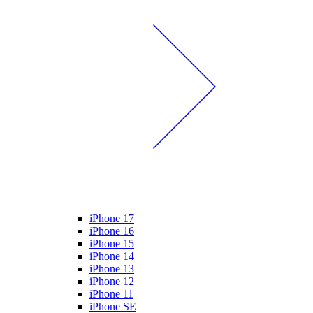
iPhone 17
iPhone 16
iPhone 15
iPhone 14
iPhone 13
iPhone 12
iPhone 11
iPhone SE