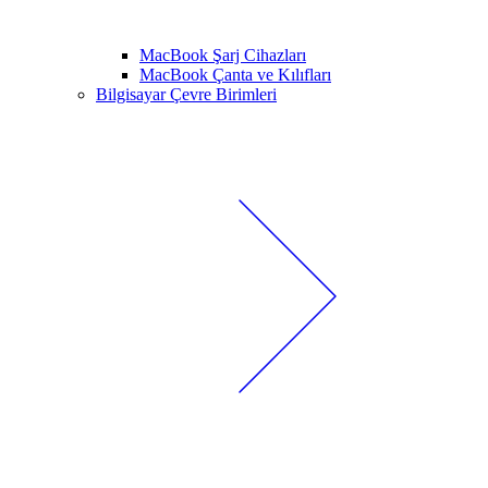
MacBook Şarj Cihazları
MacBook Çanta ve Kılıfları
Bilgisayar Çevre Birimleri