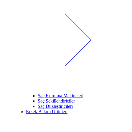
Saç Kurutma Makineleri
Saç Şekillendiriciler
Saç Düzleştiricileri
Erkek Bakım Ürünleri