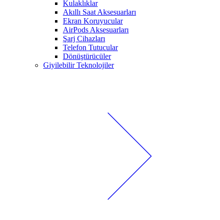
Kulaklıklar
Akıllı Saat Aksesuarları
Ekran Koruyucular
AirPods Aksesuarları
Şarj Cihazları
Telefon Tutucular
Dönüştürücüler
Giyilebilir Teknolojiler