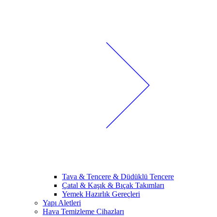
Tava & Tencere & Düdüklü Tencere
Çatal & Kaşık & Bıçak Takımları
Yemek Hazırlık Gereçleri
Yapı Aletleri
Hava Temizleme Cihazları