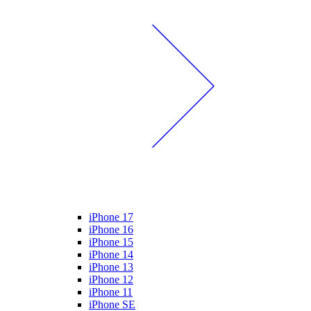
iPhone 17
iPhone 16
iPhone 15
iPhone 14
iPhone 13
iPhone 12
iPhone 11
iPhone SE