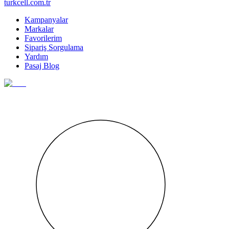
turkcell.com.tr
Kampanyalar
Markalar
Favorilerim
Sipariş Sorgulama
Yardım
Pasaj Blog