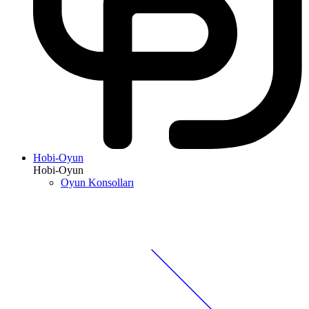
Hobi-Oyun
Hobi-Oyun
Oyun Konsolları