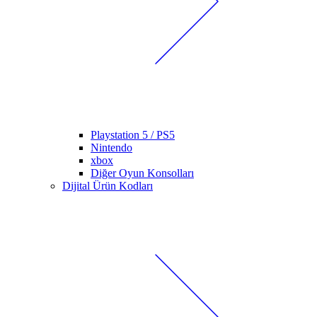
Playstation 5 / PS5
Nintendo
xbox
Diğer Oyun Konsolları
Dijital Ürün Kodları