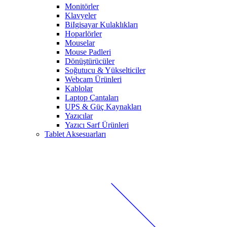
Monitörler
Klavyeler
BiIgisayar Kulaklıkları
Hoparlörler
Mouselar
Mouse Padleri
Dönüştürücüler
Soğutucu & Yükselticiler
Webcam Ürünleri
Kablolar
Laptop Çantaları
UPS & Güç Kaynakları
Yazıcılar
Yazıcı Sarf Ürünleri
Tablet Aksesuarları