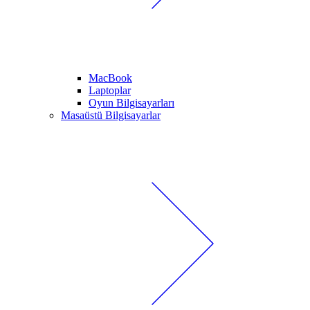
MacBook
Laptoplar
Oyun Bilgisayarları
Masaüstü Bilgisayarlar