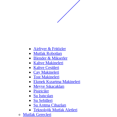
Airfryer & Fritözler
Mutfak Robotları
Blender & Mikserler
Kahve Makineleri
Kahve Çeşitleri
Çay Makineleri
Tost Makineleri
Ekmek Kızartma Makineleri
Meyve Sıkacakları
Pişiriciler
Su Isıtıcıları
Su Sebilleri
Su Arıtma Cihazları
Teknolojik Mutfak Aletleri
Mutfak Gereçleri