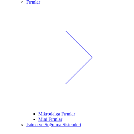
Fırınlar
Mikrodalga Fırınlar
Mini Fırınlar
Isıtma ve Soğutma Sistemleri