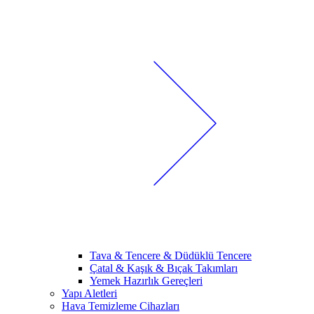
Tava & Tencere & Düdüklü Tencere
Çatal & Kaşık & Bıçak Takımları
Yemek Hazırlık Gereçleri
Yapı Aletleri
Hava Temizleme Cihazları