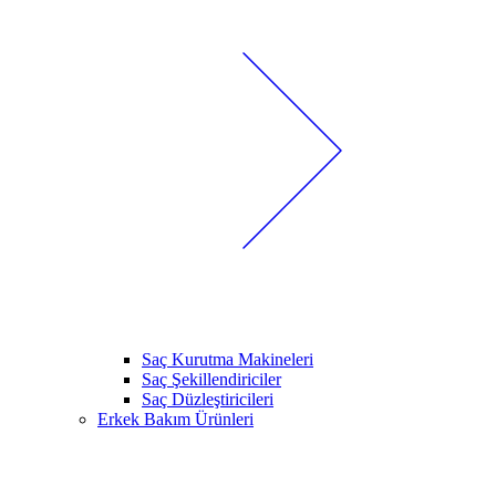
Saç Kurutma Makineleri
Saç Şekillendiriciler
Saç Düzleştiricileri
Erkek Bakım Ürünleri