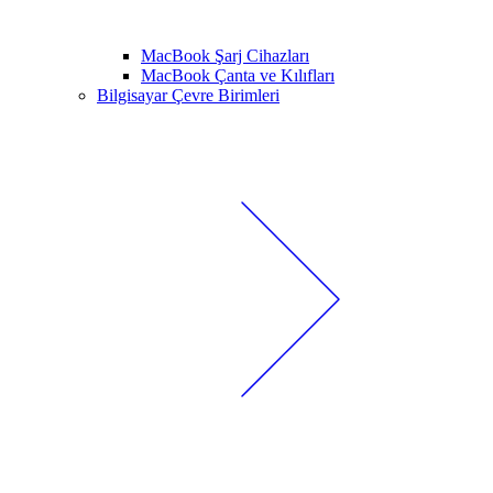
MacBook Şarj Cihazları
MacBook Çanta ve Kılıfları
Bilgisayar Çevre Birimleri