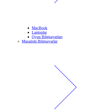
MacBook
Laptoplar
Oyun Bilgisayarları
Masaüstü Bilgisayarlar