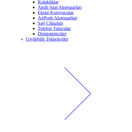
Kulaklıklar
Akıllı Saat Aksesuarları
Ekran Koruyucular
AirPods Aksesuarları
Şarj Cihazları
Telefon Tutucular
Dönüştürücüler
Giyilebilir Teknolojiler