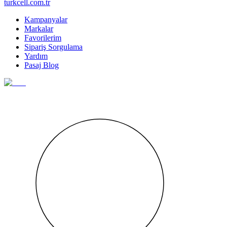
turkcell.com.tr
Kampanyalar
Markalar
Favorilerim
Sipariş Sorgulama
Yardım
Pasaj Blog