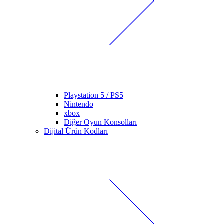
Playstation 5 / PS5
Nintendo
xbox
Diğer Oyun Konsolları
Dijital Ürün Kodları