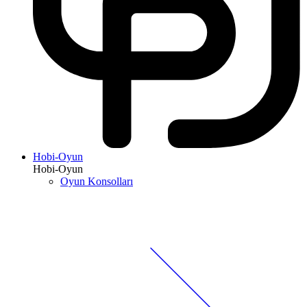
Hobi-Oyun
Hobi-Oyun
Oyun Konsolları