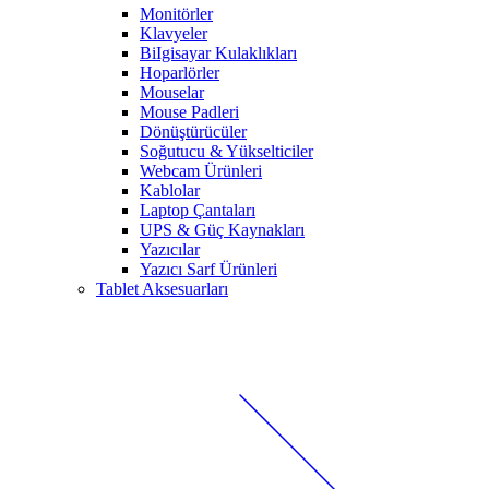
Monitörler
Klavyeler
BiIgisayar Kulaklıkları
Hoparlörler
Mouselar
Mouse Padleri
Dönüştürücüler
Soğutucu & Yükselticiler
Webcam Ürünleri
Kablolar
Laptop Çantaları
UPS & Güç Kaynakları
Yazıcılar
Yazıcı Sarf Ürünleri
Tablet Aksesuarları