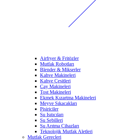
Airfryer & Fritözler
Mutfak Robotları
Blender & Mikserler
Kahve Makineleri
Kahve Çeşitleri
Çay Makineleri
Tost Makineleri
Ekmek Kızartma Makineleri
Meyve Sıkacakları
Pişiriciler
Su Isıtıcıları
Su Sebilleri
Su Arıtma Cihazları
Teknolojik Mutfak Aletleri
Mutfak Gereçleri