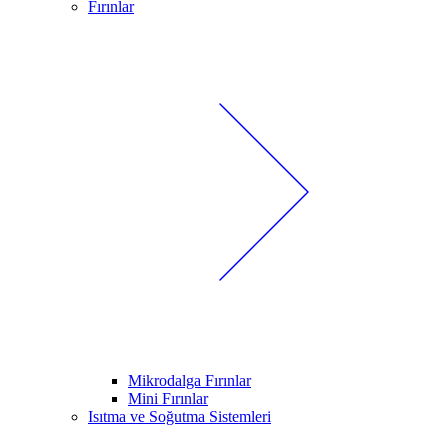
Fırınlar
Mikrodalga Fırınlar
Mini Fırınlar
Isıtma ve Soğutma Sistemleri