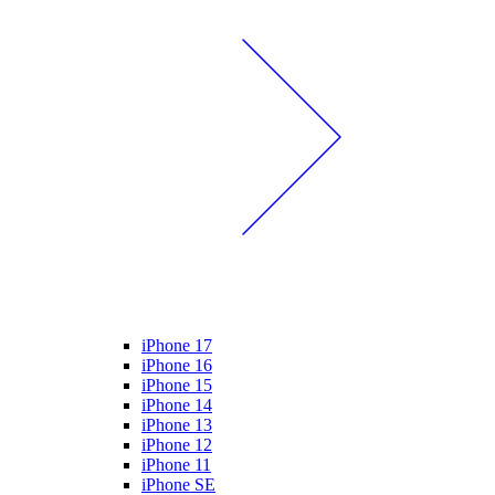
iPhone 17
iPhone 16
iPhone 15
iPhone 14
iPhone 13
iPhone 12
iPhone 11
iPhone SE