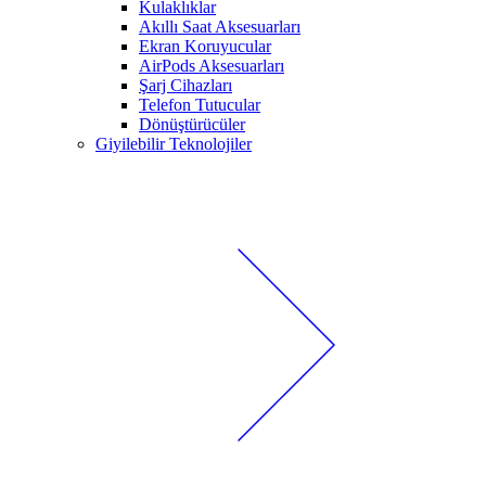
Kulaklıklar
Akıllı Saat Aksesuarları
Ekran Koruyucular
AirPods Aksesuarları
Şarj Cihazları
Telefon Tutucular
Dönüştürücüler
Giyilebilir Teknolojiler