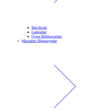
MacBook
Laptoplar
Oyun Bilgisayarları
Masaüstü Bilgisayarlar