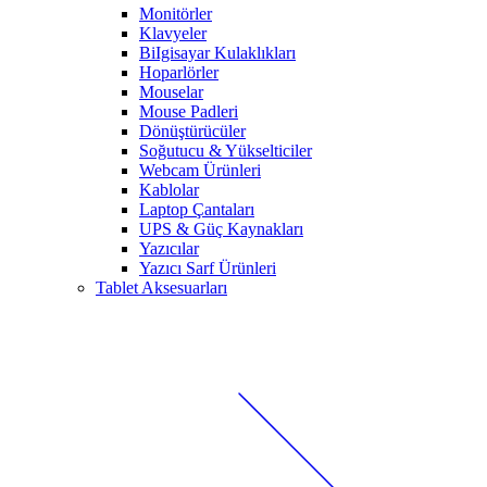
Monitörler
Klavyeler
BiIgisayar Kulaklıkları
Hoparlörler
Mouselar
Mouse Padleri
Dönüştürücüler
Soğutucu & Yükselticiler
Webcam Ürünleri
Kablolar
Laptop Çantaları
UPS & Güç Kaynakları
Yazıcılar
Yazıcı Sarf Ürünleri
Tablet Aksesuarları