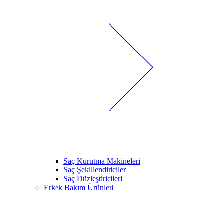
Saç Kurutma Makineleri
Saç Şekillendiriciler
Saç Düzleştiricileri
Erkek Bakım Ürünleri