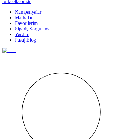
turkcell.com.tr
Kampanyalar
Markalar
Favorilerim
Sipariş Sorgulama
Yardım
Pasaj Blog