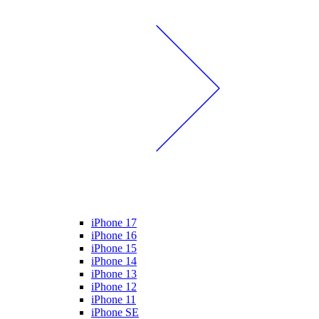
iPhone 17
iPhone 16
iPhone 15
iPhone 14
iPhone 13
iPhone 12
iPhone 11
iPhone SE