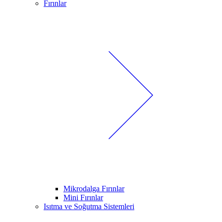
Fırınlar
Mikrodalga Fırınlar
Mini Fırınlar
Isıtma ve Soğutma Sistemleri