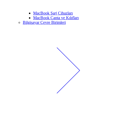
MacBook Şarj Cihazları
MacBook Çanta ve Kılıfları
Bilgisayar Çevre Birimleri