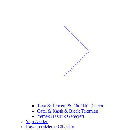
Tava & Tencere & Düdüklü Tencere
Çatal & Kaşık & Bıçak Takımları
Yemek Hazırlık Gereçleri
Yapı Aletleri
Hava Temizleme Cihazları