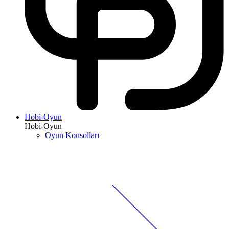
Hobi-Oyun
Hobi-Oyun
Oyun Konsolları