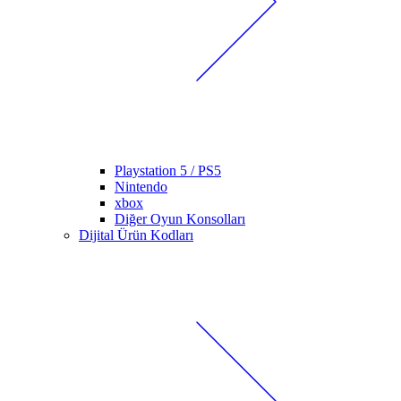
Playstation 5 / PS5
Nintendo
xbox
Diğer Oyun Konsolları
Dijital Ürün Kodları