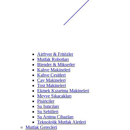
Airfryer & Fritözler
Mutfak Robotları
Blender & Mikserler
Kahve Makineleri
Kahve Çeşitleri
Çay Makineleri
Tost Makineleri
Ekmek Kızartma Makineleri
Meyve Sıkacakları
Pişiriciler
Su Isıtıcıları
Su Sebilleri
Su Arıtma Cihazları
Teknolojik Mutfak Aletleri
Mutfak Gereçleri