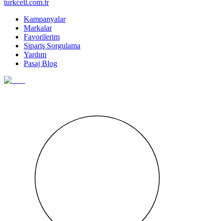
turkcell.com.tr
Kampanyalar
Markalar
Favorilerim
Sipariş Sorgulama
Yardım
Pasaj Blog