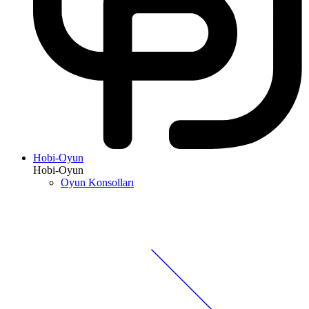
Hobi-Oyun
Hobi-Oyun
Oyun Konsolları