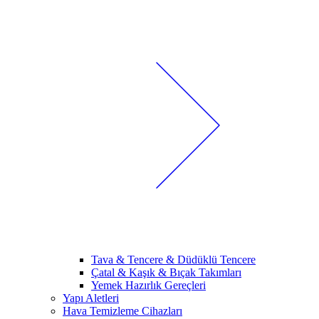
Tava & Tencere & Düdüklü Tencere
Çatal & Kaşık & Bıçak Takımları
Yemek Hazırlık Gereçleri
Yapı Aletleri
Hava Temizleme Cihazları