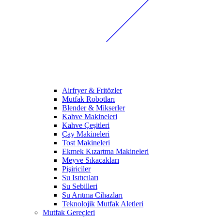
Airfryer & Fritözler
Mutfak Robotları
Blender & Mikserler
Kahve Makineleri
Kahve Çeşitleri
Çay Makineleri
Tost Makineleri
Ekmek Kızartma Makineleri
Meyve Sıkacakları
Pişiriciler
Su Isıtıcıları
Su Sebilleri
Su Arıtma Cihazları
Teknolojik Mutfak Aletleri
Mutfak Gereçleri