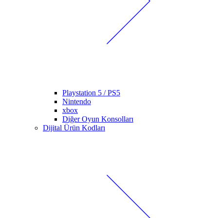
Playstation 5 / PS5
Nintendo
xbox
Diğer Oyun Konsolları
Dijital Ürün Kodları