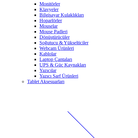
Monitörler
Klavyeler
BiIgisayar Kulaklıkları
Hoparlörler
Mouselar
Mouse Padleri
Dönüştürücüler
Soğutucu & Yükselticiler
Webcam Ürünleri
Kablolar
Laptop Çantaları
UPS & Güç Kaynakları
Yazıcılar
Yazıcı Sarf Ürünleri
Tablet Aksesuarları