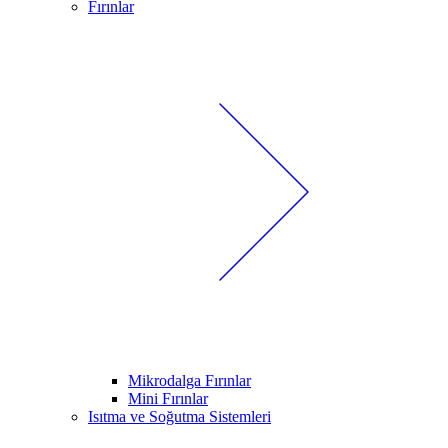
Fırınlar
Mikrodalga Fırınlar
Mini Fırınlar
Isıtma ve Soğutma Sistemleri