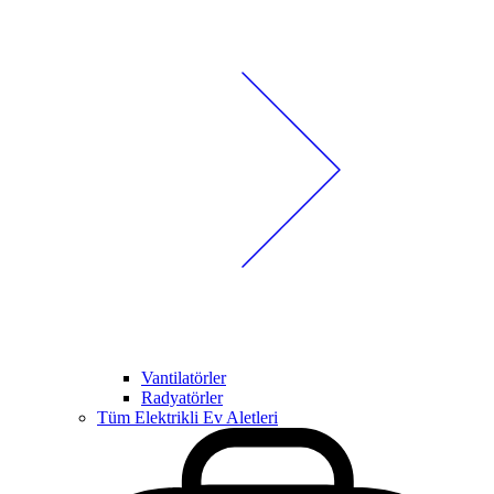
Vantilatörler
Radyatörler
Tüm Elektrikli Ev Aletleri