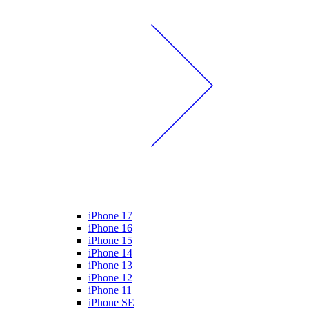
iPhone 17
iPhone 16
iPhone 15
iPhone 14
iPhone 13
iPhone 12
iPhone 11
iPhone SE