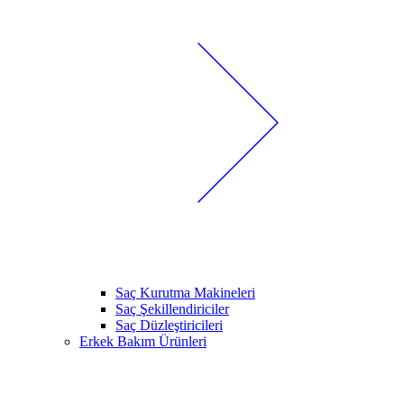
Saç Kurutma Makineleri
Saç Şekillendiriciler
Saç Düzleştiricileri
Erkek Bakım Ürünleri