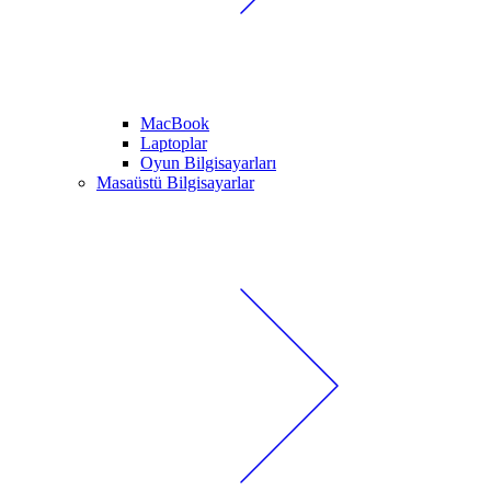
MacBook
Laptoplar
Oyun Bilgisayarları
Masaüstü Bilgisayarlar