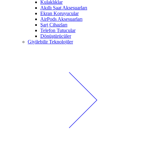
Kulaklıklar
Akıllı Saat Aksesuarları
Ekran Koruyucular
AirPods Aksesuarları
Şarj Cihazları
Telefon Tutucular
Dönüştürücüler
Giyilebilir Teknolojiler