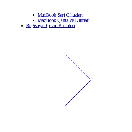
MacBook Şarj Cihazları
MacBook Çanta ve Kılıfları
Bilgisayar Çevre Birimleri