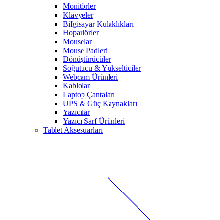
Monitörler
Klavyeler
BiIgisayar Kulaklıkları
Hoparlörler
Mouselar
Mouse Padleri
Dönüştürücüler
Soğutucu & Yükselticiler
Webcam Ürünleri
Kablolar
Laptop Çantaları
UPS & Güç Kaynakları
Yazıcılar
Yazıcı Sarf Ürünleri
Tablet Aksesuarları