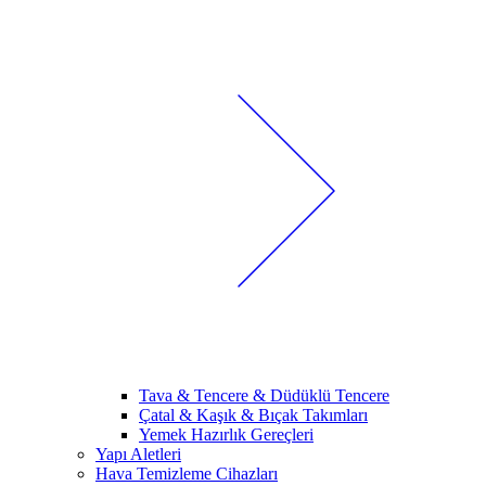
Tava & Tencere & Düdüklü Tencere
Çatal & Kaşık & Bıçak Takımları
Yemek Hazırlık Gereçleri
Yapı Aletleri
Hava Temizleme Cihazları