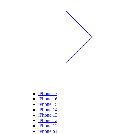
iPhone 17
iPhone 16
iPhone 15
iPhone 14
iPhone 13
iPhone 12
iPhone 11
iPhone SE