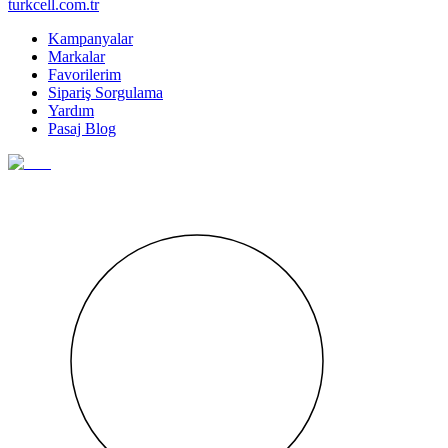
turkcell.com.tr
Kampanyalar
Markalar
Favorilerim
Sipariş Sorgulama
Yardım
Pasaj Blog