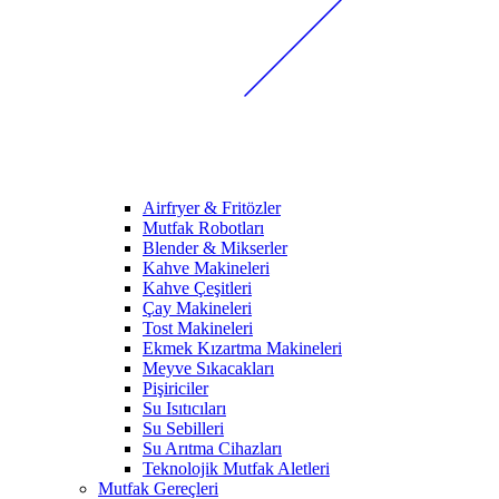
Airfryer & Fritözler
Mutfak Robotları
Blender & Mikserler
Kahve Makineleri
Kahve Çeşitleri
Çay Makineleri
Tost Makineleri
Ekmek Kızartma Makineleri
Meyve Sıkacakları
Pişiriciler
Su Isıtıcıları
Su Sebilleri
Su Arıtma Cihazları
Teknolojik Mutfak Aletleri
Mutfak Gereçleri