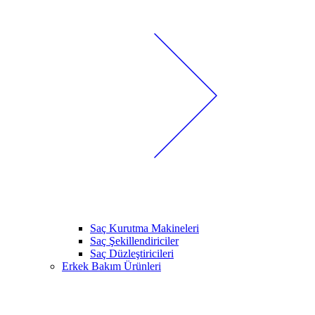
Saç Kurutma Makineleri
Saç Şekillendiriciler
Saç Düzleştiricileri
Erkek Bakım Ürünleri