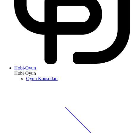
Hobi-Oyun
Hobi-Oyun
Oyun Konsolları