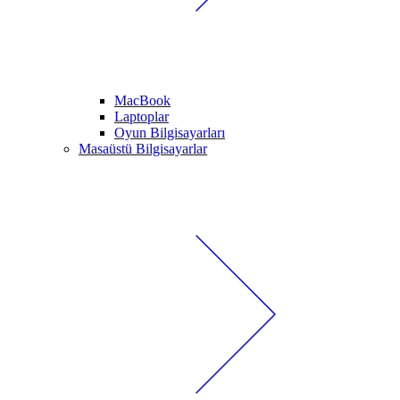
MacBook
Laptoplar
Oyun Bilgisayarları
Masaüstü Bilgisayarlar