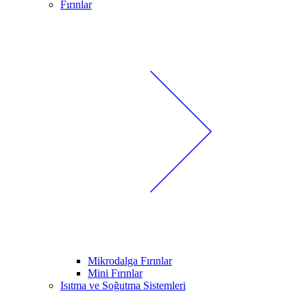
Fırınlar
Mikrodalga Fırınlar
Mini Fırınlar
Isıtma ve Soğutma Sistemleri