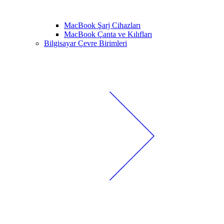
MacBook Şarj Cihazları
MacBook Çanta ve Kılıfları
Bilgisayar Çevre Birimleri