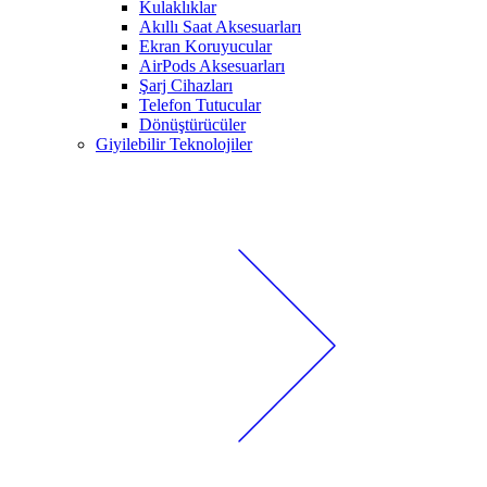
Kulaklıklar
Akıllı Saat Aksesuarları
Ekran Koruyucular
AirPods Aksesuarları
Şarj Cihazları
Telefon Tutucular
Dönüştürücüler
Giyilebilir Teknolojiler