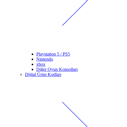
Playstation 5 / PS5
Nintendo
xbox
Diğer Oyun Konsolları
Dijital Ürün Kodları