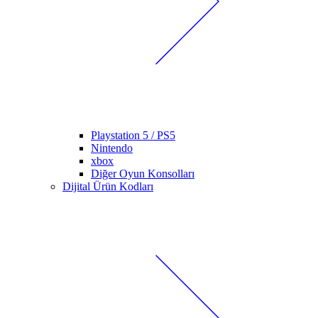
Playstation 5 / PS5
Nintendo
xbox
Diğer Oyun Konsolları
Dijital Ürün Kodları