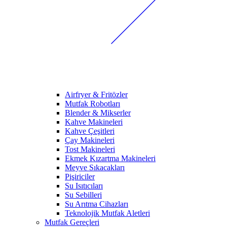
Airfryer & Fritözler
Mutfak Robotları
Blender & Mikserler
Kahve Makineleri
Kahve Çeşitleri
Çay Makineleri
Tost Makineleri
Ekmek Kızartma Makineleri
Meyve Sıkacakları
Pişiriciler
Su Isıtıcıları
Su Sebilleri
Su Arıtma Cihazları
Teknolojik Mutfak Aletleri
Mutfak Gereçleri