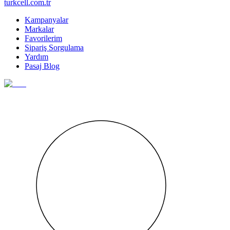
turkcell.com.tr
Kampanyalar
Markalar
Favorilerim
Sipariş Sorgulama
Yardım
Pasaj Blog