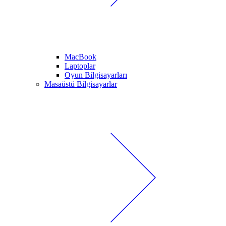
MacBook
Laptoplar
Oyun Bilgisayarları
Masaüstü Bilgisayarlar