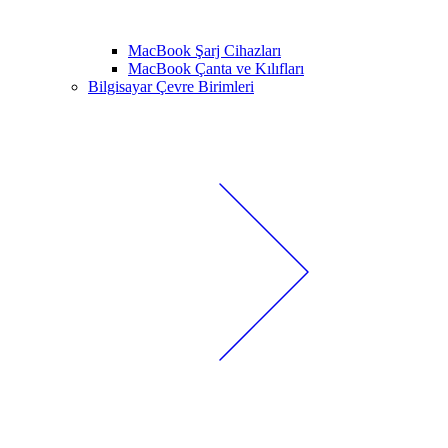
MacBook Şarj Cihazları
MacBook Çanta ve Kılıfları
Bilgisayar Çevre Birimleri