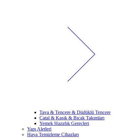
Tava & Tencere & Düdüklü Tencere
Çatal & Kaşık & Bıçak Takımları
Yemek Hazırlık Gereçleri
Yapı Aletleri
Hava Temizleme Cihazları