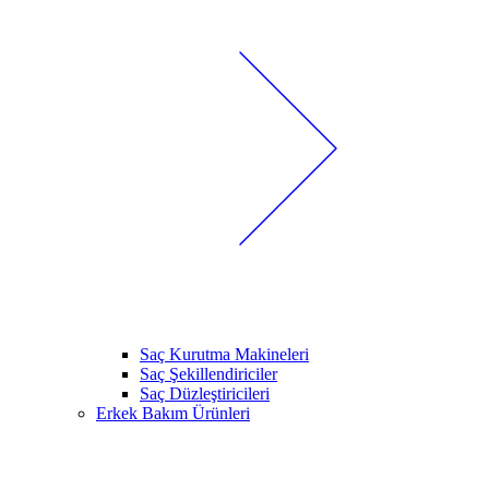
Saç Kurutma Makineleri
Saç Şekillendiriciler
Saç Düzleştiricileri
Erkek Bakım Ürünleri