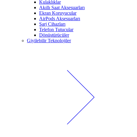
Kulaklıklar
Akıllı Saat Aksesuarları
Ekran Koruyucular
AirPods Aksesuarları
Şarj Cihazları
Telefon Tutucular
Dönüştürücüler
Giyilebilir Teknolojiler