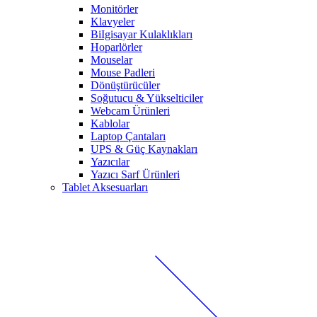
Monitörler
Klavyeler
BiIgisayar Kulaklıkları
Hoparlörler
Mouselar
Mouse Padleri
Dönüştürücüler
Soğutucu & Yükselticiler
Webcam Ürünleri
Kablolar
Laptop Çantaları
UPS & Güç Kaynakları
Yazıcılar
Yazıcı Sarf Ürünleri
Tablet Aksesuarları