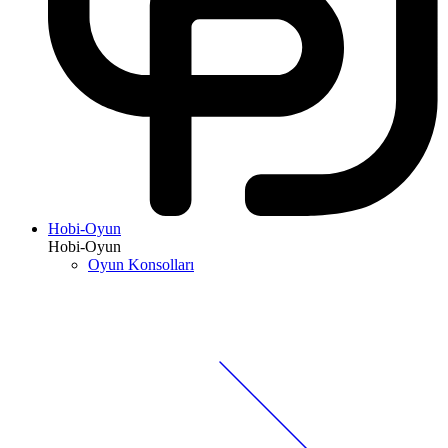
Hobi-Oyun
Hobi-Oyun
Oyun Konsolları