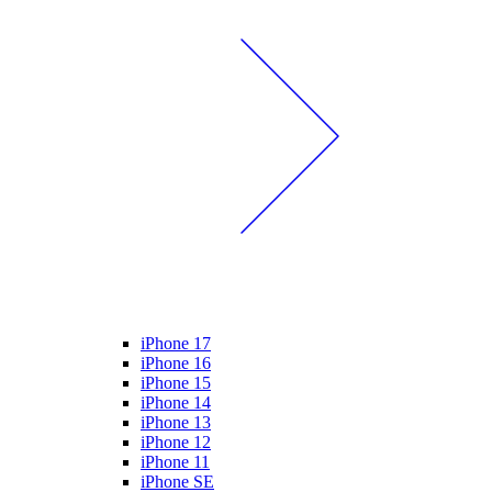
iPhone 17
iPhone 16
iPhone 15
iPhone 14
iPhone 13
iPhone 12
iPhone 11
iPhone SE