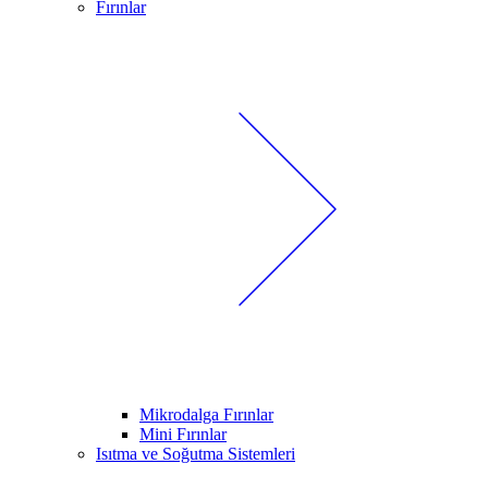
Fırınlar
Mikrodalga Fırınlar
Mini Fırınlar
Isıtma ve Soğutma Sistemleri