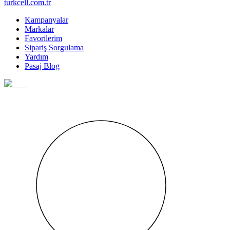
turkcell.com.tr
Kampanyalar
Markalar
Favorilerim
Sipariş Sorgulama
Yardım
Pasaj Blog