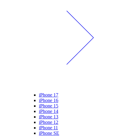
iPhone 17
iPhone 16
iPhone 15
iPhone 14
iPhone 13
iPhone 12
iPhone 11
iPhone SE