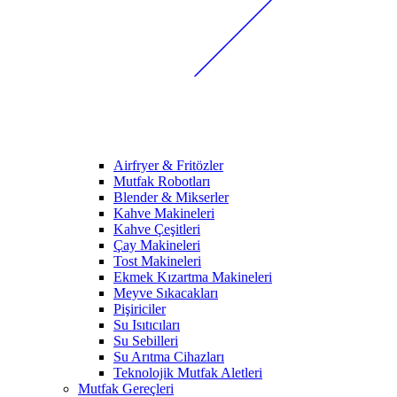
Airfryer & Fritözler
Mutfak Robotları
Blender & Mikserler
Kahve Makineleri
Kahve Çeşitleri
Çay Makineleri
Tost Makineleri
Ekmek Kızartma Makineleri
Meyve Sıkacakları
Pişiriciler
Su Isıtıcıları
Su Sebilleri
Su Arıtma Cihazları
Teknolojik Mutfak Aletleri
Mutfak Gereçleri