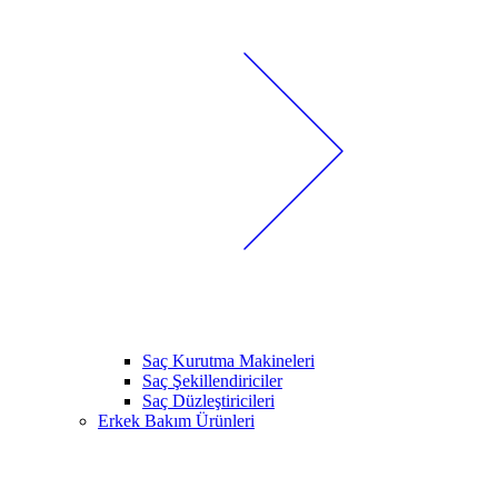
Saç Kurutma Makineleri
Saç Şekillendiriciler
Saç Düzleştiricileri
Erkek Bakım Ürünleri