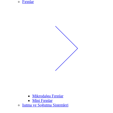
Fırınlar
Mikrodalga Fırınlar
Mini Fırınlar
Isıtma ve Soğutma Sistemleri