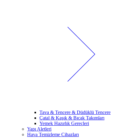
Tava & Tencere & Düdüklü Tencere
Çatal & Kaşık & Bıçak Takımları
Yemek Hazırlık Gereçleri
Yapı Aletleri
Hava Temizleme Cihazları