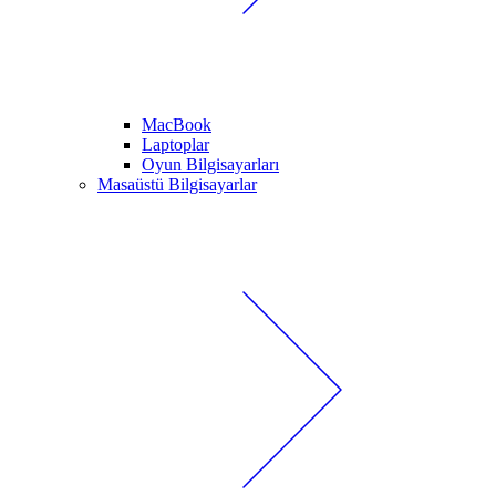
MacBook
Laptoplar
Oyun Bilgisayarları
Masaüstü Bilgisayarlar