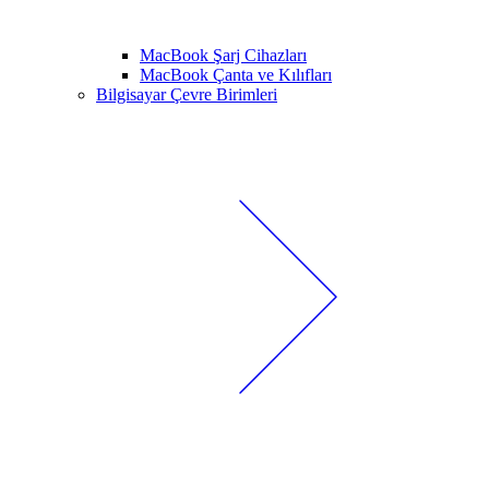
MacBook Şarj Cihazları
MacBook Çanta ve Kılıfları
Bilgisayar Çevre Birimleri