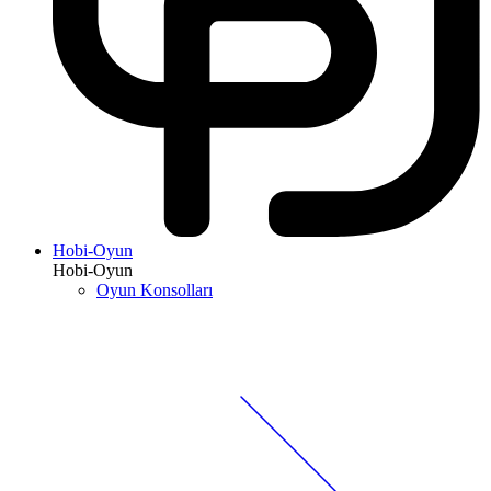
Hobi-Oyun
Hobi-Oyun
Oyun Konsolları