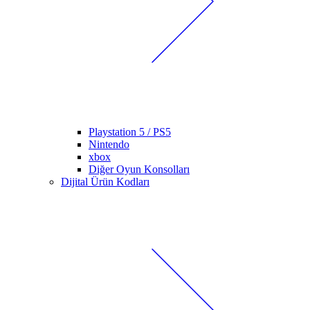
Playstation 5 / PS5
Nintendo
xbox
Diğer Oyun Konsolları
Dijital Ürün Kodları