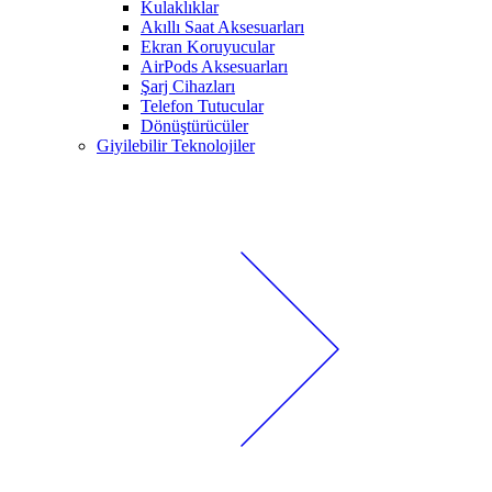
Kulaklıklar
Akıllı Saat Aksesuarları
Ekran Koruyucular
AirPods Aksesuarları
Şarj Cihazları
Telefon Tutucular
Dönüştürücüler
Giyilebilir Teknolojiler