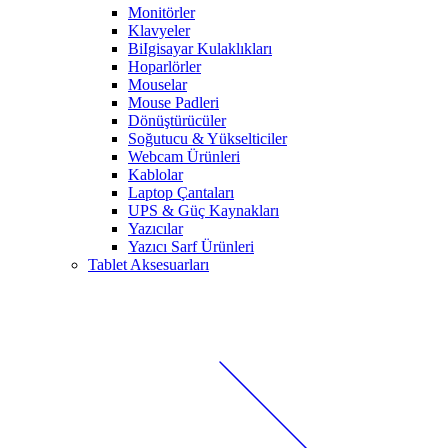
Monitörler
Klavyeler
BiIgisayar Kulaklıkları
Hoparlörler
Mouselar
Mouse Padleri
Dönüştürücüler
Soğutucu & Yükselticiler
Webcam Ürünleri
Kablolar
Laptop Çantaları
UPS & Güç Kaynakları
Yazıcılar
Yazıcı Sarf Ürünleri
Tablet Aksesuarları