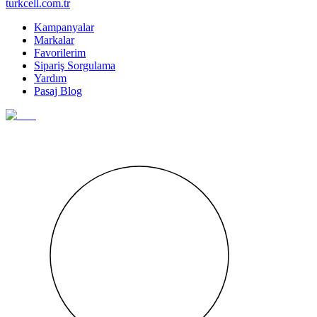
turkcell.com.tr
Kampanyalar
Markalar
Favorilerim
Sipariş Sorgulama
Yardım
Pasaj Blog