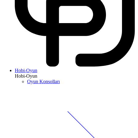
Hobi-Oyun
Hobi-Oyun
Oyun Konsolları