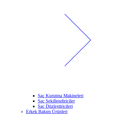
Saç Kurutma Makineleri
Saç Şekillendiriciler
Saç Düzleştiricileri
Erkek Bakım Ürünleri