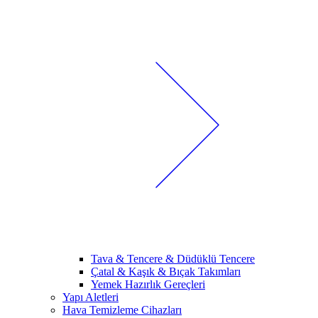
Tava & Tencere & Düdüklü Tencere
Çatal & Kaşık & Bıçak Takımları
Yemek Hazırlık Gereçleri
Yapı Aletleri
Hava Temizleme Cihazları