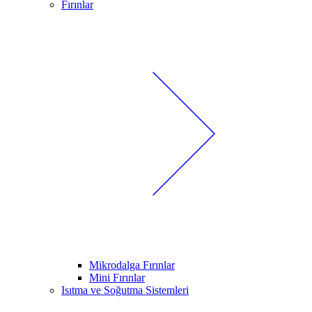
Fırınlar
Mikrodalga Fırınlar
Mini Fırınlar
Isıtma ve Soğutma Sistemleri