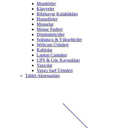
Monitörler
Klavyeler
BiIgisayar Kulaklıkları
Hoparlörler
Mouselar
Mouse Padleri
Dönüştürücüler
Soğutucu & Yükselticiler
Webcam Ürünleri
Kablolar
Laptop Çantaları
UPS & Güç Kaynakları
Yazıcılar
Yazıcı Sarf Ürünleri
Tablet Aksesuarları