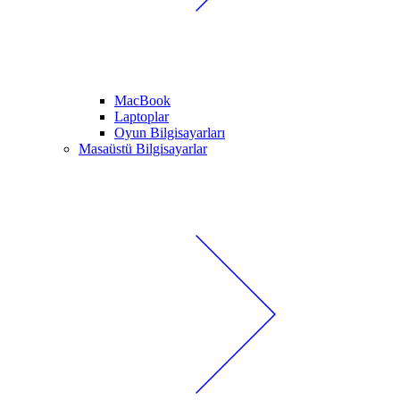
MacBook
Laptoplar
Oyun Bilgisayarları
Masaüstü Bilgisayarlar