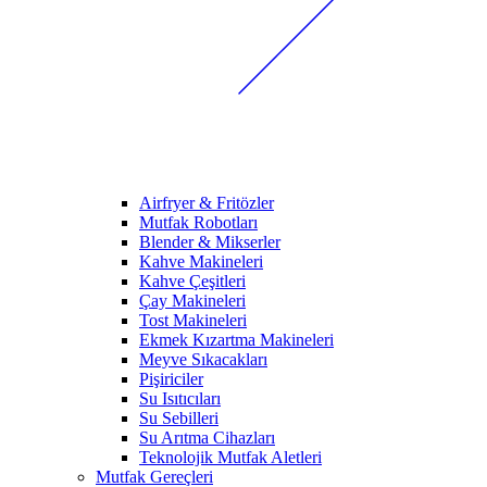
Airfryer & Fritözler
Mutfak Robotları
Blender & Mikserler
Kahve Makineleri
Kahve Çeşitleri
Çay Makineleri
Tost Makineleri
Ekmek Kızartma Makineleri
Meyve Sıkacakları
Pişiriciler
Su Isıtıcıları
Su Sebilleri
Su Arıtma Cihazları
Teknolojik Mutfak Aletleri
Mutfak Gereçleri