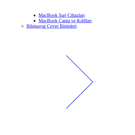
MacBook Şarj Cihazları
MacBook Çanta ve Kılıfları
Bilgisayar Çevre Birimleri