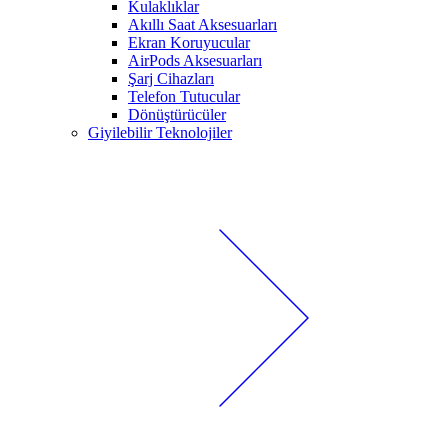
Kulaklıklar
Akıllı Saat Aksesuarları
Ekran Koruyucular
AirPods Aksesuarları
Şarj Cihazları
Telefon Tutucular
Dönüştürücüler
Giyilebilir Teknolojiler