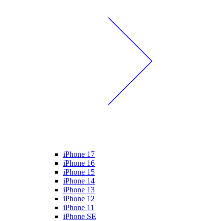
iPhone 17
iPhone 16
iPhone 15
iPhone 14
iPhone 13
iPhone 12
iPhone 11
iPhone SE