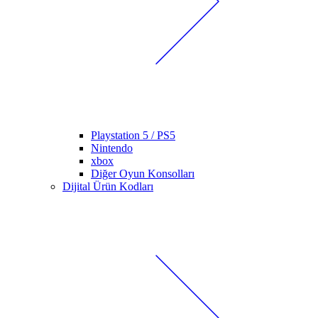
Playstation 5 / PS5
Nintendo
xbox
Diğer Oyun Konsolları
Dijital Ürün Kodları