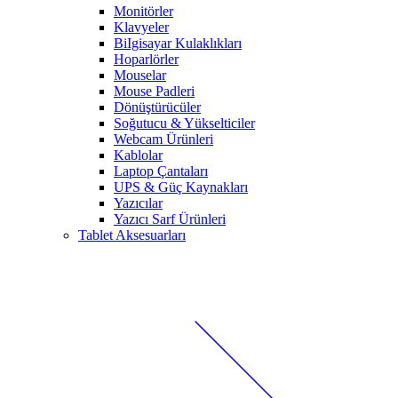
Monitörler
Klavyeler
BiIgisayar Kulaklıkları
Hoparlörler
Mouselar
Mouse Padleri
Dönüştürücüler
Soğutucu & Yükselticiler
Webcam Ürünleri
Kablolar
Laptop Çantaları
UPS & Güç Kaynakları
Yazıcılar
Yazıcı Sarf Ürünleri
Tablet Aksesuarları