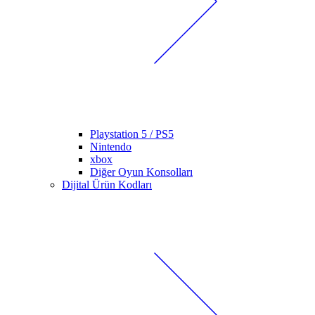
Playstation 5 / PS5
Nintendo
xbox
Diğer Oyun Konsolları
Dijital Ürün Kodları