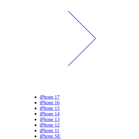
iPhone 17
iPhone 16
iPhone 15
iPhone 14
iPhone 13
iPhone 12
iPhone 11
iPhone SE