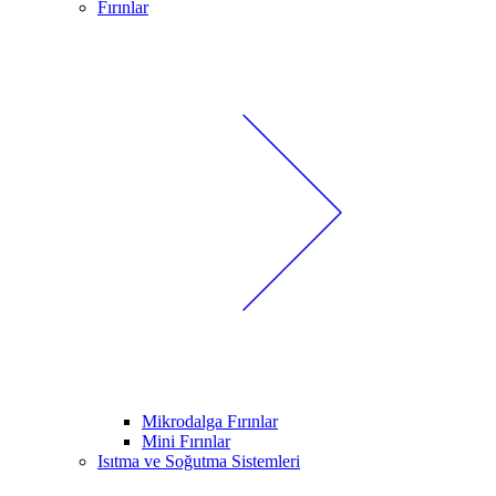
Fırınlar
Mikrodalga Fırınlar
Mini Fırınlar
Isıtma ve Soğutma Sistemleri