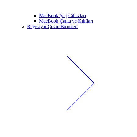
MacBook Şarj Cihazları
MacBook Çanta ve Kılıfları
Bilgisayar Çevre Birimleri