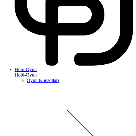
Hobi-Oyun
Hobi-Oyun
Oyun Konsolları