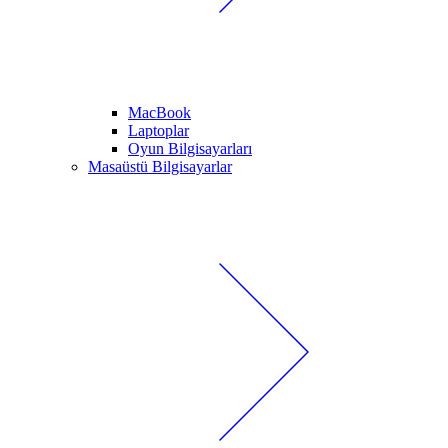
MacBook
Laptoplar
Oyun Bilgisayarları
Masaüstü Bilgisayarlar