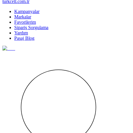
turkcell.com.tr
Kampanyalar
Markalar
Favorilerim
Sipariş Sorgulama
Yardım
Pasaj Blog