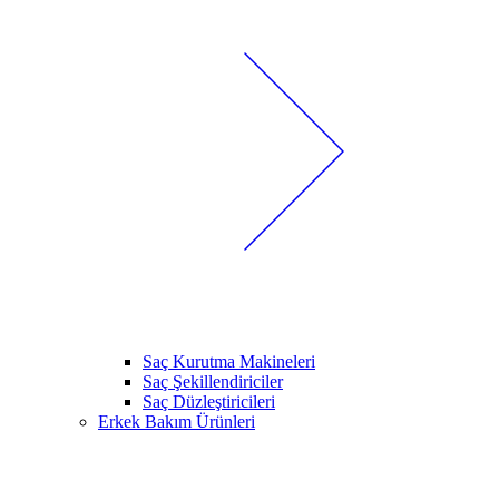
Saç Kurutma Makineleri
Saç Şekillendiriciler
Saç Düzleştiricileri
Erkek Bakım Ürünleri