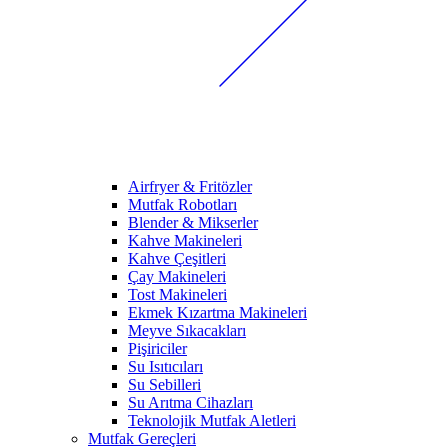
Airfryer & Fritözler
Mutfak Robotları
Blender & Mikserler
Kahve Makineleri
Kahve Çeşitleri
Çay Makineleri
Tost Makineleri
Ekmek Kızartma Makineleri
Meyve Sıkacakları
Pişiriciler
Su Isıtıcıları
Su Sebilleri
Su Arıtma Cihazları
Teknolojik Mutfak Aletleri
Mutfak Gereçleri