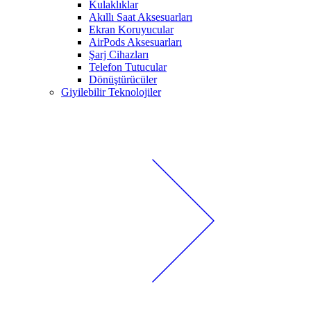
Kulaklıklar
Akıllı Saat Aksesuarları
Ekran Koruyucular
AirPods Aksesuarları
Şarj Cihazları
Telefon Tutucular
Dönüştürücüler
Giyilebilir Teknolojiler