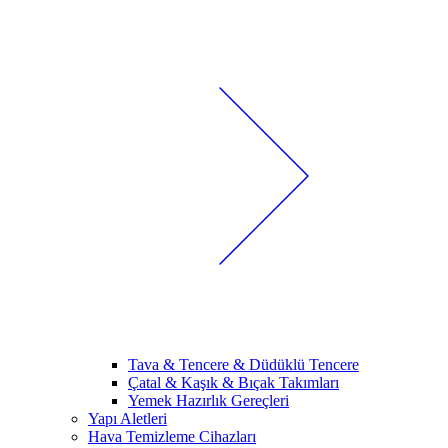
Tava & Tencere & Düdüklü Tencere
Çatal & Kaşık & Bıçak Takımları
Yemek Hazırlık Gereçleri
Yapı Aletleri
Hava Temizleme Cihazları