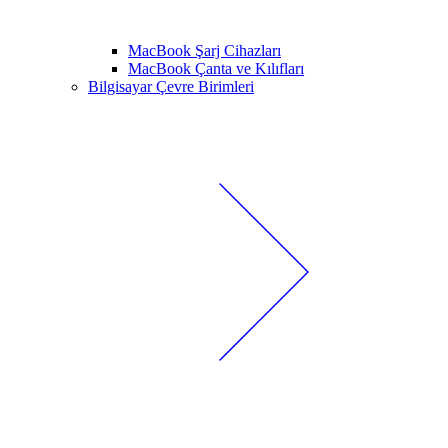
MacBook Şarj Cihazları
MacBook Çanta ve Kılıfları
Bilgisayar Çevre Birimleri