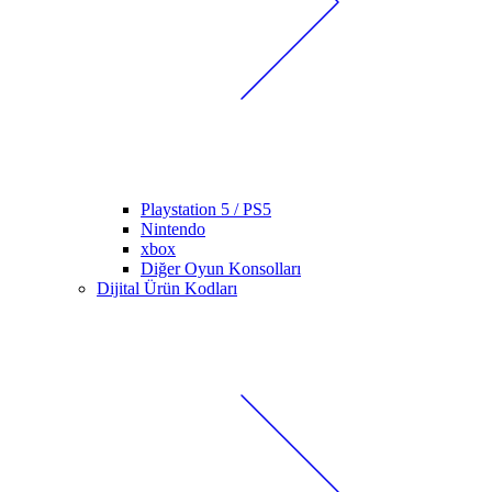
Playstation 5 / PS5
Nintendo
xbox
Diğer Oyun Konsolları
Dijital Ürün Kodları