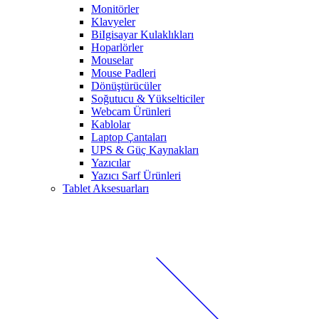
Monitörler
Klavyeler
BiIgisayar Kulaklıkları
Hoparlörler
Mouselar
Mouse Padleri
Dönüştürücüler
Soğutucu & Yükselticiler
Webcam Ürünleri
Kablolar
Laptop Çantaları
UPS & Güç Kaynakları
Yazıcılar
Yazıcı Sarf Ürünleri
Tablet Aksesuarları