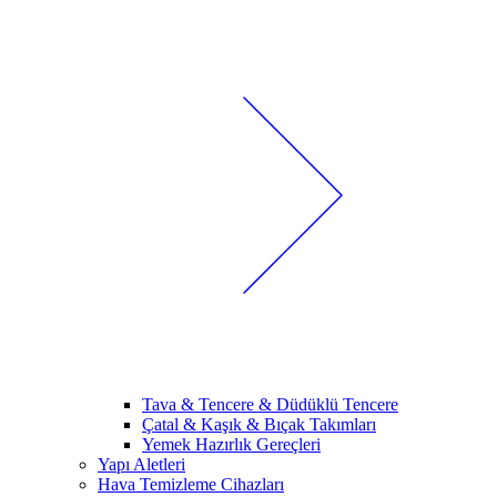
Tava & Tencere & Düdüklü Tencere
Çatal & Kaşık & Bıçak Takımları
Yemek Hazırlık Gereçleri
Yapı Aletleri
Hava Temizleme Cihazları