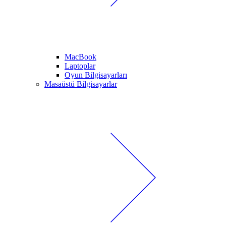
MacBook
Laptoplar
Oyun Bilgisayarları
Masaüstü Bilgisayarlar