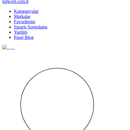
turkcell.com.tr
Kampanyalar
Markalar
Favorilerim
Sipariş Sorgulama
Yardım
Pasaj Blog