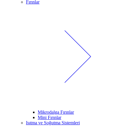
Fırınlar
Mikrodalga Fırınlar
Mini Fırınlar
Isıtma ve Soğutma Sistemleri