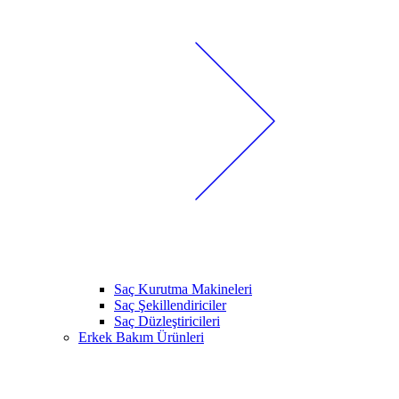
Saç Kurutma Makineleri
Saç Şekillendiriciler
Saç Düzleştiricileri
Erkek Bakım Ürünleri