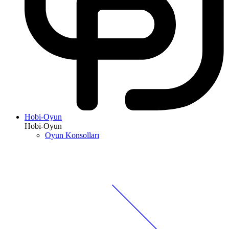
Hobi-Oyun
Hobi-Oyun
Oyun Konsolları