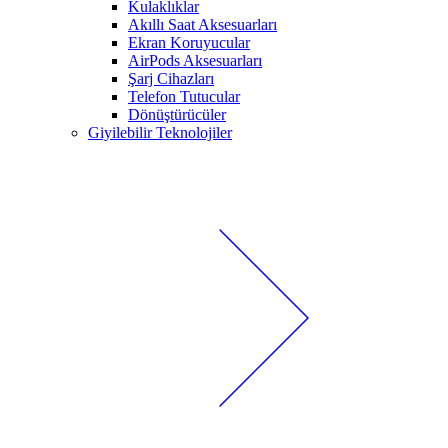
Kulaklıklar
Akıllı Saat Aksesuarları
Ekran Koruyucular
AirPods Aksesuarları
Şarj Cihazları
Telefon Tutucular
Dönüştürücüler
Giyilebilir Teknolojiler