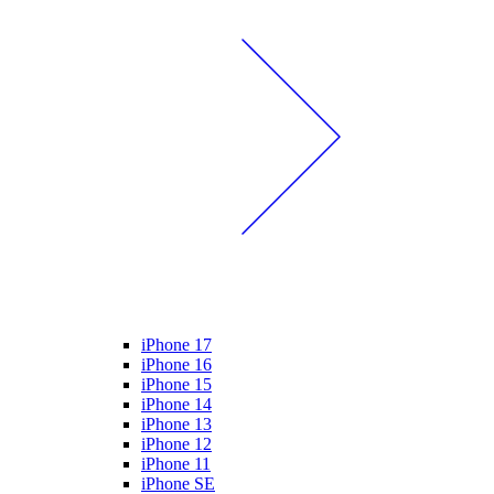
iPhone 17
iPhone 16
iPhone 15
iPhone 14
iPhone 13
iPhone 12
iPhone 11
iPhone SE