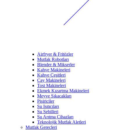
Airfryer & Fritözler
Mutfak Robotları
Blender & Mikserler
Kahve Makineleri
Kahve Çeşitleri
Çay Makineleri
Tost Makineleri
Ekmek Kızartma Makineleri
Meyve Sıkacakları
Pişiriciler
Su Isıtıcıları
Su Sebilleri
Su Arıtma Cihazları
Teknolojik Mutfak Aletleri
Mutfak Gereçleri