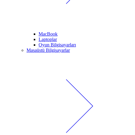
MacBook
Laptoplar
Oyun Bilgisayarları
Masaüstü Bilgisayarlar