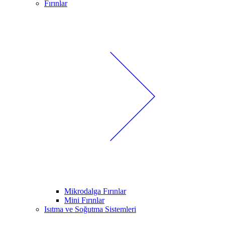
Fırınlar
Mikrodalga Fırınlar
Mini Fırınlar
Isıtma ve Soğutma Sistemleri