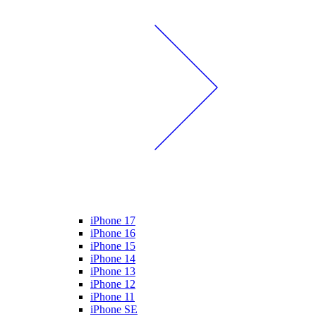
iPhone 17
iPhone 16
iPhone 15
iPhone 14
iPhone 13
iPhone 12
iPhone 11
iPhone SE