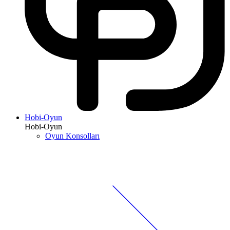
Hobi-Oyun
Hobi-Oyun
Oyun Konsolları