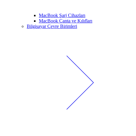
MacBook Şarj Cihazları
MacBook Çanta ve Kılıfları
Bilgisayar Çevre Birimleri