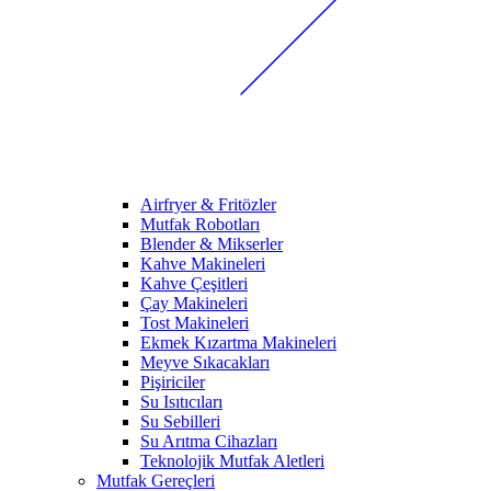
Airfryer & Fritözler
Mutfak Robotları
Blender & Mikserler
Kahve Makineleri
Kahve Çeşitleri
Çay Makineleri
Tost Makineleri
Ekmek Kızartma Makineleri
Meyve Sıkacakları
Pişiriciler
Su Isıtıcıları
Su Sebilleri
Su Arıtma Cihazları
Teknolojik Mutfak Aletleri
Mutfak Gereçleri