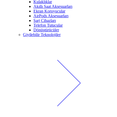
Kulaklıklar
Akıllı Saat Aksesuarları
Ekran Koruyucular
AirPods Aksesuarları
Şarj Cihazları
Telefon Tutucular
Dönüştürücüler
Giyilebilir Teknolojiler