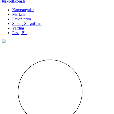
turkcell.com.tr
Kampanyalar
Markalar
Favorilerim
Sipariş Sorgulama
Yardım
Pasaj Blog