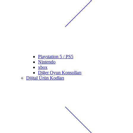
Playstation 5 / PS5
Nintendo
xbox
Diğer Oyun Konsolları
Dijital Ürün Kodları