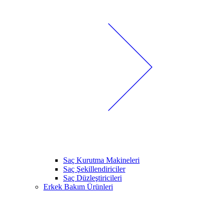
Saç Kurutma Makineleri
Saç Şekillendiriciler
Saç Düzleştiricileri
Erkek Bakım Ürünleri