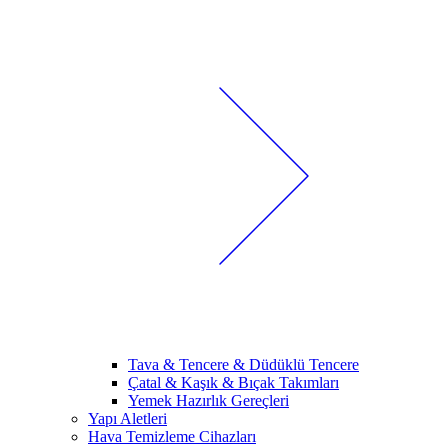
Tava & Tencere & Düdüklü Tencere
Çatal & Kaşık & Bıçak Takımları
Yemek Hazırlık Gereçleri
Yapı Aletleri
Hava Temizleme Cihazları