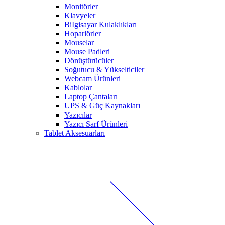
Monitörler
Klavyeler
BiIgisayar Kulaklıkları
Hoparlörler
Mouselar
Mouse Padleri
Dönüştürücüler
Soğutucu & Yükselticiler
Webcam Ürünleri
Kablolar
Laptop Çantaları
UPS & Güç Kaynakları
Yazıcılar
Yazıcı Sarf Ürünleri
Tablet Aksesuarları