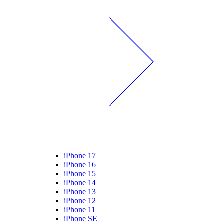
iPhone 17
iPhone 16
iPhone 15
iPhone 14
iPhone 13
iPhone 12
iPhone 11
iPhone SE