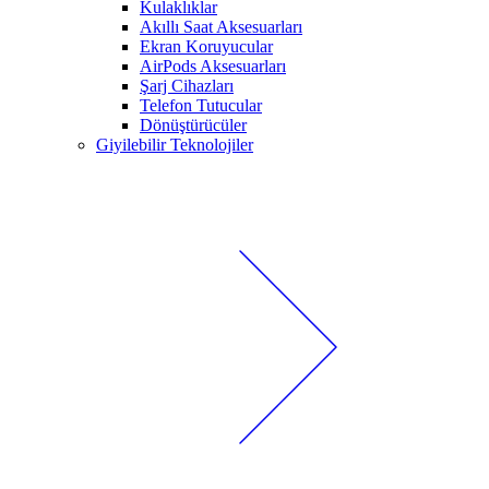
Kulaklıklar
Akıllı Saat Aksesuarları
Ekran Koruyucular
AirPods Aksesuarları
Şarj Cihazları
Telefon Tutucular
Dönüştürücüler
Giyilebilir Teknolojiler