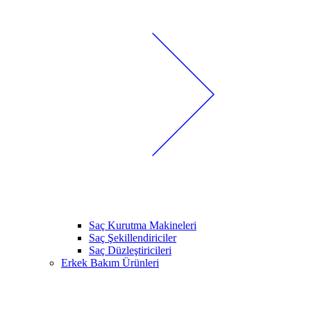
Saç Kurutma Makineleri
Saç Şekillendiriciler
Saç Düzleştiricileri
Erkek Bakım Ürünleri