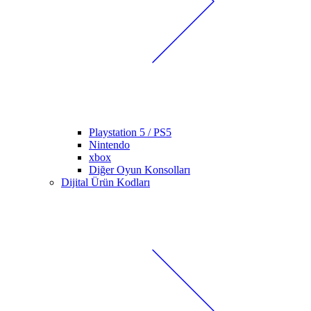
Playstation 5 / PS5
Nintendo
xbox
Diğer Oyun Konsolları
Dijital Ürün Kodları