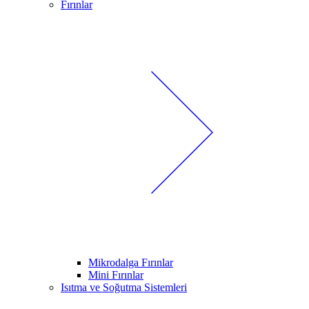
Fırınlar
Mikrodalga Fırınlar
Mini Fırınlar
Isıtma ve Soğutma Sistemleri