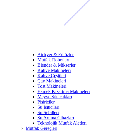
Airfryer & Fritözler
Mutfak Robotları
Blender & Mikserler
Kahve Makineleri
Kahve Çeşitleri
Çay Makineleri
Tost Makineleri
Ekmek Kızartma Makineleri
Meyve Sıkacakları
Pişiriciler
Su Isıtıcıları
Su Sebilleri
Su Arıtma Cihazları
Teknolojik Mutfak Aletleri
Mutfak Gereçleri