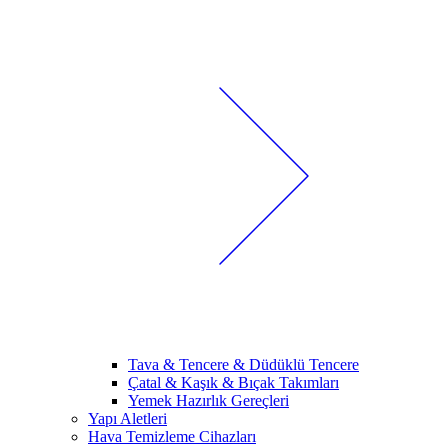
Tava & Tencere & Düdüklü Tencere
Çatal & Kaşık & Bıçak Takımları
Yemek Hazırlık Gereçleri
Yapı Aletleri
Hava Temizleme Cihazları