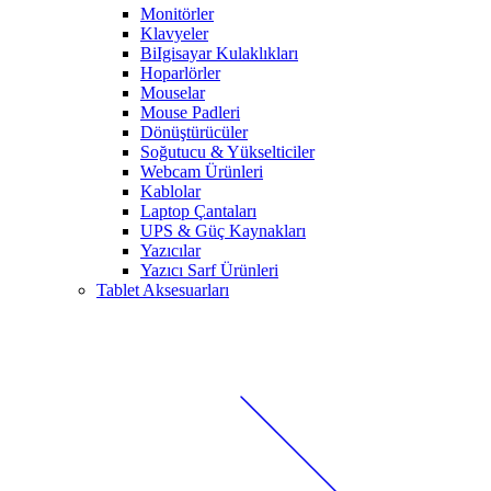
Monitörler
Klavyeler
BiIgisayar Kulaklıkları
Hoparlörler
Mouselar
Mouse Padleri
Dönüştürücüler
Soğutucu & Yükselticiler
Webcam Ürünleri
Kablolar
Laptop Çantaları
UPS & Güç Kaynakları
Yazıcılar
Yazıcı Sarf Ürünleri
Tablet Aksesuarları