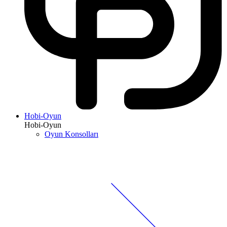
Hobi-Oyun
Hobi-Oyun
Oyun Konsolları