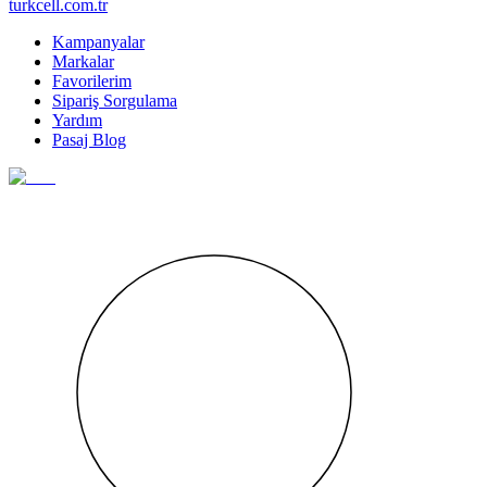
turkcell.com.tr
Kampanyalar
Markalar
Favorilerim
Sipariş Sorgulama
Yardım
Pasaj Blog