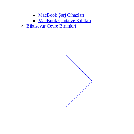
MacBook Şarj Cihazları
MacBook Çanta ve Kılıfları
Bilgisayar Çevre Birimleri