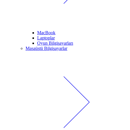
MacBook
Laptoplar
Oyun Bilgisayarları
Masaüstü Bilgisayarlar