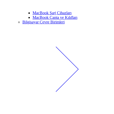
MacBook Şarj Cihazları
MacBook Çanta ve Kılıfları
Bilgisayar Çevre Birimleri