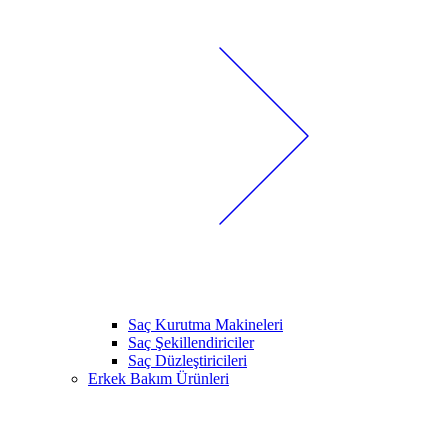
Saç Kurutma Makineleri
Saç Şekillendiriciler
Saç Düzleştiricileri
Erkek Bakım Ürünleri