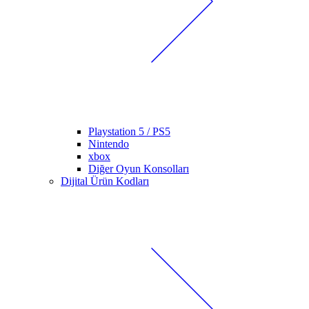
Playstation 5 / PS5
Nintendo
xbox
Diğer Oyun Konsolları
Dijital Ürün Kodları