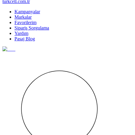
turkcell.com.tr
Kampanyalar
Markalar
Favorilerim
Sipariş Sorgulama
Yardım
Pasaj Blog