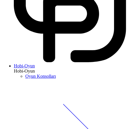
Hobi-Oyun
Hobi-Oyun
Oyun Konsolları