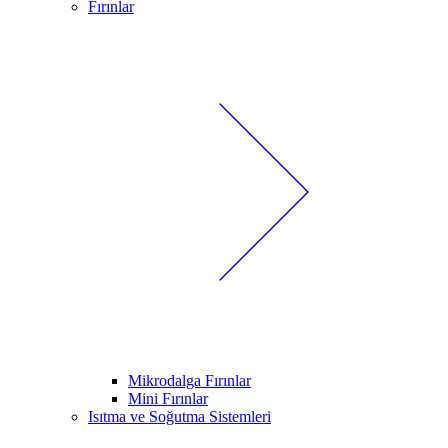
Fırınlar
Mikrodalga Fırınlar
Mini Fırınlar
Isıtma ve Soğutma Sistemleri