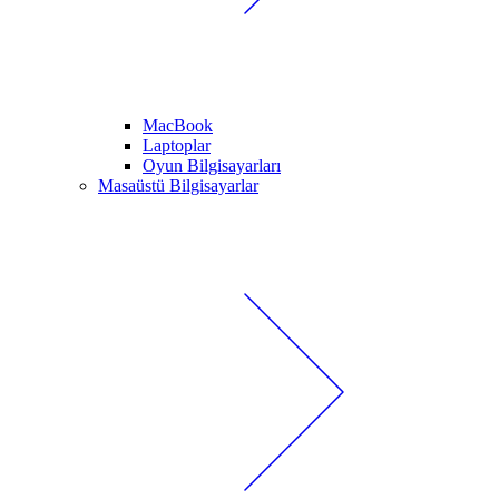
MacBook
Laptoplar
Oyun Bilgisayarları
Masaüstü Bilgisayarlar