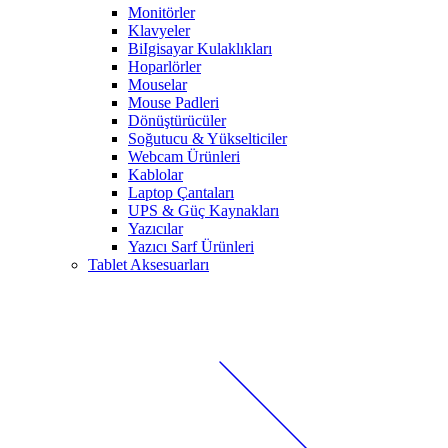
Monitörler
Klavyeler
BiIgisayar Kulaklıkları
Hoparlörler
Mouselar
Mouse Padleri
Dönüştürücüler
Soğutucu & Yükselticiler
Webcam Ürünleri
Kablolar
Laptop Çantaları
UPS & Güç Kaynakları
Yazıcılar
Yazıcı Sarf Ürünleri
Tablet Aksesuarları