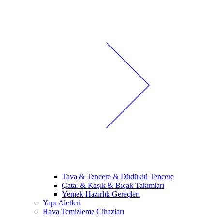
Tava & Tencere & Düdüklü Tencere
Çatal & Kaşık & Bıçak Takımları
Yemek Hazırlık Gereçleri
Yapı Aletleri
Hava Temizleme Cihazları