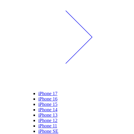
iPhone 17
iPhone 16
iPhone 15
iPhone 14
iPhone 13
iPhone 12
iPhone 11
iPhone SE