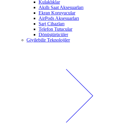
Kulaklıklar
Akıllı Saat Aksesuarları
Ekran Koruyucular
AirPods Aksesuarları
Şarj Cihazları
Telefon Tutucular
Dönüştürücüler
Giyilebilir Teknolojiler