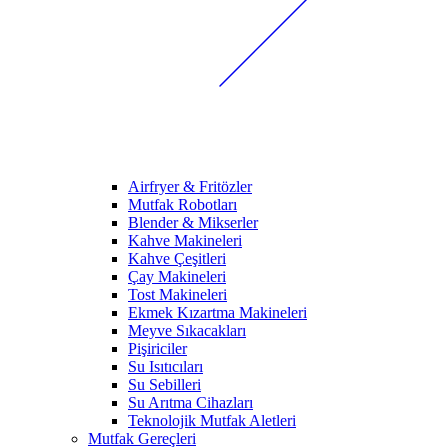
Airfryer & Fritözler
Mutfak Robotları
Blender & Mikserler
Kahve Makineleri
Kahve Çeşitleri
Çay Makineleri
Tost Makineleri
Ekmek Kızartma Makineleri
Meyve Sıkacakları
Pişiriciler
Su Isıtıcıları
Su Sebilleri
Su Arıtma Cihazları
Teknolojik Mutfak Aletleri
Mutfak Gereçleri