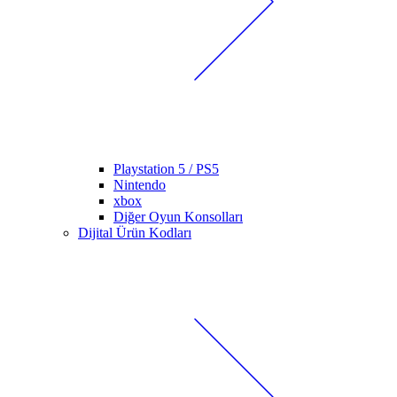
Playstation 5 / PS5
Nintendo
xbox
Diğer Oyun Konsolları
Dijital Ürün Kodları