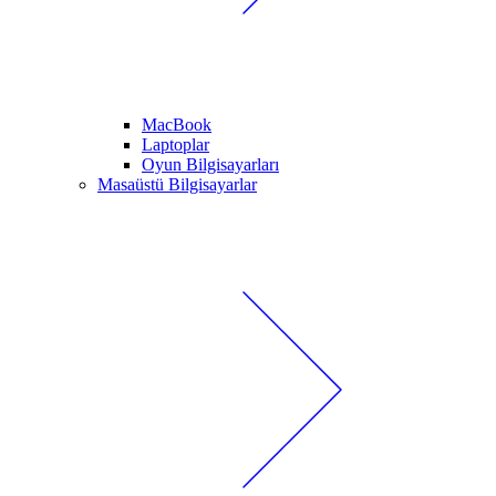
MacBook
Laptoplar
Oyun Bilgisayarları
Masaüstü Bilgisayarlar