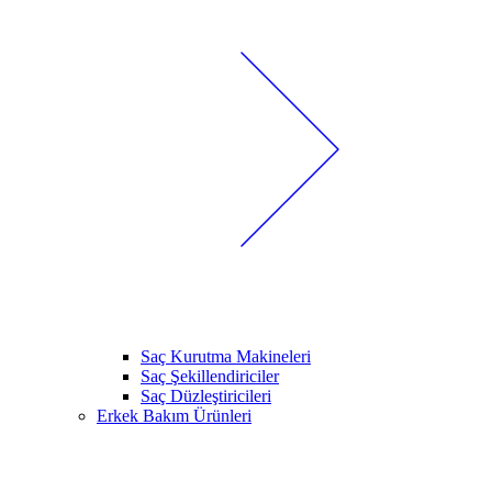
Saç Kurutma Makineleri
Saç Şekillendiriciler
Saç Düzleştiricileri
Erkek Bakım Ürünleri