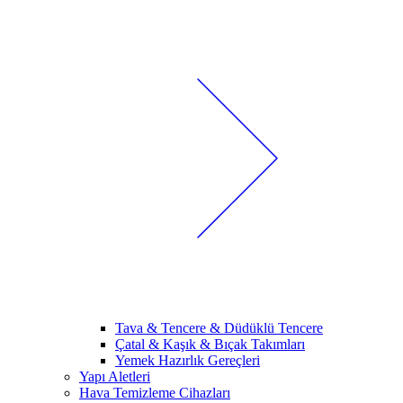
Tava & Tencere & Düdüklü Tencere
Çatal & Kaşık & Bıçak Takımları
Yemek Hazırlık Gereçleri
Yapı Aletleri
Hava Temizleme Cihazları