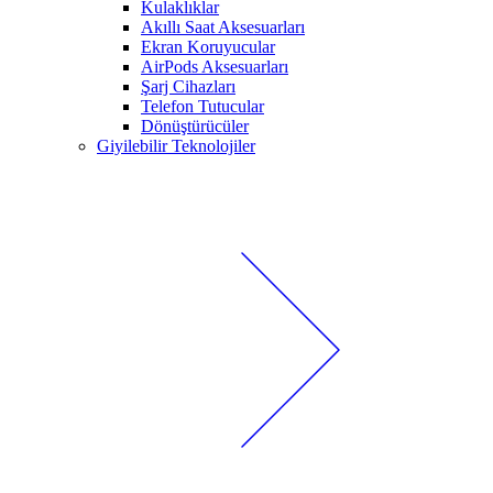
Kulaklıklar
Akıllı Saat Aksesuarları
Ekran Koruyucular
AirPods Aksesuarları
Şarj Cihazları
Telefon Tutucular
Dönüştürücüler
Giyilebilir Teknolojiler