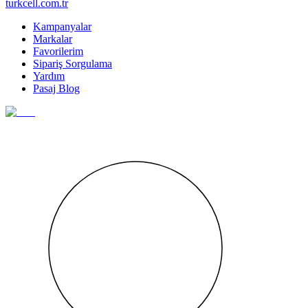
turkcell.com.tr
Kampanyalar
Markalar
Favorilerim
Sipariş Sorgulama
Yardım
Pasaj Blog