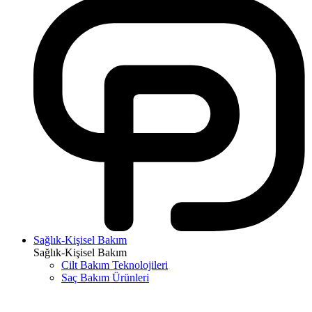
Sağlık-Kişisel Bakım
Sağlık-Kişisel Bakım
Cilt Bakım Teknolojileri
Saç Bakım Ürünleri