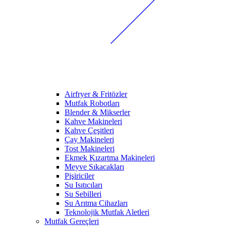
Airfryer & Fritözler
Mutfak Robotları
Blender & Mikserler
Kahve Makineleri
Kahve Çeşitleri
Çay Makineleri
Tost Makineleri
Ekmek Kızartma Makineleri
Meyve Sıkacakları
Pişiriciler
Su Isıtıcıları
Su Sebilleri
Su Arıtma Cihazları
Teknolojik Mutfak Aletleri
Mutfak Gereçleri