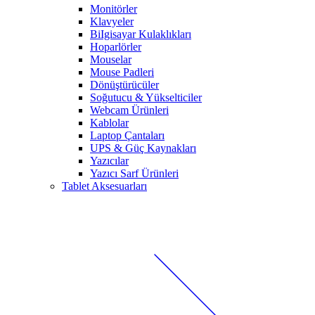
Monitörler
Klavyeler
BiIgisayar Kulaklıkları
Hoparlörler
Mouselar
Mouse Padleri
Dönüştürücüler
Soğutucu & Yükselticiler
Webcam Ürünleri
Kablolar
Laptop Çantaları
UPS & Güç Kaynakları
Yazıcılar
Yazıcı Sarf Ürünleri
Tablet Aksesuarları