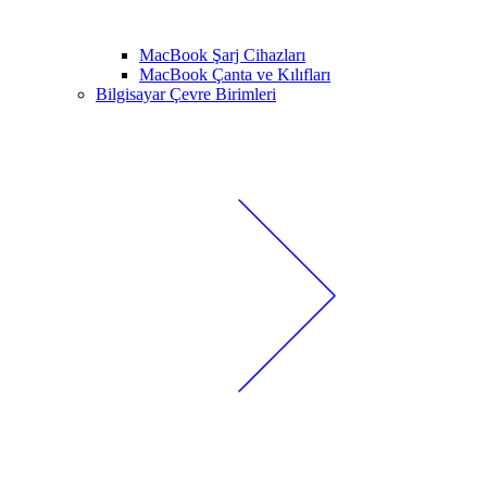
MacBook Şarj Cihazları
MacBook Çanta ve Kılıfları
Bilgisayar Çevre Birimleri