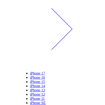
iPhone 17
iPhone 16
iPhone 15
iPhone 14
iPhone 13
iPhone 12
iPhone 11
iPhone SE