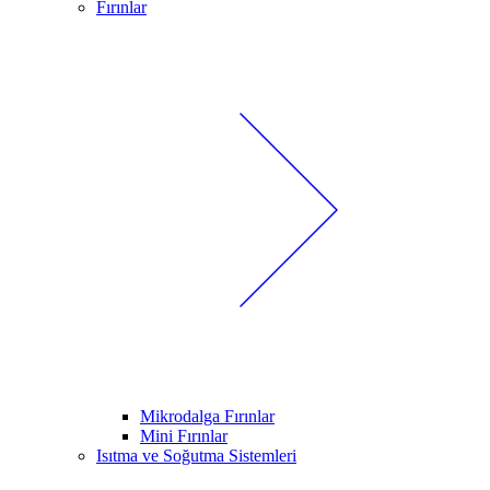
Fırınlar
Mikrodalga Fırınlar
Mini Fırınlar
Isıtma ve Soğutma Sistemleri