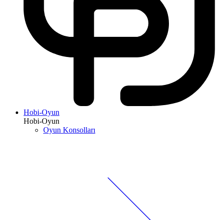
Hobi-Oyun
Hobi-Oyun
Oyun Konsolları