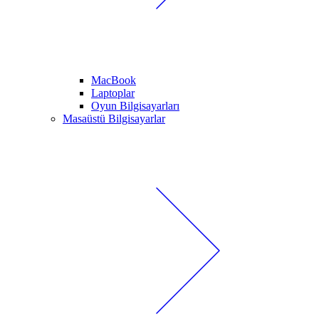
MacBook
Laptoplar
Oyun Bilgisayarları
Masaüstü Bilgisayarlar