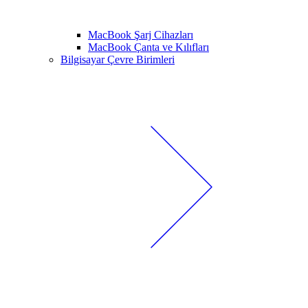
MacBook Şarj Cihazları
MacBook Çanta ve Kılıfları
Bilgisayar Çevre Birimleri