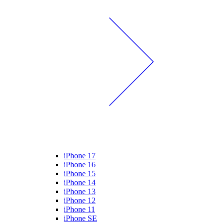
iPhone 17
iPhone 16
iPhone 15
iPhone 14
iPhone 13
iPhone 12
iPhone 11
iPhone SE