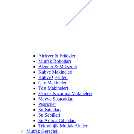
Airfryer & Fritözler
Mutfak Robotları
Blender & Mikserler
Kahve Makineleri
Kahve Çeşitleri
Çay Makineleri
Tost Makineleri
Ekmek Kızartma Makineleri
Meyve Sıkacakları
Pişiriciler
Su Isıtıcıları
Su Sebilleri
Su Arıtma Cihazları
Teknolojik Mutfak Aletleri
Mutfak Gereçleri