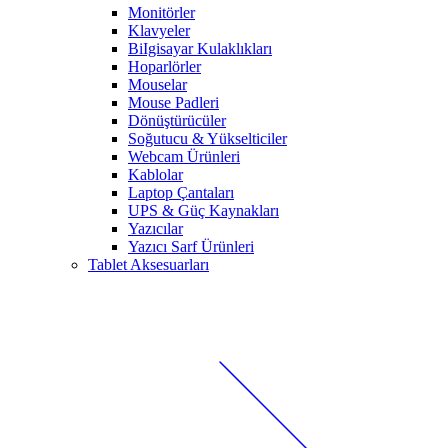
Monitörler
Klavyeler
BiIgisayar Kulaklıkları
Hoparlörler
Mouselar
Mouse Padleri
Dönüştürücüler
Soğutucu & Yükselticiler
Webcam Ürünleri
Kablolar
Laptop Çantaları
UPS & Güç Kaynakları
Yazıcılar
Yazıcı Sarf Ürünleri
Tablet Aksesuarları