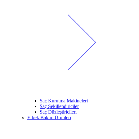
Saç Kurutma Makineleri
Saç Şekillendiriciler
Saç Düzleştiricileri
Erkek Bakım Ürünleri