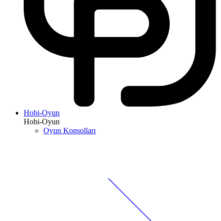
Hobi-Oyun
Hobi-Oyun
Oyun Konsolları