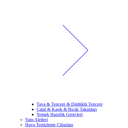
Tava & Tencere & Düdüklü Tencere
Çatal & Kaşık & Bıçak Takımları
Yemek Hazırlık Gereçleri
Yapı Aletleri
Hava Temizleme Cihazları