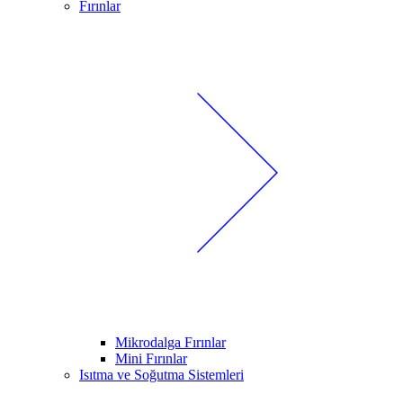
Fırınlar
Mikrodalga Fırınlar
Mini Fırınlar
Isıtma ve Soğutma Sistemleri