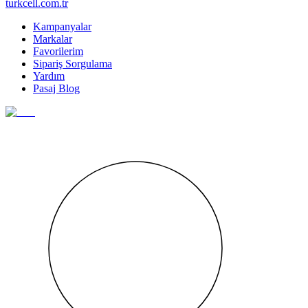
turkcell.com.tr
Kampanyalar
Markalar
Favorilerim
Sipariş Sorgulama
Yardım
Pasaj Blog