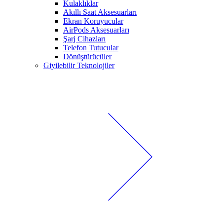
Kulaklıklar
Akıllı Saat Aksesuarları
Ekran Koruyucular
AirPods Aksesuarları
Şarj Cihazları
Telefon Tutucular
Dönüştürücüler
Giyilebilir Teknolojiler