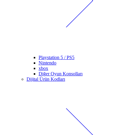
Playstation 5 / PS5
Nintendo
xbox
Diğer Oyun Konsolları
Dijital Ürün Kodları