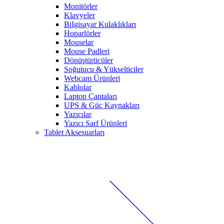
Monitörler
Klavyeler
BiIgisayar Kulaklıkları
Hoparlörler
Mouselar
Mouse Padleri
Dönüştürücüler
Soğutucu & Yükselticiler
Webcam Ürünleri
Kablolar
Laptop Çantaları
UPS & Güç Kaynakları
Yazıcılar
Yazıcı Sarf Ürünleri
Tablet Aksesuarları