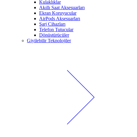
Kulaklıklar
Akıllı Saat Aksesuarları
Ekran Koruyucular
AirPods Aksesuarları
Şarj Cihazları
Telefon Tutucular
Dönüştürücüler
Giyilebilir Teknolojiler