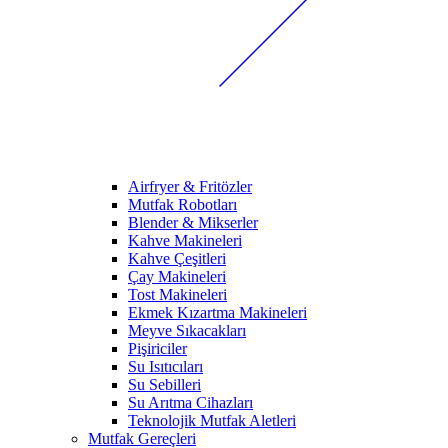
Airfryer & Fritözler
Mutfak Robotları
Blender & Mikserler
Kahve Makineleri
Kahve Çeşitleri
Çay Makineleri
Tost Makineleri
Ekmek Kızartma Makineleri
Meyve Sıkacakları
Pişiriciler
Su Isıtıcıları
Su Sebilleri
Su Arıtma Cihazları
Teknolojik Mutfak Aletleri
Mutfak Gereçleri