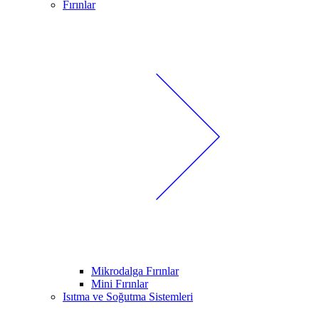
Fırınlar
Mikrodalga Fırınlar
Mini Fırınlar
Isıtma ve Soğutma Sistemleri