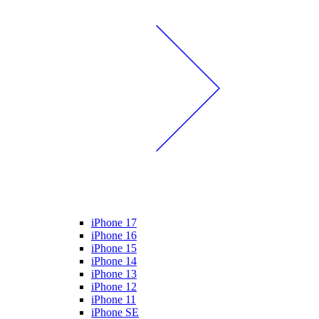
iPhone 17
iPhone 16
iPhone 15
iPhone 14
iPhone 13
iPhone 12
iPhone 11
iPhone SE