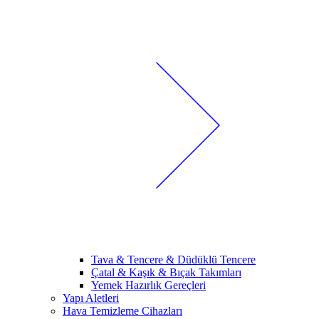
Tava & Tencere & Düdüklü Tencere
Çatal & Kaşık & Bıçak Takımları
Yemek Hazırlık Gereçleri
Yapı Aletleri
Hava Temizleme Cihazları