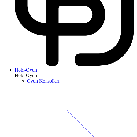
Hobi-Oyun
Hobi-Oyun
Oyun Konsolları