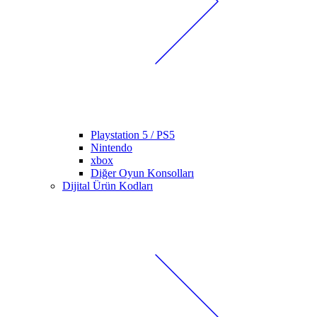
Playstation 5 / PS5
Nintendo
xbox
Diğer Oyun Konsolları
Dijital Ürün Kodları