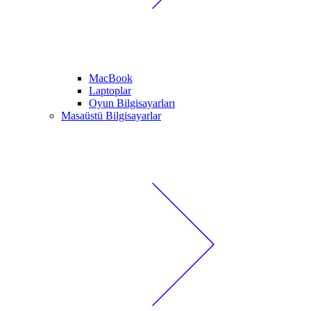
MacBook
Laptoplar
Oyun Bilgisayarları
Masaüstü Bilgisayarlar