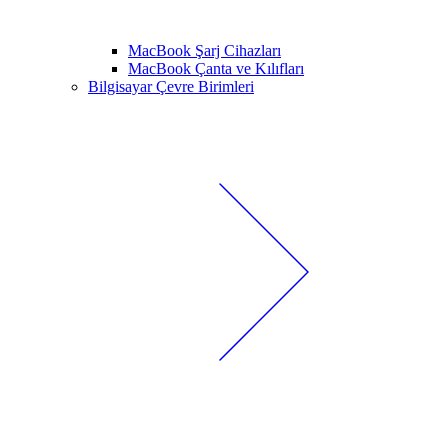
MacBook Şarj Cihazları
MacBook Çanta ve Kılıfları
Bilgisayar Çevre Birimleri