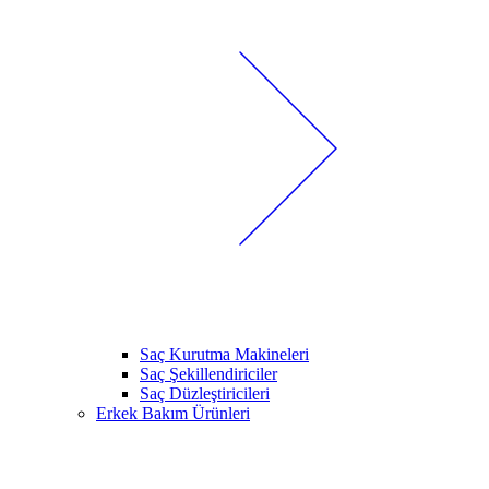
Saç Kurutma Makineleri
Saç Şekillendiriciler
Saç Düzleştiricileri
Erkek Bakım Ürünleri