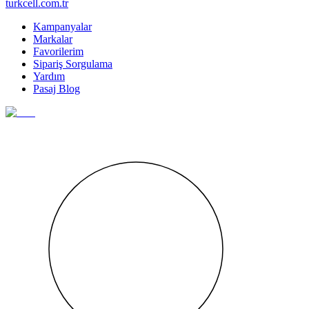
turkcell.com.tr
Kampanyalar
Markalar
Favorilerim
Sipariş Sorgulama
Yardım
Pasaj Blog