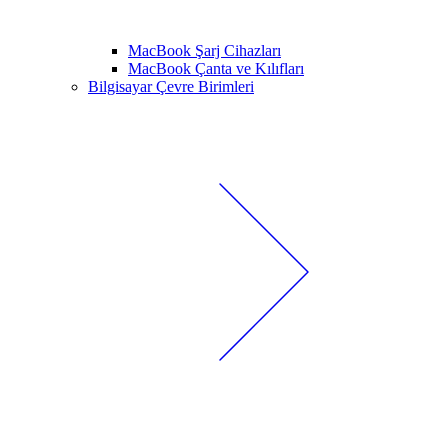
MacBook Şarj Cihazları
MacBook Çanta ve Kılıfları
Bilgisayar Çevre Birimleri