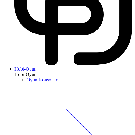
Hobi-Oyun
Hobi-Oyun
Oyun Konsolları