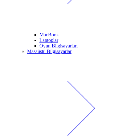
MacBook
Laptoplar
Oyun Bilgisayarları
Masaüstü Bilgisayarlar