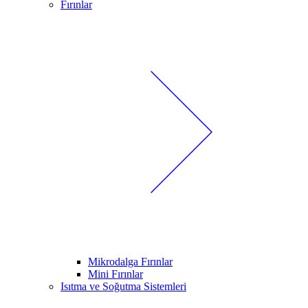
Fırınlar
Mikrodalga Fırınlar
Mini Fırınlar
Isıtma ve Soğutma Sistemleri