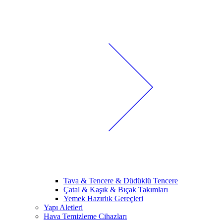
Tava & Tencere & Düdüklü Tencere
Çatal & Kaşık & Bıçak Takımları
Yemek Hazırlık Gereçleri
Yapı Aletleri
Hava Temizleme Cihazları