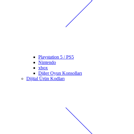
Playstation 5 / PS5
Nintendo
xbox
Diğer Oyun Konsolları
Dijital Ürün Kodları