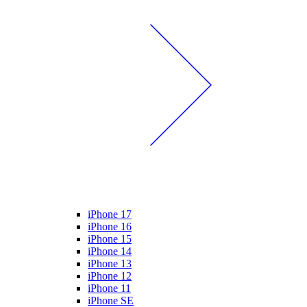
iPhone 17
iPhone 16
iPhone 15
iPhone 14
iPhone 13
iPhone 12
iPhone 11
iPhone SE