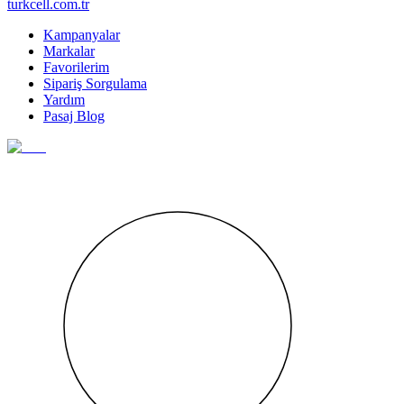
turkcell.com.tr
Kampanyalar
Markalar
Favorilerim
Sipariş Sorgulama
Yardım
Pasaj Blog