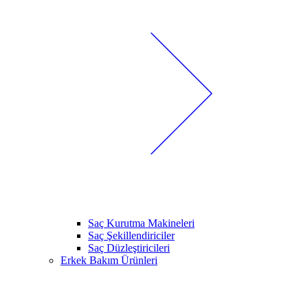
Saç Kurutma Makineleri
Saç Şekillendiriciler
Saç Düzleştiricileri
Erkek Bakım Ürünleri