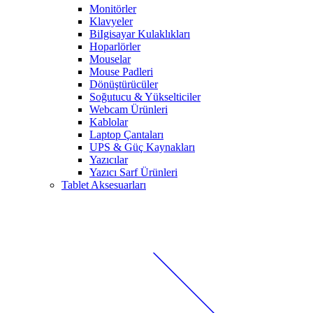
Monitörler
Klavyeler
BiIgisayar Kulaklıkları
Hoparlörler
Mouselar
Mouse Padleri
Dönüştürücüler
Soğutucu & Yükselticiler
Webcam Ürünleri
Kablolar
Laptop Çantaları
UPS & Güç Kaynakları
Yazıcılar
Yazıcı Sarf Ürünleri
Tablet Aksesuarları