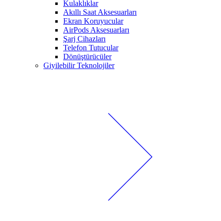
Kulaklıklar
Akıllı Saat Aksesuarları
Ekran Koruyucular
AirPods Aksesuarları
Şarj Cihazları
Telefon Tutucular
Dönüştürücüler
Giyilebilir Teknolojiler