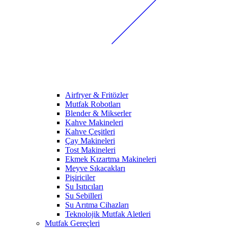
Airfryer & Fritözler
Mutfak Robotları
Blender & Mikserler
Kahve Makineleri
Kahve Çeşitleri
Çay Makineleri
Tost Makineleri
Ekmek Kızartma Makineleri
Meyve Sıkacakları
Pişiriciler
Su Isıtıcıları
Su Sebilleri
Su Arıtma Cihazları
Teknolojik Mutfak Aletleri
Mutfak Gereçleri