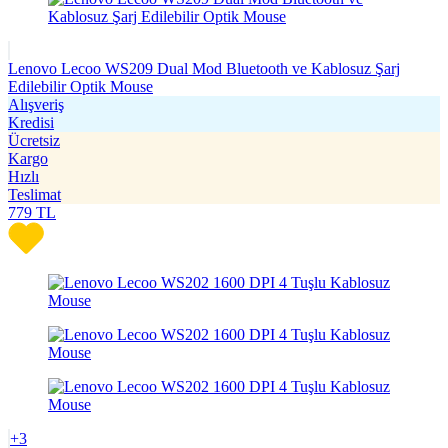
Lenovo Lecoo WS209 Dual Mod Bluetooth ve Kablosuz Şarj
Edilebilir Optik Mouse
Alışveriş
Kredisi
Ücretsiz
Kargo
Hızlı
Teslimat
779
TL
+3