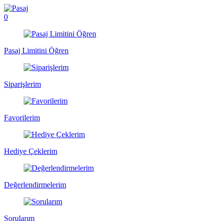
0
Pasaj Limitini Öğren
Siparişlerim
Favorilerim
Hediye Çeklerim
Değerlendirmelerim
Sorularım