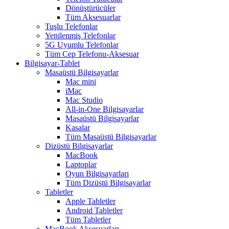
Dönüştürücüler
Tüm Aksesuarlar
Tuşlu Telefonlar
Yenilenmiş Telefonlar
5G Uyumlu Telefonlar
Tüm Cep Telefonu-Aksesuar
Bilgisayar-Tablet
Masaüstü Bilgisayarlar
Mac mini
iMac
Mac Studio
All-in-One Bilgisayarlar
Masaüstü Bilgisayarlar
Kasalar
Tüm Masaüstü Bilgisayarlar
Dizüstü Bilgisayarlar
MacBook
Laptoplar
Oyun Bilgisayarları
Tüm Dizüstü Bilgisayarlar
Tabletler
Apple Tabletler
Android Tabletler
Tüm Tabletler
MacBook Aksesuarları