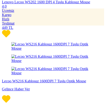
Lenovo Lecoo WS202 1600 DPI 4 Tuşlu Kablosuz Mouse
4,0
Ücretsiz
Kargo
Hızlı
Teslimat
449
TL
Lecoo WS216 Kablosuz 1600DPI 7 Tuşlu Optik Mouse
Gelince Haber Ver