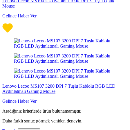
Lenovo Lecoo MS100 Usb Kablolu 1000 DPI 3 Tuşlu Optik
Mouse
Gelince Haber Ver
Lenovo Lecoo MS107 3200 DPI 7 Tuşlu Kablolu RGB LED
Aydınlatmalı Gaming Mouse
Gelince Haber Ver
Aradığınız kriterlerde ürün bulunamamıştır.
Daha farklı sonuç görmek yeniden deneyin.