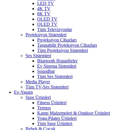
LED TV
4K TV
8K TV
OLED TV
QLED TV
Tüm Televizyonlar
Projeksiyon Sistemleri
Projeksiyon Cihazları
Taşınabilir Projeksiyon Cihazları
Tüm Projeksiyon Sistemleri
Ses Sistemleri
Bluetooth Hoparlörler
Ev Sinema Sistemleri
Soundbar
Tüm Ses Sistemleri
Media Player
Tüm TV-Ses Sistemleri
Ev-Yaşam
Spor Ürünleri
Fitness Ürünleri
Termos
Kamp Malzemeleri & Outdoor Ürünleri
Yoga-Pilates Ürünleri
Tüm Spor Ürünleri
Bebek & Çocuk