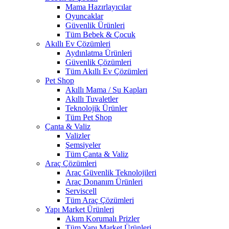
Mama Hazırlayıcılar
Oyuncaklar
Güvenlik Ürünleri
Tüm Bebek & Çocuk
Akıllı Ev Çözümleri
Aydınlatma Ürünleri
Güvenlik Çözümleri
Tüm Akıllı Ev Çözümleri
Pet Shop
Akıllı Mama / Su Kapları
Akıllı Tuvaletler
Teknolojik Ürünler
Tüm Pet Shop
Çanta & Valiz
Valizler
Şemsiyeler
Tüm Çanta & Valiz
Araç Çözümleri
Araç Güvenlik Teknolojileri
Araç Donanım Ürünleri
Serviscell
Tüm Araç Çözümleri
Yapı Market Ürünleri
Akım Korumalı Prizler
Tüm Yapı Market Ürünleri