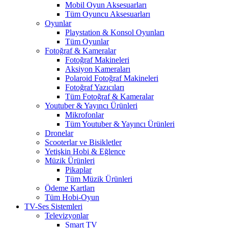
Mobil Oyun Aksesuarları
Tüm Oyuncu Aksesuarları
Oyunlar
Playstation & Konsol Oyunları
Tüm Oyunlar
Fotoğraf & Kameralar
Fotoğraf Makineleri
Aksiyon Kameraları
Polaroid Fotoğraf Makineleri
Fotoğraf Yazıcıları
Tüm Fotoğraf & Kameralar
Youtuber & Yayıncı Ürünleri
Mikrofonlar
Tüm Youtuber & Yayıncı Ürünleri
Dronelar
Scooterlar ve Bisikletler
Yetişkin Hobi & Eğlence
Müzik Ürünleri
Pikaplar
Tüm Müzik Ürünleri
Ödeme Kartları
Tüm Hobi-Oyun
TV-Ses Sistemleri
Televizyonlar
Smart TV