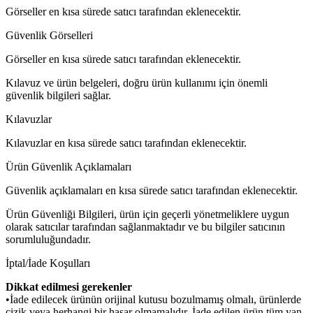
Görseller en kısa sürede satıcı tarafından eklenecektir.
Güvenlik Görselleri
Görseller en kısa sürede satıcı tarafından eklenecektir.
Kılavuz ve ürün belgeleri, doğru ürün kullanımı için önemli
güvenlik bilgileri sağlar.
Kılavuzlar
Kılavuzlar en kısa sürede satıcı tarafından eklenecektir.
Ürün Güvenlik Açıklamaları
Güvenlik açıklamaları en kısa sürede satıcı tarafından eklenecektir.
Ürün Güvenliği Bilgileri, ürün için geçerli yönetmeliklere uygun
olarak satıcılar tarafından sağlanmaktadır ve bu bilgiler satıcının
sorumluluğundadır.
İptal/İade Koşulları
Dikkat edilmesi gerekenler
•İade edilecek ürünün orijinal kutusu bozulmamış olmalı, ürünlerde
çizik veya herhangi bir hasar olmamalıdır. İade edilen ürün tüm yan