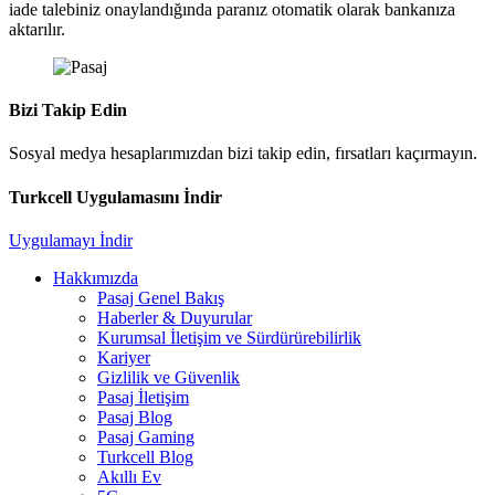
iade talebiniz onaylandığında paranız otomatik olarak bankanıza
aktarılır.
Bizi Takip Edin
Sosyal medya hesaplarımızdan bizi takip edin, fırsatları kaçırmayın.
Turkcell Uygulamasını İndir
Uygulamayı İndir
Hakkımızda
Pasaj Genel Bakış
Haberler & Duyurular
Kurumsal İletişim ve Sürdürürebilirlik
Kariyer
Gizlilik ve Güvenlik
Pasaj İletişim
Pasaj Blog
Pasaj Gaming
Turkcell Blog
Akıllı Ev