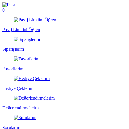
0
Pasaj Limitini Öğren
Siparişlerim
Favorilerim
Hediye Çeklerim
Değerlendirmelerim
Sorularım