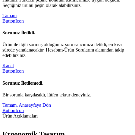
Seçtiğiniz ürünü peşin olarak alabilirsiniz.
Tamam
ButtonIcon
Sorunuz İletildi.
Ürün ile ilgili sormuş olduğunuz soru satıcımıza iletildi, en kısa
sürede yanıtlanacaktır. Hesabım-Ürün Sorularım alanından takip
edebilirsiniz.
Kapat
ButtonIcon
Sorunuz İletilemedi.
Bir sorunla karşılaşıldı, lütfen tekrar deneyiniz.
Tamam, Anasayfaya Dön
ButtonIcon
Ürün Açıklamaları
Ergonomik Tasarım