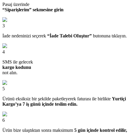
Pasaj üzerinde
“Siparişlerim” sekmesine girin
3
İade nedeninizi seçerek
“İade Talebi OIuştur”
butonuna tıklayın.
4
SMS ile gelecek
kargo kodunu
not alın.
5
Ürünü eksiksiz bir şekilde paketleyerek faturası ile birlikte
Yurtiçi
Kargo’ya 7 iş günü içinde teslim edin.
6
Ürün bize ulaştıktan sonra maksimum
5 gün içinde kontrol edilir,