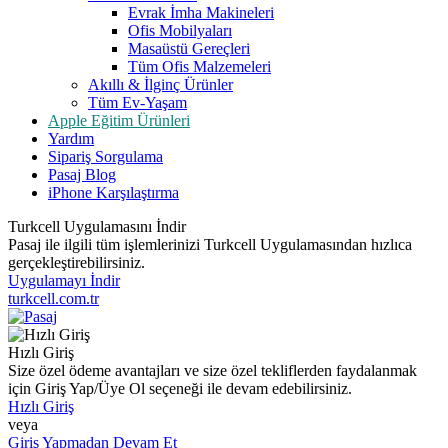
Evrak İmha Makineleri
Ofis Mobilyaları
Masaüstü Gereçleri
Tüm Ofis Malzemeleri
Akıllı & İlginç Ürünler
Tüm Ev-Yaşam
Apple Eğitim Ürünleri
Yardım
Sipariş Sorgulama
Pasaj Blog
iPhone Karşılaştırma
Turkcell Uygulamasını İndir
Pasaj ile ilgili tüm işlemlerinizi Turkcell Uygulamasından hızlıca
gerçekleştirebilirsiniz.
Uygulamayı İndir
turkcell.com.tr
Hızlı Giriş
Size özel ödeme avantajları ve size özel tekliflerden faydalanmak
için Giriş Yap/Üye Ol seçeneği ile devam edebilirsiniz.
Hızlı Giriş
veya
Giriş Yapmadan Devam Et