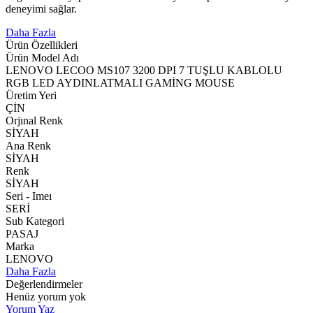
deneyimi sağlar.
Daha Fazla
Ürün Özellikleri
Ürün Model Adı
LENOVO LECOO MS107 3200 DPI 7 TUŞLU KABLOLU
RGB LED AYDINLATMALI GAMİNG MOUSE
Üretim Yeri
ÇİN
Orjınal Renk
SİYAH
Ana Renk
SİYAH
Renk
SİYAH
Seri - Imeı
SERİ
Sub Kategori
PASAJ
Marka
LENOVO
Daha Fazla
Değerlendirmeler
Henüz yorum yok
Yorum Yaz