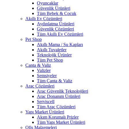
Oyuncaklar
Güvenlik Ürünleri
Tüm Bebek & Çocuk
Akıllı Ev Çözümleri
Aydınlatma Ürünleri
Güvenlik Çözümleri
Tüm Akıllı Ev Çözümleri
Pet Shop
Akıllı Mama / Su Kapları
Akıllı Tuvaletler
Teknolojik Ürünler
Tüm Pet Shop
Çanta & Valiz
Valizler
Şemsiyeler
Tüm Çanta & Valiz
Araç Çözümleri
Araç Güvenlik Teknolojileri
Araç Donanım Ürünleri
Serviscell
Tüm Araç Çözümleri
Yapı Market Ürünleri
Akım Korumalı Prizler
Tüm Yapı Market Ürünleri
Ofis Malzemeleri