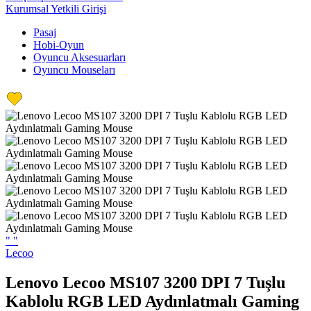
Kurumsal Yetkili Girişi
Pasaj
Hobi-Oyun
Oyuncu Aksesuarları
Oyuncu Mouseları
"
"
Lecoo
Lenovo Lecoo MS107 3200 DPI 7 Tuşlu
Kablolu RGB LED Aydınlatmalı Gaming