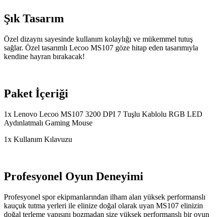
Şık Tasarım
Özel dizaynı sayesinde kullanım kolaylığı ve mükemmel tutuş
sağlar. Özel tasarımlı Lecoo MS107 göze hitap eden tasarımıyla
kendine hayran bırakacak!
Paket İçeriği
1x Lenovo Lecoo MS107 3200 DPI 7 Tuşlu Kablolu RGB LED
Aydınlatmalı Gaming Mouse
1x Kullanım Kılavuzu
Profesyonel Oyun Deneyimi
Profesyonel spor ekipmanlarından ilham alan yüksek performanslı
kauçuk tutma yerleri ile elinize doğal olarak uyan MS107 elinizin
doğal terleme yapısını bozmadan size yüksek performanslı bir oyun