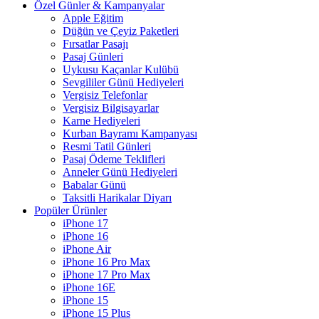
Özel Günler & Kampanyalar
Apple Eğitim
Düğün ve Çeyiz Paketleri
Fırsatlar Pasajı
Pasaj Günleri
Uykusu Kaçanlar Kulübü
Sevgililer Günü Hediyeleri
Vergisiz Telefonlar
Vergisiz Bilgisayarlar
Karne Hediyeleri
Kurban Bayramı Kampanyası
Resmi Tatil Günleri
Pasaj Ödeme Teklifleri
Anneler Günü Hediyeleri
Babalar Günü
Taksitli Harikalar Diyarı
Popüler Ürünler
iPhone 17
iPhone 16
iPhone Air
iPhone 16 Pro Max
iPhone 17 Pro Max
iPhone 16E
iPhone 15
iPhone 15 Plus