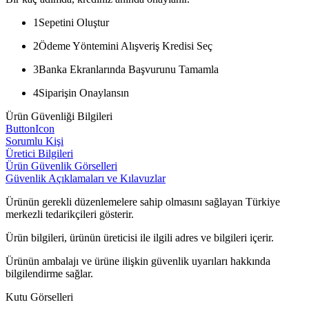
1
Sepetini Oluştur
2
Ödeme Yöntemini Alışveriş Kredisi Seç
3
Banka Ekranlarında Başvurunu Tamamla
4
Siparişin Onaylansın
Ürün Güvenliği Bilgileri
ButtonIcon
Sorumlu Kişi
Üretici Bilgileri
Ürün Güvenlik Görselleri
Güvenlik Açıklamaları ve Kılavuzlar
Ürünün gerekli düzenlemelere sahip olmasını sağlayan Türkiye
merkezli tedarikçileri gösterir.
Ürün bilgileri, ürünün üreticisi ile ilgili adres ve bilgileri içerir.
Ürünün ambalajı ve ürüne ilişkin güvenlik uyarıları hakkında
bilgilendirme sağlar.
Kutu Görselleri