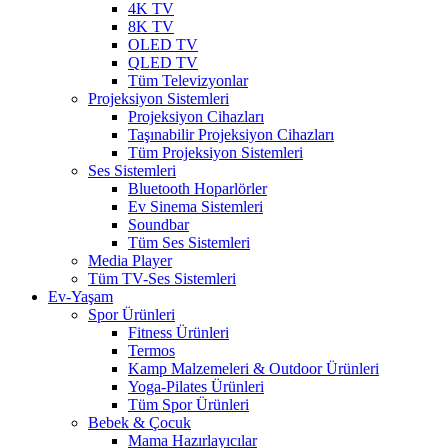
4K TV
8K TV
OLED TV
QLED TV
Tüm Televizyonlar
Projeksiyon Sistemleri
Projeksiyon Cihazları
Taşınabilir Projeksiyon Cihazları
Tüm Projeksiyon Sistemleri
Ses Sistemleri
Bluetooth Hoparlörler
Ev Sinema Sistemleri
Soundbar
Tüm Ses Sistemleri
Media Player
Tüm TV-Ses Sistemleri
Ev-Yaşam
Spor Ürünleri
Fitness Ürünleri
Termos
Kamp Malzemeleri & Outdoor Ürünleri
Yoga-Pilates Ürünleri
Tüm Spor Ürünleri
Bebek & Çocuk
Mama Hazırlayıcılar