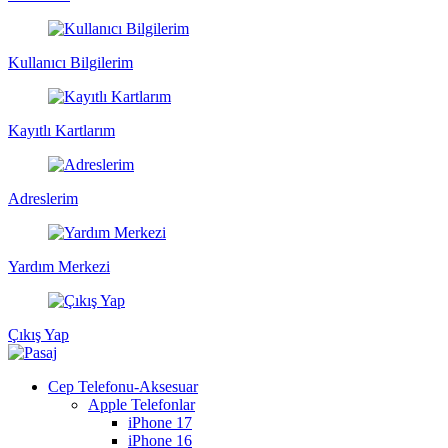
Kullanıcı Bilgilerim
Kayıtlı Kartlarım
Adreslerim
Yardım Merkezi
Çıkış Yap
Cep Telefonu-Aksesuar
Apple Telefonlar
iPhone 17
iPhone 16