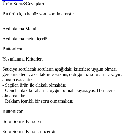
Ürün Soru&Cevapları
Bu ürün için henüz soru sorulmamıştır.
Aydınlatma Metni
Aydınlatma metni içeriği.
ButtonIcon
Yayınlanma Kriterleri
Satıcıya sorulacak soruların aşağıdaki kriterlere uygun olması
gerekmektedir, aksi taktirde yazmış olduğunuz sorularınız yayına
alınamayacaktır.
- Seçilen ürün ile alakalı olmalıdır.
- Genel ahlak kurallarına uygun olmalı, siyasi/yasal bir içerik
olmamalıdır.
- Reklam içerikli bir soru olmamalıdır.
ButtonIcon
Soru Sorma Kuralları
Soru Sorma Kuralları içeriği.