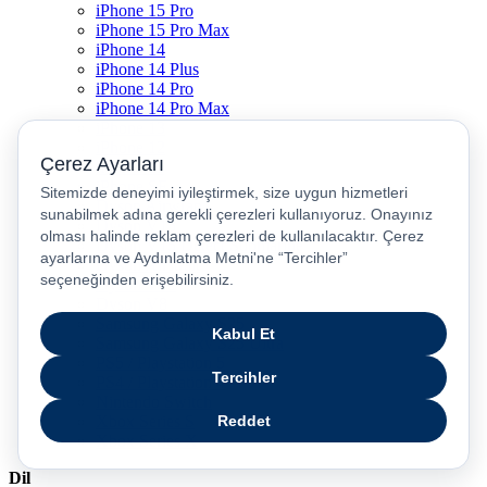
iPhone 15 Pro
iPhone 15 Pro Max
iPhone 14
iPhone 14 Plus
iPhone 14 Pro
iPhone 14 Pro Max
iPhone 13
iPhone 12
iPhone 11
iPhone SE
Dyson Airwrap
Dyson V15
Dyson V15 Detect Submarine
Dyson Airstrait
Dyson V12
Dyson V8
Samsung Galaxy S25
Samsung Galaxy S25 Ultra
PS5 / Playstation 5
PS4 / Playstation 4
Nintendo Switch
Xbox Series S
Xbox Series X
Dil