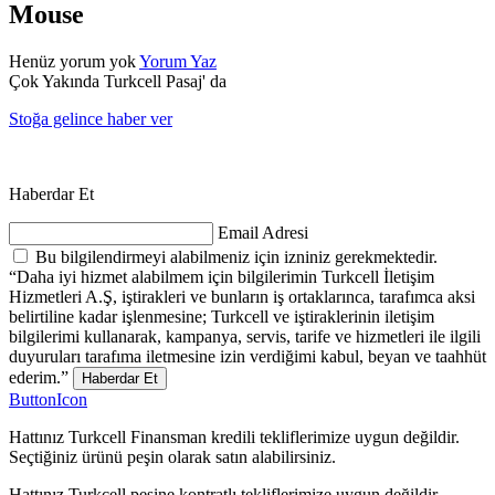
Mouse
Henüz yorum yok
Yorum Yaz
Çok Yakında Turkcell Pasaj' da
Stoğa gelince haber ver
Haberdar Et
Email Adresi
Bu bilgilendirmeyi alabilmeniz için izniniz gerekmektedir.
“Daha iyi hizmet alabilmem için bilgilerimin Turkcell İletişim
Hizmetleri A.Ş, iştirakleri ve bunların iş ortaklarınca, tarafımca aksi
belirtiline kadar işlenmesine; Turkcell ve iştiraklerinin iletişim
bilgilerimi kullanarak, kampanya, servis, tarife ve hizmetleri ile ilgili
duyuruları tarafıma iletmesine izin verdiğimi kabul, beyan ve taahhüt
ederim.”
Haberdar Et
ButtonIcon
Hattınız Turkcell Finansman kredili tekliflerimize uygun değildir.
Seçtiğiniz ürünü peşin olarak satın alabilirsiniz.
Hattınız Turkcell peşine kontratlı tekliflerimize uygun değildir.