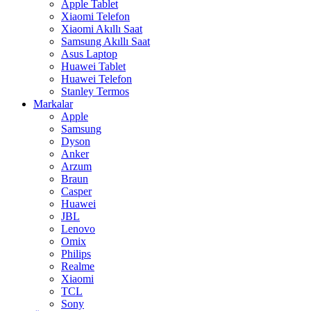
Apple Tablet
Xiaomi Telefon
Xiaomi Akıllı Saat
Samsung Akıllı Saat
Asus Laptop
Huawei Tablet
Huawei Telefon
Stanley Termos
Markalar
Apple
Samsung
Dyson
Anker
Arzum
Braun
Casper
Huawei
JBL
Lenovo
Omix
Philips
Realme
Xiaomi
TCL
Sony