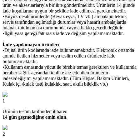
ürün ve aksesuarlarıyla birlikte gönderilmelidir. Ürünlerin 14 günde
iade koşullarına uygun bir şekilde iade edilmesi gerekmektedir.
•Büyük desili ürünlerde (Beyaz eşya, TV vb.) ambalajın teknik
servis tarafından açılmadığı durumlar veya hasarlı ambalajlarda
tutanak tutulmaması durumunda cayma hakkı geçerli değildir.
•İlgili yasa gereği faturasız iade ve değişim yapılamamaktadır.
İade yapılamayan ürünler:
•Dijital ürün kodlarında iade bulunmamaktadır. Elektronik ortamda
anında iletilen hizmetler veya teslim edilen ürünlerde iade
bulunmamaktadır.
•Kullanım esnasında vücut ile birebir temas gerektiren ve kullanımla
beraber sağlık açısından tehlike arz edebilen ürünlerin
iadesi/değişimi yapılamamaktadır. (Tüm Kişisel Bakım Ürünleri,
Kulak içi /kulak üstü kulaklık, saat, akıllı bileklik vb.)
1
Ürünün teslim tarihinden itibaren
14 gün geçmediğine emin olun.
2