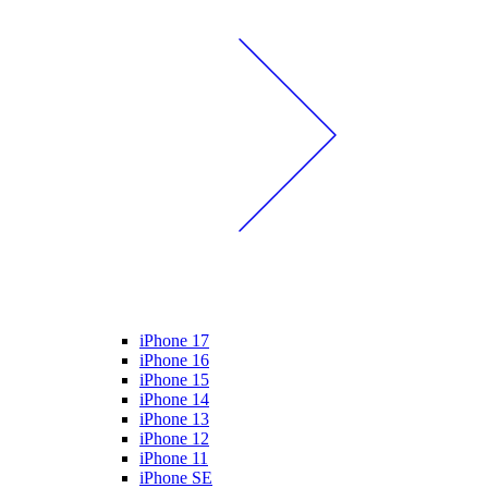
iPhone 17
iPhone 16
iPhone 15
iPhone 14
iPhone 13
iPhone 12
iPhone 11
iPhone SE