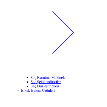
Saç Kurutma Makineleri
Saç Şekillendiriciler
Saç Düzleştiricileri
Erkek Bakım Ürünleri