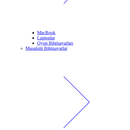
MacBook
Laptoplar
Oyun Bilgisayarları
Masaüstü Bilgisayarlar