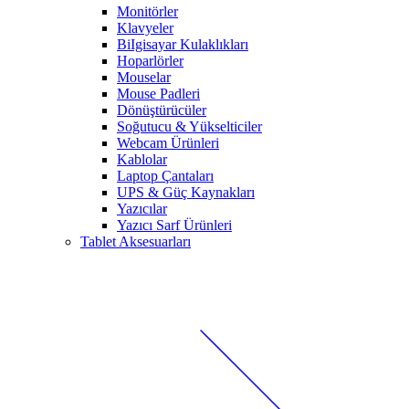
Monitörler
Klavyeler
BiIgisayar Kulaklıkları
Hoparlörler
Mouselar
Mouse Padleri
Dönüştürücüler
Soğutucu & Yükselticiler
Webcam Ürünleri
Kablolar
Laptop Çantaları
UPS & Güç Kaynakları
Yazıcılar
Yazıcı Sarf Ürünleri
Tablet Aksesuarları