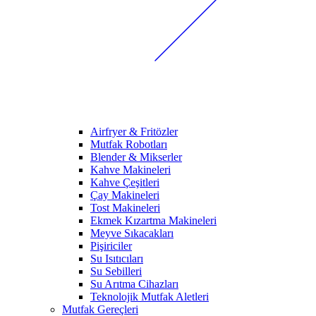
Airfryer & Fritözler
Mutfak Robotları
Blender & Mikserler
Kahve Makineleri
Kahve Çeşitleri
Çay Makineleri
Tost Makineleri
Ekmek Kızartma Makineleri
Meyve Sıkacakları
Pişiriciler
Su Isıtıcıları
Su Sebilleri
Su Arıtma Cihazları
Teknolojik Mutfak Aletleri
Mutfak Gereçleri