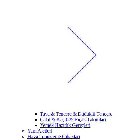
Tava & Tencere & Düdüklü Tencere
Çatal & Kaşık & Bıçak Takımları
Yemek Hazırlık Gereçleri
Yapı Aletleri
Hava Temizleme Cihazları