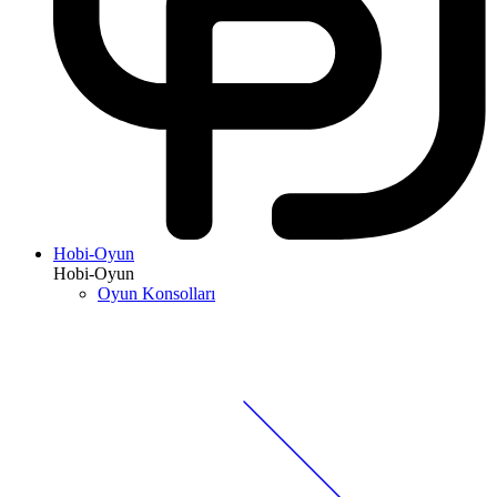
Hobi-Oyun
Hobi-Oyun
Oyun Konsolları