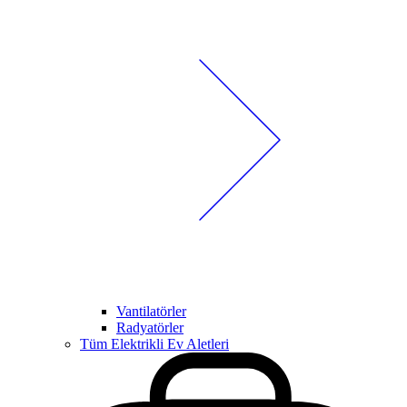
Vantilatörler
Radyatörler
Tüm Elektrikli Ev Aletleri