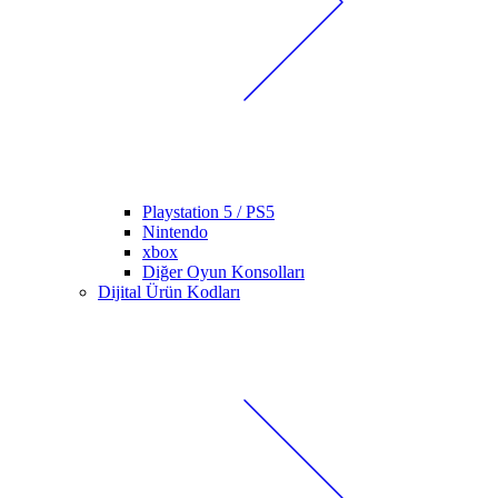
Playstation 5 / PS5
Nintendo
xbox
Diğer Oyun Konsolları
Dijital Ürün Kodları