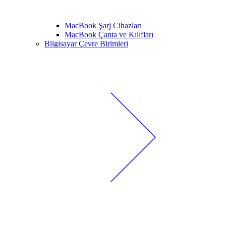
MacBook Şarj Cihazları
MacBook Çanta ve Kılıfları
Bilgisayar Çevre Birimleri