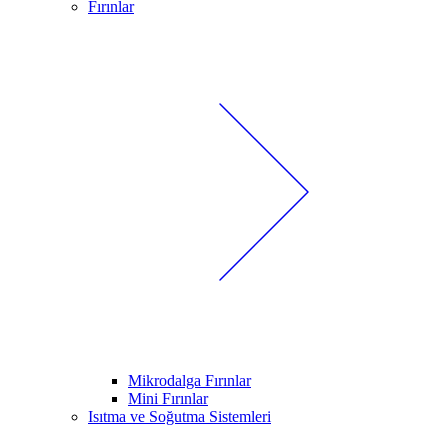
Fırınlar
Mikrodalga Fırınlar
Mini Fırınlar
Isıtma ve Soğutma Sistemleri