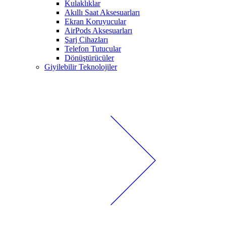
Kulaklıklar
Akıllı Saat Aksesuarları
Ekran Koruyucular
AirPods Aksesuarları
Şarj Cihazları
Telefon Tutucular
Dönüştürücüler
Giyilebilir Teknolojiler