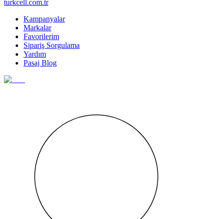
turkcell.com.tr
Kampanyalar
Markalar
Favorilerim
Sipariş Sorgulama
Yardım
Pasaj Blog