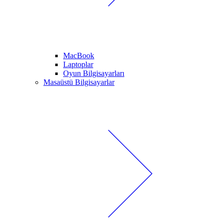
MacBook
Laptoplar
Oyun Bilgisayarları
Masaüstü Bilgisayarlar