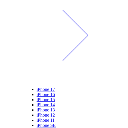
iPhone 17
iPhone 16
iPhone 15
iPhone 14
iPhone 13
iPhone 12
iPhone 11
iPhone SE