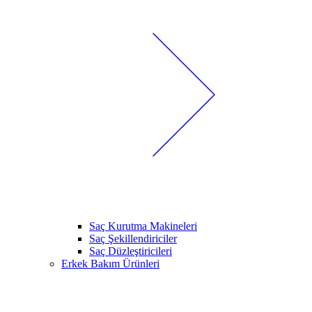
Saç Kurutma Makineleri
Saç Şekillendiriciler
Saç Düzleştiricileri
Erkek Bakım Ürünleri