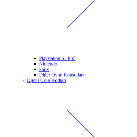
Playstation 5 / PS5
Nintendo
xbox
Diğer Oyun Konsolları
Dijital Ürün Kodları