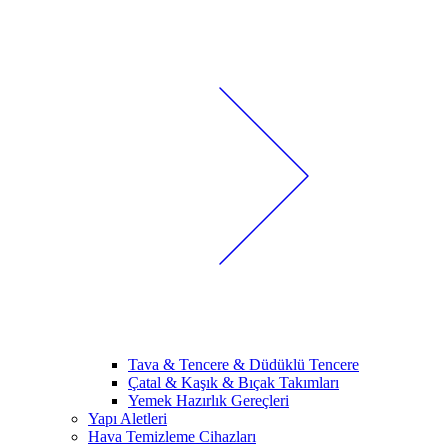
Tava & Tencere & Düdüklü Tencere
Çatal & Kaşık & Bıçak Takımları
Yemek Hazırlık Gereçleri
Yapı Aletleri
Hava Temizleme Cihazları