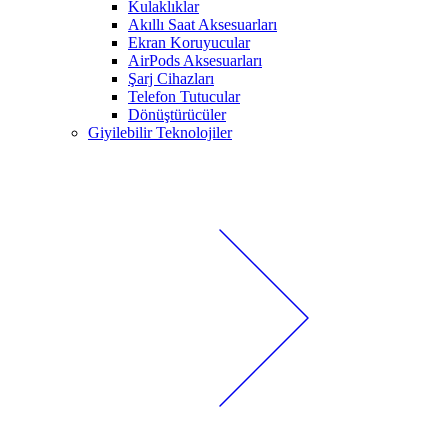
Kulaklıklar
Akıllı Saat Aksesuarları
Ekran Koruyucular
AirPods Aksesuarları
Şarj Cihazları
Telefon Tutucular
Dönüştürücüler
Giyilebilir Teknolojiler