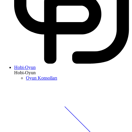
Hobi-Oyun
Hobi-Oyun
Oyun Konsolları