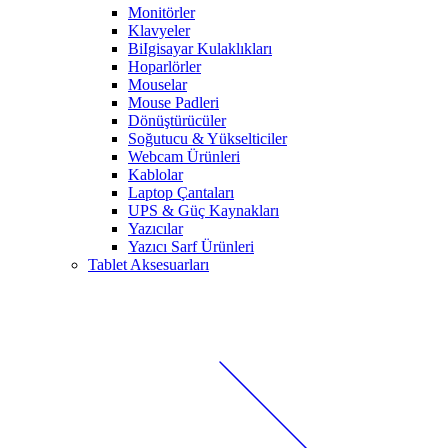
Monitörler
Klavyeler
BiIgisayar Kulaklıkları
Hoparlörler
Mouselar
Mouse Padleri
Dönüştürücüler
Soğutucu & Yükselticiler
Webcam Ürünleri
Kablolar
Laptop Çantaları
UPS & Güç Kaynakları
Yazıcılar
Yazıcı Sarf Ürünleri
Tablet Aksesuarları