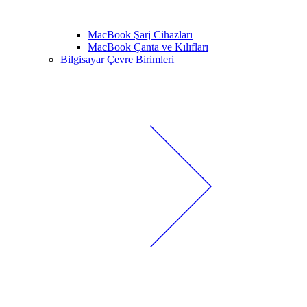
MacBook Şarj Cihazları
MacBook Çanta ve Kılıfları
Bilgisayar Çevre Birimleri