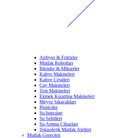
Airfryer & Fritözler
Mutfak Robotları
Blender & Mikserler
Kahve Makineleri
Kahve Çeşitleri
Çay Makineleri
Tost Makineleri
Ekmek Kızartma Makineleri
Meyve Sıkacakları
Pişiriciler
Su Isıtıcıları
Su Sebilleri
Su Arıtma Cihazları
Teknolojik Mutfak Aletleri
Mutfak Gereçleri