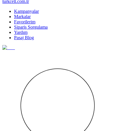
turkcell.com.tr
Kampanyalar
Markalar
Favorilerim
Sipariş Sorgulama
Yardım
Pasaj Blog