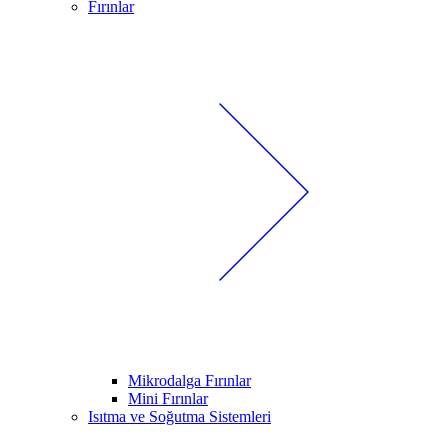
Fırınlar
Mikrodalga Fırınlar
Mini Fırınlar
Isıtma ve Soğutma Sistemleri