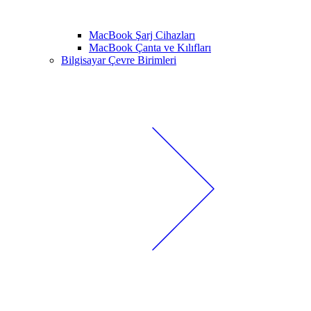
MacBook Şarj Cihazları
MacBook Çanta ve Kılıfları
Bilgisayar Çevre Birimleri