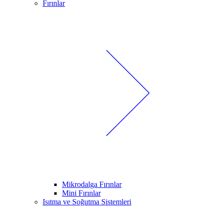
Fırınlar
Mikrodalga Fırınlar
Mini Fırınlar
Isıtma ve Soğutma Sistemleri