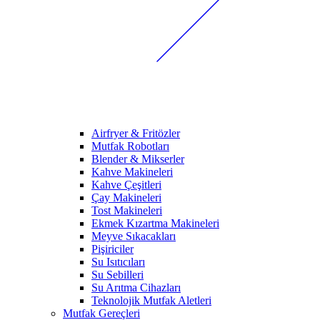
Airfryer & Fritözler
Mutfak Robotları
Blender & Mikserler
Kahve Makineleri
Kahve Çeşitleri
Çay Makineleri
Tost Makineleri
Ekmek Kızartma Makineleri
Meyve Sıkacakları
Pişiriciler
Su Isıtıcıları
Su Sebilleri
Su Arıtma Cihazları
Teknolojik Mutfak Aletleri
Mutfak Gereçleri