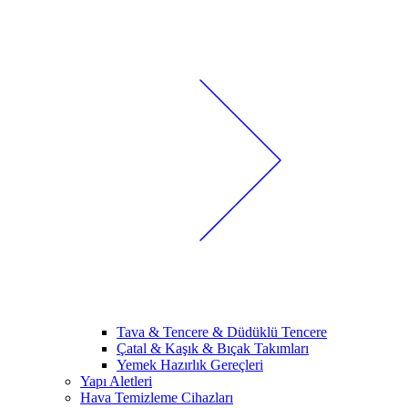
Tava & Tencere & Düdüklü Tencere
Çatal & Kaşık & Bıçak Takımları
Yemek Hazırlık Gereçleri
Yapı Aletleri
Hava Temizleme Cihazları