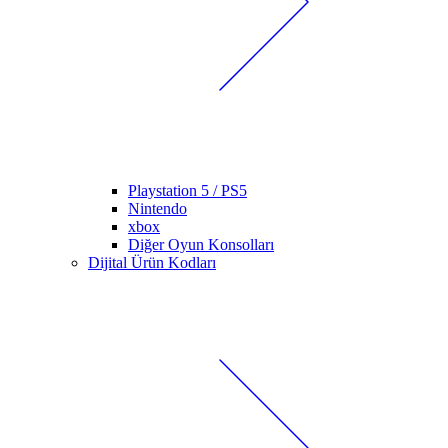
Playstation 5 / PS5
Nintendo
xbox
Diğer Oyun Konsolları
Dijital Ürün Kodları