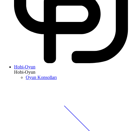
Hobi-Oyun
Hobi-Oyun
Oyun Konsolları