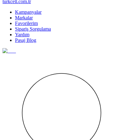
turkcell.com.tr
Kampanyalar
Markalar
Favorilerim
Sipariş Sorgulama
Yardım
Pasaj Blog