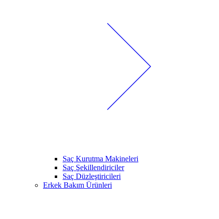
Saç Kurutma Makineleri
Saç Şekillendiriciler
Saç Düzleştiricileri
Erkek Bakım Ürünleri