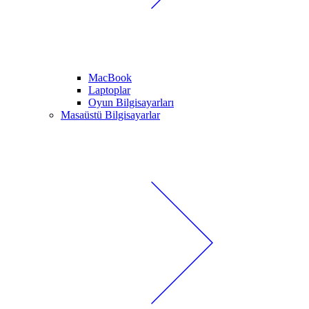
MacBook
Laptoplar
Oyun Bilgisayarları
Masaüstü Bilgisayarlar