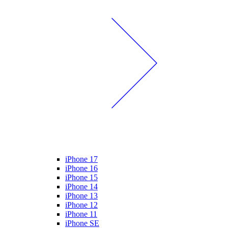
iPhone 17
iPhone 16
iPhone 15
iPhone 14
iPhone 13
iPhone 12
iPhone 11
iPhone SE