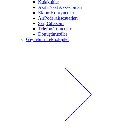
Kulaklıklar
Akıllı Saat Aksesuarları
Ekran Koruyucular
AirPods Aksesuarları
Şarj Cihazları
Telefon Tutucular
Dönüştürücüler
Giyilebilir Teknolojiler