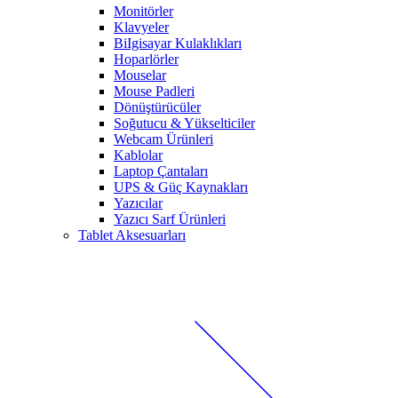
Monitörler
Klavyeler
BiIgisayar Kulaklıkları
Hoparlörler
Mouselar
Mouse Padleri
Dönüştürücüler
Soğutucu & Yükselticiler
Webcam Ürünleri
Kablolar
Laptop Çantaları
UPS & Güç Kaynakları
Yazıcılar
Yazıcı Sarf Ürünleri
Tablet Aksesuarları