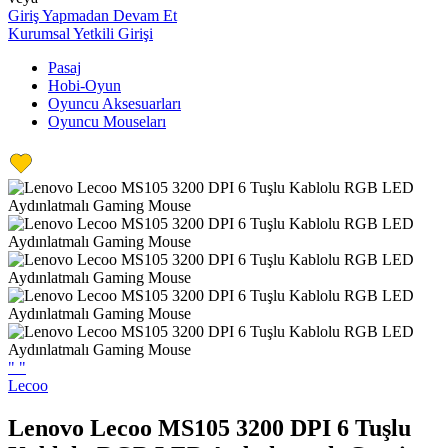
Giriş Yapmadan Devam Et
Kurumsal Yetkili Girişi
Pasaj
Hobi-Oyun
Oyuncu Aksesuarları
Oyuncu Mouseları
"
"
Lecoo
Lenovo Lecoo MS105 3200 DPI 6 Tuşlu