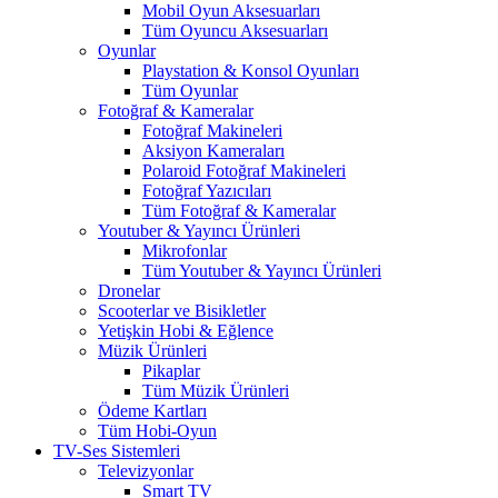
Mobil Oyun Aksesuarları
Tüm Oyuncu Aksesuarları
Oyunlar
Playstation & Konsol Oyunları
Tüm Oyunlar
Fotoğraf & Kameralar
Fotoğraf Makineleri
Aksiyon Kameraları
Polaroid Fotoğraf Makineleri
Fotoğraf Yazıcıları
Tüm Fotoğraf & Kameralar
Youtuber & Yayıncı Ürünleri
Mikrofonlar
Tüm Youtuber & Yayıncı Ürünleri
Dronelar
Scooterlar ve Bisikletler
Yetişkin Hobi & Eğlence
Müzik Ürünleri
Pikaplar
Tüm Müzik Ürünleri
Ödeme Kartları
Tüm Hobi-Oyun
TV-Ses Sistemleri
Televizyonlar
Smart TV