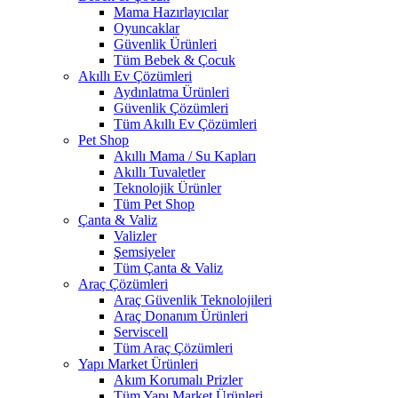
Mama Hazırlayıcılar
Oyuncaklar
Güvenlik Ürünleri
Tüm Bebek & Çocuk
Akıllı Ev Çözümleri
Aydınlatma Ürünleri
Güvenlik Çözümleri
Tüm Akıllı Ev Çözümleri
Pet Shop
Akıllı Mama / Su Kapları
Akıllı Tuvaletler
Teknolojik Ürünler
Tüm Pet Shop
Çanta & Valiz
Valizler
Şemsiyeler
Tüm Çanta & Valiz
Araç Çözümleri
Araç Güvenlik Teknolojileri
Araç Donanım Ürünleri
Serviscell
Tüm Araç Çözümleri
Yapı Market Ürünleri
Akım Korumalı Prizler
Tüm Yapı Market Ürünleri