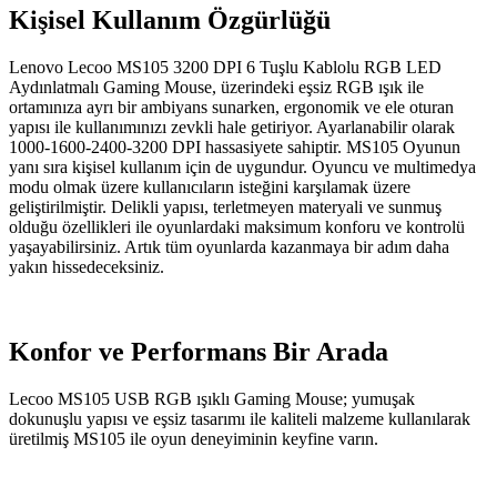
Kişisel Kullanım Özgürlüğü
Lenovo Lecoo MS105 3200 DPI 6 Tuşlu Kablolu RGB LED
Aydınlatmalı Gaming Mouse, üzerindeki eşsiz RGB ışık ile
ortamınıza ayrı bir ambiyans sunarken, ergonomik ve ele oturan
yapısı ile kullanımınızı zevkli hale getiriyor. Ayarlanabilir olarak
1000-1600-2400-3200 DPI hassasiyete sahiptir. MS105 Oyunun
yanı sıra kişisel kullanım için de uygundur. Oyuncu ve multimedya
modu olmak üzere kullanıcıların isteğini karşılamak üzere
geliştirilmiştir. Delikli yapısı, terletmeyen materyali ve sunmuş
olduğu özellikleri ile oyunlardaki maksimum konforu ve kontrolü
yaşayabilirsiniz. Artık tüm oyunlarda kazanmaya bir adım daha
yakın hissedeceksiniz.
Konfor ve Performans Bir Arada
Lecoo MS105 USB RGB ışıklı Gaming Mouse; yumuşak
dokunuşlu yapısı ve eşsiz tasarımı ile kaliteli malzeme kullanılarak
üretilmiş MS105 ile oyun deneyiminin keyfine varın.