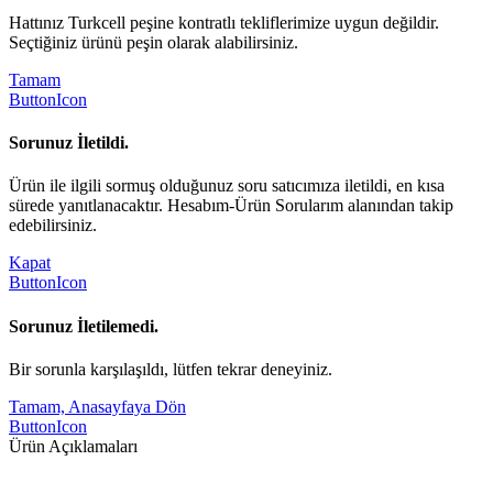
Hattınız Turkcell peşine kontratlı tekliflerimize uygun değildir.
Seçtiğiniz ürünü peşin olarak alabilirsiniz.
Tamam
ButtonIcon
Sorunuz İletildi.
Ürün ile ilgili sormuş olduğunuz soru satıcımıza iletildi, en kısa
sürede yanıtlanacaktır. Hesabım-Ürün Sorularım alanından takip
edebilirsiniz.
Kapat
ButtonIcon
Sorunuz İletilemedi.
Bir sorunla karşılaşıldı, lütfen tekrar deneyiniz.
Tamam, Anasayfaya Dön
ButtonIcon
Ürün Açıklamaları