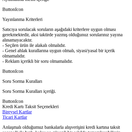
ButtonIcon
Yayınlanma Kriterleri
Satıcıya sorulacak soruların aşağıdaki kriterlere uygun olması
gerekmektedir, aksi taktirde yazmış olduğunuz sorularınız yayına
alınamayacaktır.
- Seçilen ürün ile alakalı olmalıdır.
- Genel ahlak kurallarına uygun olmalı, siyasi/yasal bir içerik
olmamalıdır.
- Reklam içerikli bir soru olmamalıdır.
ButtonIcon
Soru Sorma Kuralları
Soru Sorma Kuralları içeriği.
ButtonIcon
Kredi Kartı Taksit Seçenekleri
Bireysel Kartlar
Ticari Kartlar
Anlaşmalı olduğumuz bankalarla alışverişini kredi kartına taksit