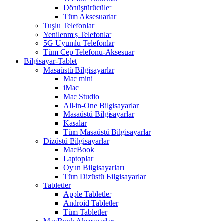
Dönüştürücüler
Tüm Aksesuarlar
Tuşlu Telefonlar
Yenilenmiş Telefonlar
5G Uyumlu Telefonlar
Tüm Cep Telefonu-Aksesuar
Bilgisayar-Tablet
Masaüstü Bilgisayarlar
Mac mini
iMac
Mac Studio
All-in-One Bilgisayarlar
Masaüstü Bilgisayarlar
Kasalar
Tüm Masaüstü Bilgisayarlar
Dizüstü Bilgisayarlar
MacBook
Laptoplar
Oyun Bilgisayarları
Tüm Dizüstü Bilgisayarlar
Tabletler
Apple Tabletler
Android Tabletler
Tüm Tabletler
MacBook Aksesuarları