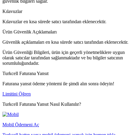
güvenlik bilgileri sağlar.
Kılavuzlar
Kılavuzlar en kısa sürede satıcı tarafından eklenecektir.
Ürün Güvenlik Açıklamaları
Güvenlik açıklamaları en kısa sürede satıcı tarafından eklenecektir.
Ürün Güvenliği Bilgileri, ürün için geçerli yönetmeliklere uygun
olarak satıcılar tarafından sağlanmaktadır ve bu bilgiler satıcının
sorumluluğundadır.
Turkcell Faturana Yansıt
Faturana yansıt ödeme yöntemi ile şimdi alın sonra ödeyin!
Limitini Öğren
Turkcell Faturana Yansıt Nasıl Kullanılır?
Mobil Ödemeni Aç
Turkcell hattın varsa mobil ödemeni açmak için hemen tıkla