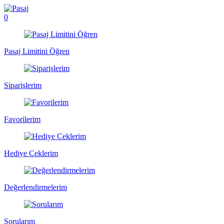
0
Pasaj Limitini Öğren
Siparişlerim
Favorilerim
Hediye Çeklerim
Değerlendirmelerim
Sorularım