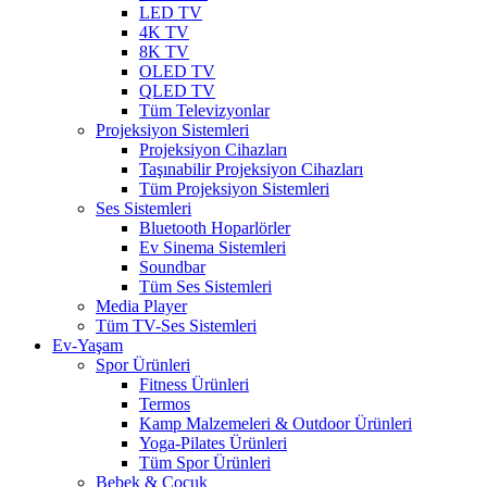
LED TV
4K TV
8K TV
OLED TV
QLED TV
Tüm Televizyonlar
Projeksiyon Sistemleri
Projeksiyon Cihazları
Taşınabilir Projeksiyon Cihazları
Tüm Projeksiyon Sistemleri
Ses Sistemleri
Bluetooth Hoparlörler
Ev Sinema Sistemleri
Soundbar
Tüm Ses Sistemleri
Media Player
Tüm TV-Ses Sistemleri
Ev-Yaşam
Spor Ürünleri
Fitness Ürünleri
Termos
Kamp Malzemeleri & Outdoor Ürünleri
Yoga-Pilates Ürünleri
Tüm Spor Ürünleri
Bebek & Çocuk