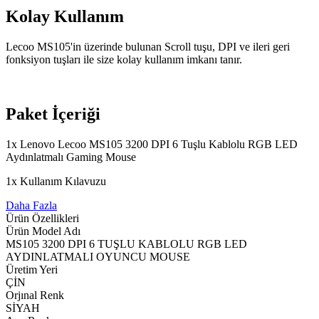
Kolay Kullanım
Lecoo MS105'in üzerinde bulunan Scroll tuşu, DPI ve ileri geri
fonksiyon tuşları ile size kolay kullanım imkanı tanır.
Paket İçeriği
1x Lenovo Lecoo MS105 3200 DPI 6 Tuşlu Kablolu RGB LED
Aydınlatmalı Gaming Mouse
1x Kullanım Kılavuzu
Daha Fazla
Ürün Özellikleri
Ürün Model Adı
MS105 3200 DPI 6 TUŞLU KABLOLU RGB LED
AYDINLATMALI OYUNCU MOUSE
Üretim Yeri
ÇİN
Orjınal Renk
SİYAH