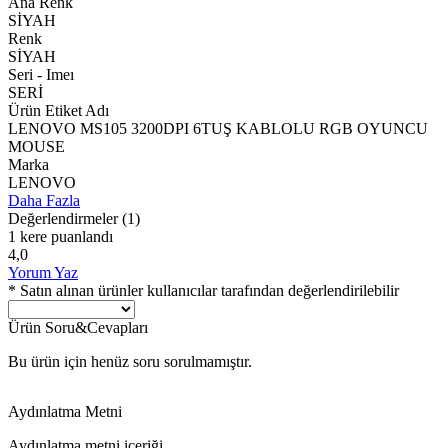
Ana Renk
SİYAH
Renk
SİYAH
Seri - Imeı
SERİ
Ürün Etiket Adı
LENOVO MS105 3200DPI 6TUŞ KABLOLU RGB OYUNCU
MOUSE
Marka
LENOVO
Daha Fazla
Değerlendirmeler
(1)
1 kere puanlandı
4,0
Yorum Yaz
* Satın alınan ürünler kullanıcılar tarafından değerlendirilebilir
Ürün Soru&Cevapları
Bu ürün için henüz soru sorulmamıştır.
Aydınlatma Metni
Aydınlatma metni içeriği.