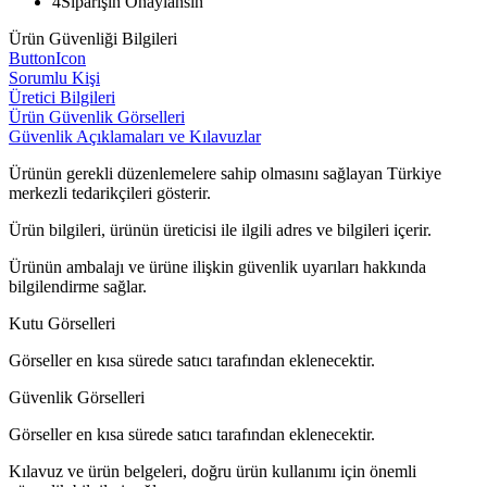
4
Siparişin Onaylansın
Ürün Güvenliği Bilgileri
ButtonIcon
Sorumlu Kişi
Üretici Bilgileri
Ürün Güvenlik Görselleri
Güvenlik Açıklamaları ve Kılavuzlar
Ürünün gerekli düzenlemelere sahip olmasını sağlayan Türkiye
merkezli tedarikçileri gösterir.
Ürün bilgileri, ürünün üreticisi ile ilgili adres ve bilgileri içerir.
Ürünün ambalajı ve ürüne ilişkin güvenlik uyarıları hakkında
bilgilendirme sağlar.
Kutu Görselleri
Görseller en kısa sürede satıcı tarafından eklenecektir.
Güvenlik Görselleri
Görseller en kısa sürede satıcı tarafından eklenecektir.
Kılavuz ve ürün belgeleri, doğru ürün kullanımı için önemli