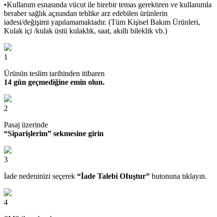
•Kullanım esnasında vücut ile birebir temas gerektiren ve kullanımla
beraber sağlık açısından tehlike arz edebilen ürünlerin
iadesi/değişimi yapılamamaktadır. (Tüm Kişisel Bakım Ürünleri,
Kulak içi /kulak üstü kulaklık, saat, akıllı bileklik vb.)
1
Ürünün teslim tarihinden itibaren
14 gün geçmediğine emin olun.
2
Pasaj üzerinde
“Siparişlerim” sekmesine girin
3
İade nedeninizi seçerek
“İade Talebi OIuştur”
butonuna tıklayın.
4