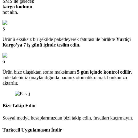
SMS ile gelecek
kargo kodunu
not alın.
5
Ürünü eksiksiz bir şekilde paketleyerek faturası ile birlikte
Yurtiçi
Kargo’ya 7 iş günü içinde teslim edin.
6
Ürün bize ulaştıktan sonra maksimum
5 gün içinde kontrol edilir,
iade talebiniz onaylandığında paranız otomatik olarak bankanıza
aktarılır.
Bizi Takip Edin
Sosyal medya hesaplarımızdan bizi takip edin, fırsatları kaçırmayın.
Turkcell Uygulamasını İndir