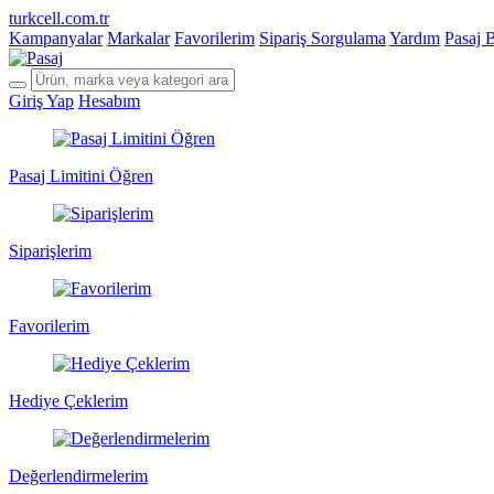
turkcell.com.tr
Kampanyalar
Markalar
Favorilerim
Sipariş Sorgulama
Yardım
Pasaj 
Giriş Yap
Hesabım
Pasaj Limitini Öğren
Siparişlerim
Favorilerim
Hediye Çeklerim
Değerlendirmelerim