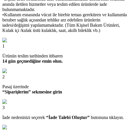
anında iletilen hizmetler veya teslim edilen ürünlerde iade
bulunmamaktadır.
•Kullanım esnasında vücut ile birebir temas gerektiren ve kullanımla
beraber sağlık açısından tehlike arz edebilen ürünlerin
iadesi/değişimi yapılamamaktadır. (Tüm Kişisel Bakım Ürünleri,
Kulak içi /kulak üstü kulaklık, saat, akıllı bileklik vb.)
1
Ürünün teslim tarihinden itibaren
14 gün geçmediğine emin olun.
2
Pasaj üzerinde
“Siparişlerim” sekmesine girin
3
İade nedeninizi seçerek
“İade Talebi OIuştur”
butonuna tıklayın.