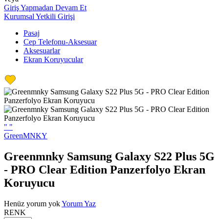
Giriş Yapmadan Devam Et
Kurumsal Yetkili Girişi
Pasaj
Cep Telefonu-Aksesuar
Aksesuarlar
Ekran Koruyucular
"
"
GreenMNKY
Greenmnky Samsung Galaxy S22 Plus 5G
- PRO Clear Edition Panzerfolyo Ekran
Koruyucu
Henüz yorum yok
Yorum Yaz
RENK