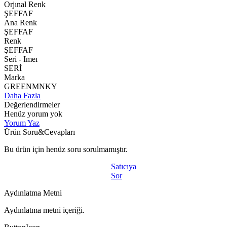
Orjınal Renk
ŞEFFAF
Ana Renk
ŞEFFAF
Renk
ŞEFFAF
Seri - Imeı
SERİ
Marka
GREENMNKY
Daha Fazla
Değerlendirmeler
Henüz yorum yok
Yorum Yaz
Ürün Soru&Cevapları
Bu ürün için henüz soru sorulmamıştır.
Satıcıya
Sor
Aydınlatma Metni
Aydınlatma metni içeriği.