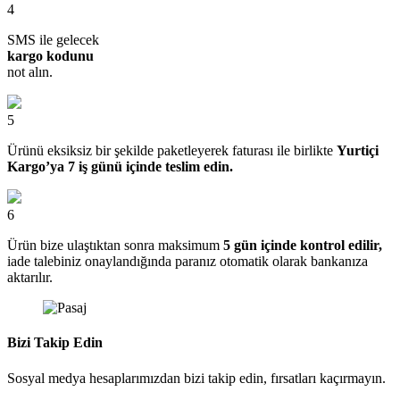
4
SMS ile gelecek
kargo kodunu
not alın.
5
Ürünü eksiksiz bir şekilde paketleyerek faturası ile birlikte
Yurtiçi
Kargo’ya 7 iş günü içinde teslim edin.
6
Ürün bize ulaştıktan sonra maksimum
5 gün içinde kontrol edilir,
iade talebiniz onaylandığında paranız otomatik olarak bankanıza
aktarılır.
Bizi Takip Edin
Sosyal medya hesaplarımızdan bizi takip edin, fırsatları kaçırmayın.