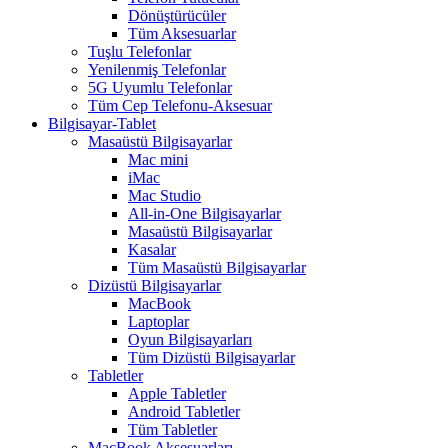
Dönüştürücüler
Tüm Aksesuarlar
Tuşlu Telefonlar
Yenilenmiş Telefonlar
5G Uyumlu Telefonlar
Tüm Cep Telefonu-Aksesuar
Bilgisayar-Tablet
Masaüstü Bilgisayarlar
Mac mini
iMac
Mac Studio
All-in-One Bilgisayarlar
Masaüstü Bilgisayarlar
Kasalar
Tüm Masaüstü Bilgisayarlar
Dizüstü Bilgisayarlar
MacBook
Laptoplar
Oyun Bilgisayarları
Tüm Dizüstü Bilgisayarlar
Tabletler
Apple Tabletler
Android Tabletler
Tüm Tabletler
MacBook Aksesuarları