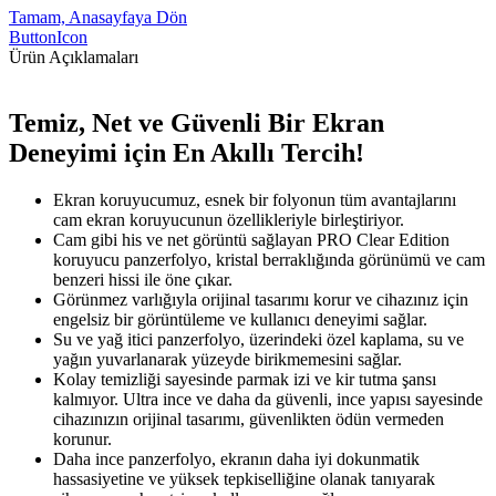
Tamam, Anasayfaya Dön
ButtonIcon
Ürün Açıklamaları
Temiz, Net ve Güvenli Bir Ekran
Deneyimi için En Akıllı Tercih!
Ekran koruyucumuz, esnek bir folyonun tüm avantajlarını
cam ekran koruyucunun özellikleriyle birleştiriyor.
Cam gibi his ve net görüntü sağlayan PRO Clear Edition
koruyucu panzerfolyo, kristal berraklığında görünümü ve cam
benzeri hissi ile öne çıkar.
Görünmez varlığıyla orijinal tasarımı korur ve cihazınız için
engelsiz bir görüntüleme ve kullanıcı deneyimi sağlar.
Su ve yağ itici panzerfolyo, üzerindeki özel kaplama, su ve
yağın yuvarlanarak yüzeyde birikmemesini sağlar.
Kolay temizliği sayesinde parmak izi ve kir tutma şansı
kalmıyor. Ultra ince ve daha da güvenli, ince yapısı sayesinde
cihazınızın orijinal tasarımı, güvenlikten ödün vermeden
korunur.
Daha ince panzerfolyo, ekranın daha iyi dokunmatik
hassasiyetine ve yüksek tepkiselliğine olanak tanıyarak