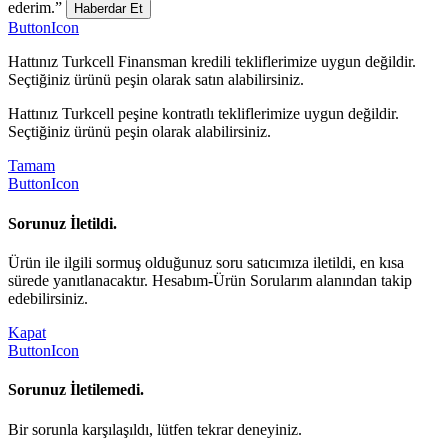
ederim.”
Haberdar Et
ButtonIcon
Hattınız Turkcell Finansman kredili tekliflerimize uygun değildir.
Seçtiğiniz ürünü peşin olarak satın alabilirsiniz.
Hattınız Turkcell peşine kontratlı tekliflerimize uygun değildir.
Seçtiğiniz ürünü peşin olarak alabilirsiniz.
Tamam
ButtonIcon
Sorunuz İletildi.
Ürün ile ilgili sormuş olduğunuz soru satıcımıza iletildi, en kısa
sürede yanıtlanacaktır. Hesabım-Ürün Sorularım alanından takip
edebilirsiniz.
Kapat
ButtonIcon
Sorunuz İletilemedi.
Bir sorunla karşılaşıldı, lütfen tekrar deneyiniz.