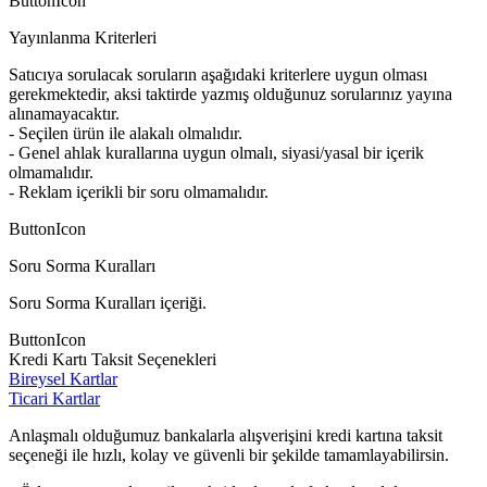
ButtonIcon
Yayınlanma Kriterleri
Satıcıya sorulacak soruların aşağıdaki kriterlere uygun olması
gerekmektedir, aksi taktirde yazmış olduğunuz sorularınız yayına
alınamayacaktır.
- Seçilen ürün ile alakalı olmalıdır.
- Genel ahlak kurallarına uygun olmalı, siyasi/yasal bir içerik
olmamalıdır.
- Reklam içerikli bir soru olmamalıdır.
ButtonIcon
Soru Sorma Kuralları
Soru Sorma Kuralları içeriği.
ButtonIcon
Kredi Kartı Taksit Seçenekleri
Bireysel Kartlar
Ticari Kartlar
Anlaşmalı olduğumuz bankalarla alışverişini kredi kartına taksit
seçeneği ile hızlı, kolay ve güvenli bir şekilde tamamlayabilirsin.