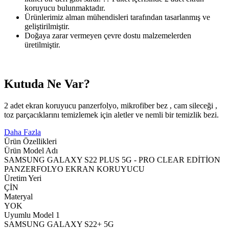
koruyucu bulunmaktadır.
Ürünlerimiz alman mühendisleri tarafından tasarlanmış ve
geliştirilmiştir.
Doğaya zarar vermeyen çevre dostu malzemelerden
üretilmiştir.
Kutuda Ne Var?
2 adet ekran koruyucu panzerfolyo, mikrofiber bez , cam sileceği ,
toz parçacıklarını temizlemek için aletler ve nemli bir temizlik bezi.
Daha Fazla
Ürün Özellikleri
Ürün Model Adı
SAMSUNG GALAXY S22 PLUS 5G - PRO CLEAR EDİTİON
PANZERFOLYO EKRAN KORUYUCU
Üretim Yeri
ÇİN
Materyal
YOK
Uyumlu Model 1
SAMSUNG GALAXY S22+ 5G