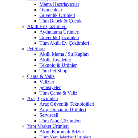
Mama Hazırlayıcılar
Oyuncaklar
Güvenlik Ürünleri
Tüm Bebek & Çocuk
Akıllı Ev Çözümleri
Aydınlatma Ürünleri
Güvenlik Çözümleri
Tüm Akıllı Ev Çözümleri
Pet Shop
Akıllı Mama / Su Kapları
Akıllı Tuvaletler
Teknolojik Ürünler
Tüm Pet Shop
Çanta & Valiz
Valizler
Şemsiyeler
Tüm Çanta & Valiz
Araç Çözümleri
Araç Güvenlik Teknolojileri
Araç Donanım Ürünleri
Serviscell
Tüm Araç Çözümleri
Yapı Market Ürünleri
Akım Korumalı Prizler
Tüm Yapı Market Ürünleri