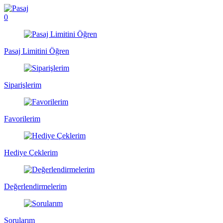
0
Pasaj Limitini Öğren
Siparişlerim
Favorilerim
Hediye Çeklerim
Değerlendirmelerim
Sorularım