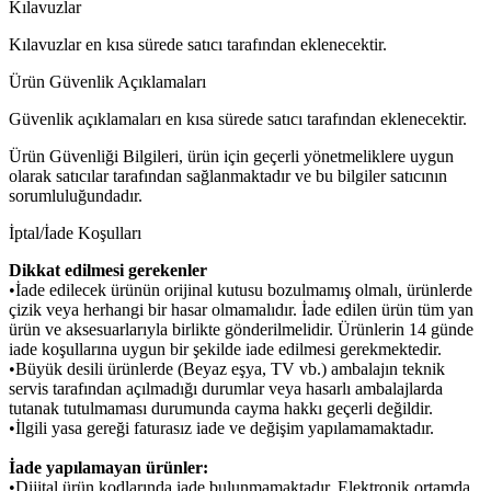
Kılavuzlar
Kılavuzlar en kısa sürede satıcı tarafından eklenecektir.
Ürün Güvenlik Açıklamaları
Güvenlik açıklamaları en kısa sürede satıcı tarafından eklenecektir.
Ürün Güvenliği Bilgileri, ürün için geçerli yönetmeliklere uygun
olarak satıcılar tarafından sağlanmaktadır ve bu bilgiler satıcının
sorumluluğundadır.
İptal/İade Koşulları
Dikkat edilmesi gerekenler
•İade edilecek ürünün orijinal kutusu bozulmamış olmalı, ürünlerde
çizik veya herhangi bir hasar olmamalıdır. İade edilen ürün tüm yan
ürün ve aksesuarlarıyla birlikte gönderilmelidir. Ürünlerin 14 günde
iade koşullarına uygun bir şekilde iade edilmesi gerekmektedir.
•Büyük desili ürünlerde (Beyaz eşya, TV vb.) ambalajın teknik
servis tarafından açılmadığı durumlar veya hasarlı ambalajlarda
tutanak tutulmaması durumunda cayma hakkı geçerli değildir.
•İlgili yasa gereği faturasız iade ve değişim yapılamamaktadır.
İade yapılamayan ürünler:
•Dijital ürün kodlarında iade bulunmamaktadır. Elektronik ortamda