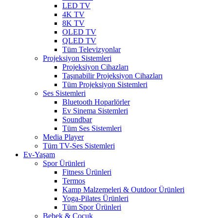
LED TV
4K TV
8K TV
OLED TV
QLED TV
Tüm Televizyonlar
Projeksiyon Sistemleri
Projeksiyon Cihazları
Taşınabilir Projeksiyon Cihazları
Tüm Projeksiyon Sistemleri
Ses Sistemleri
Bluetooth Hoparlörler
Ev Sinema Sistemleri
Soundbar
Tüm Ses Sistemleri
Media Player
Tüm TV-Ses Sistemleri
Ev-Yaşam
Spor Ürünleri
Fitness Ürünleri
Termos
Kamp Malzemeleri & Outdoor Ürünleri
Yoga-Pilates Ürünleri
Tüm Spor Ürünleri
Bebek & Çocuk