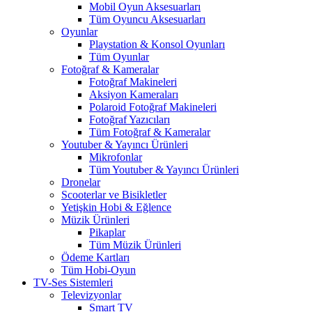
Mobil Oyun Aksesuarları
Tüm Oyuncu Aksesuarları
Oyunlar
Playstation & Konsol Oyunları
Tüm Oyunlar
Fotoğraf & Kameralar
Fotoğraf Makineleri
Aksiyon Kameraları
Polaroid Fotoğraf Makineleri
Fotoğraf Yazıcıları
Tüm Fotoğraf & Kameralar
Youtuber & Yayıncı Ürünleri
Mikrofonlar
Tüm Youtuber & Yayıncı Ürünleri
Dronelar
Scooterlar ve Bisikletler
Yetişkin Hobi & Eğlence
Müzik Ürünleri
Pikaplar
Tüm Müzik Ürünleri
Ödeme Kartları
Tüm Hobi-Oyun
TV-Ses Sistemleri
Televizyonlar
Smart TV