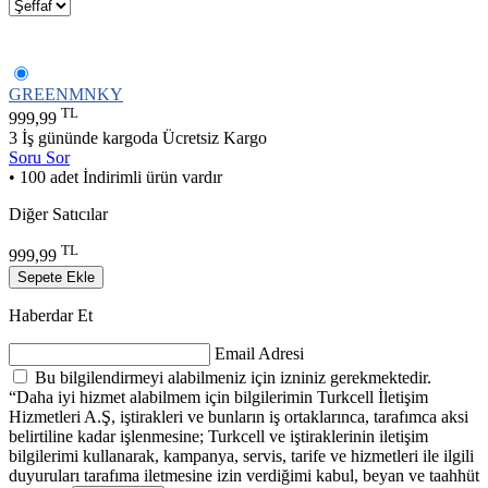
GREENMNKY
TL
999,99
3 İş gününde kargoda
Ücretsiz Kargo
Soru Sor
• 100 adet İndirimli ürün vardır
Diğer Satıcılar
TL
999,99
Sepete Ekle
Haberdar Et
Email Adresi
Bu bilgilendirmeyi alabilmeniz için izniniz gerekmektedir.
“Daha iyi hizmet alabilmem için bilgilerimin Turkcell İletişim
Hizmetleri A.Ş, iştirakleri ve bunların iş ortaklarınca, tarafımca aksi
belirtiline kadar işlenmesine; Turkcell ve iştiraklerinin iletişim
bilgilerimi kullanarak, kampanya, servis, tarife ve hizmetleri ile ilgili
duyuruları tarafıma iletmesine izin verdiğimi kabul, beyan ve taahhüt