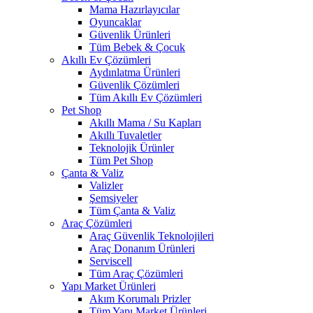
Mama Hazırlayıcılar
Oyuncaklar
Güvenlik Ürünleri
Tüm Bebek & Çocuk
Akıllı Ev Çözümleri
Aydınlatma Ürünleri
Güvenlik Çözümleri
Tüm Akıllı Ev Çözümleri
Pet Shop
Akıllı Mama / Su Kapları
Akıllı Tuvaletler
Teknolojik Ürünler
Tüm Pet Shop
Çanta & Valiz
Valizler
Şemsiyeler
Tüm Çanta & Valiz
Araç Çözümleri
Araç Güvenlik Teknolojileri
Araç Donanım Ürünleri
Serviscell
Tüm Araç Çözümleri
Yapı Market Ürünleri
Akım Korumalı Prizler
Tüm Yapı Market Ürünleri