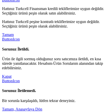
ButtonIcon
Hattınız Turkcell Finansman kredili tekliflerimize uygun değildir.
Seçtiğiniz ürünü peşin olarak satın alabilirsiniz.
Hattınız Turkcell peşine kontratlı tekliflerimize uygun değildir.
Seçtiğiniz ürünü peşin olarak alabilirsiniz.
Tamam
ButtonIcon
Sorunuz İletildi.
Ürün ile ilgili sormuş olduğunuz soru satıcımıza iletildi, en kısa
sürede yanıtlanacaktır. Hesabım-Ürün Sorularım alanından takip
edebilirsiniz.
Kapat
ButtonIcon
Sorunuz İletilemedi.
Bir sorunla karşılaşıldı, lütfen tekrar deneyiniz.
Tamam, Anasayfaya Dön