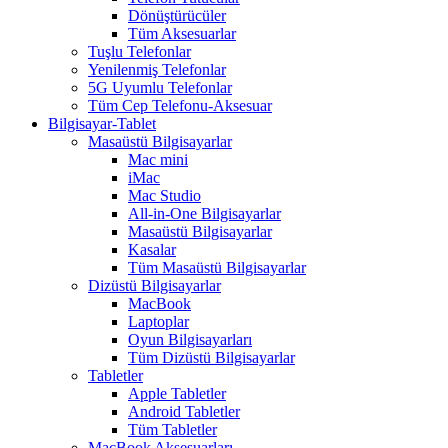
Dönüştürücüler
Tüm Aksesuarlar
Tuşlu Telefonlar
Yenilenmiş Telefonlar
5G Uyumlu Telefonlar
Tüm Cep Telefonu-Aksesuar
Bilgisayar-Tablet
Masaüstü Bilgisayarlar
Mac mini
iMac
Mac Studio
All-in-One Bilgisayarlar
Masaüstü Bilgisayarlar
Kasalar
Tüm Masaüstü Bilgisayarlar
Dizüstü Bilgisayarlar
MacBook
Laptoplar
Oyun Bilgisayarları
Tüm Dizüstü Bilgisayarlar
Tabletler
Apple Tabletler
Android Tabletler
Tüm Tabletler
MacBook Aksesuarları