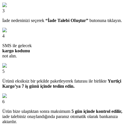
3
İade nedeninizi seçerek
“İade Talebi OIuştur”
butonuna tıklayın.
4
SMS ile gelecek
kargo kodunu
not alın.
5
Ürünü eksiksiz bir şekilde paketleyerek faturası ile birlikte
Yurtiçi
Kargo’ya 7 iş günü içinde teslim edin.
6
Ürün bize ulaştıktan sonra maksimum
5 gün içinde kontrol edilir,
iade talebiniz onaylandığında paranız otomatik olarak bankanıza
aktarılır.