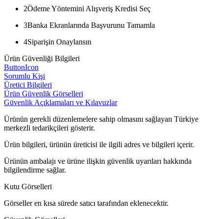
2
Ödeme Yöntemini Alışveriş Kredisi Seç
3
Banka Ekranlarında Başvurunu Tamamla
4
Siparişin Onaylansın
Ürün Güvenliği Bilgileri
ButtonIcon
Sorumlu Kişi
Üretici Bilgileri
Ürün Güvenlik Görselleri
Güvenlik Açıklamaları ve Kılavuzlar
Ürünün gerekli düzenlemelere sahip olmasını sağlayan Türkiye
merkezli tedarikçileri gösterir.
Ürün bilgileri, ürünün üreticisi ile ilgili adres ve bilgileri içerir.
Ürünün ambalajı ve ürüne ilişkin güvenlik uyarıları hakkında
bilgilendirme sağlar.
Kutu Görselleri
Görseller en kısa sürede satıcı tarafından eklenecektir.