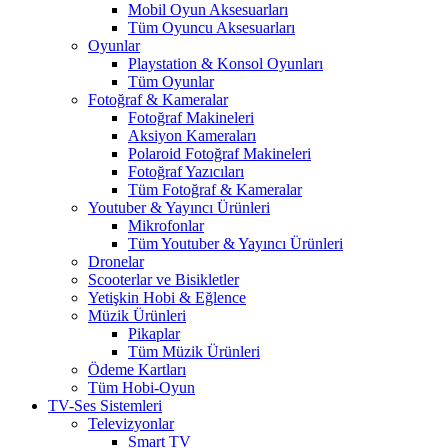
Mobil Oyun Aksesuarları
Tüm Oyuncu Aksesuarları
Oyunlar
Playstation & Konsol Oyunları
Tüm Oyunlar
Fotoğraf & Kameralar
Fotoğraf Makineleri
Aksiyon Kameraları
Polaroid Fotoğraf Makineleri
Fotoğraf Yazıcıları
Tüm Fotoğraf & Kameralar
Youtuber & Yayıncı Ürünleri
Mikrofonlar
Tüm Youtuber & Yayıncı Ürünleri
Dronelar
Scooterlar ve Bisikletler
Yetişkin Hobi & Eğlence
Müzik Ürünleri
Pikaplar
Tüm Müzik Ürünleri
Ödeme Kartları
Tüm Hobi-Oyun
TV-Ses Sistemleri
Televizyonlar
Smart TV