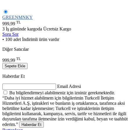
GREENMNKY
TL
999,99
3 İş gününde kargoda
Ücretsiz Kargo
Soru Sor
• 100 adet İndirimli ürün vardır
Diğer Satıcılar
TL
999,99
Sepete Ekle
Haberdar Et
Email Adresi
Bu bilgilendirmeyi alabilmeniz için izniniz gerekmektedir.
“Daha iyi hizmet alabilmem için bilgilerimin Turkcell İletişim
Hizmetleri A.Ş, iştirakleri ve bunların iş ortaklarınca, tarafımca aksi
belirtiline kadar işlenmesine; Turkcell ve iştiraklerinin iletişim
bilgilerimi kullanarak, kampanya, servis, tarife ve hizmetleri ile ilgili
duyuruları tarafıma iletmesine izin verdiğimi kabul, beyan ve taahhüt
ederim.”
Haberdar Et