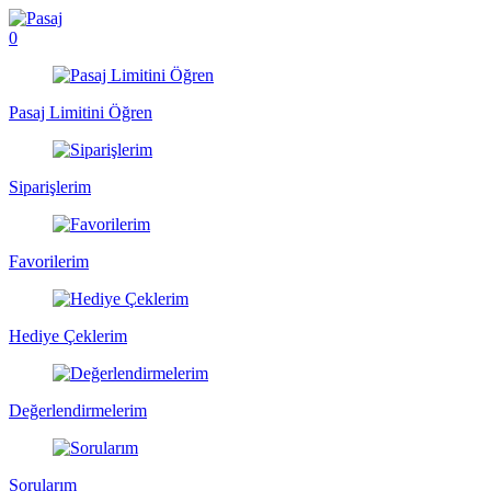
0
Pasaj Limitini Öğren
Siparişlerim
Favorilerim
Hediye Çeklerim
Değerlendirmelerim
Sorularım