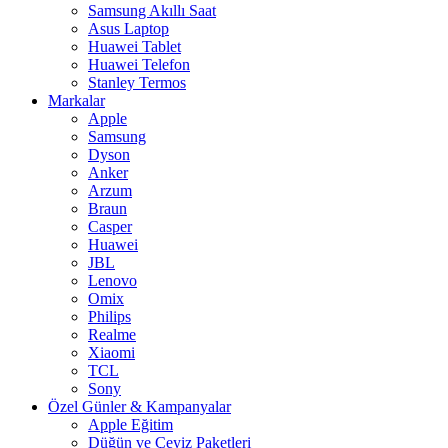
Samsung Akıllı Saat
Asus Laptop
Huawei Tablet
Huawei Telefon
Stanley Termos
Markalar
Apple
Samsung
Dyson
Anker
Arzum
Braun
Casper
Huawei
JBL
Lenovo
Omix
Philips
Realme
Xiaomi
TCL
Sony
Özel Günler & Kampanyalar
Apple Eğitim
Düğün ve Çeyiz Paketleri