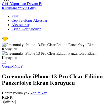
Giriş Yapmadan Devam Et
Kurumsal Yetkili Girişi
Pasaj
Cep Telefonu-Aksesuar
Aksesuarlar
Ekran Koruyucular
"
"
GreenMNKY
Greenmnky iPhone 13-Pro Clear Edition
Panzerfolyo Ekran Koruyucu
Henüz yorum yok
Yorum Yaz
RENK