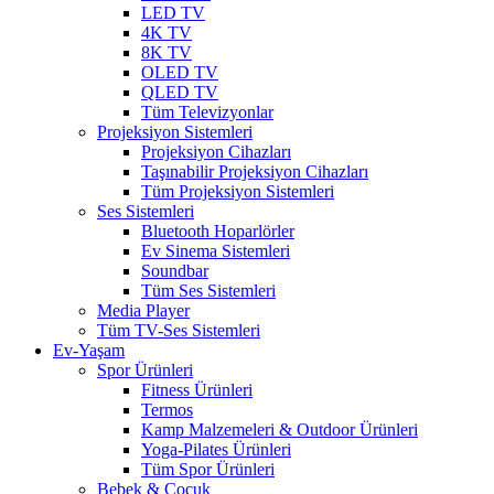
LED TV
4K TV
8K TV
OLED TV
QLED TV
Tüm Televizyonlar
Projeksiyon Sistemleri
Projeksiyon Cihazları
Taşınabilir Projeksiyon Cihazları
Tüm Projeksiyon Sistemleri
Ses Sistemleri
Bluetooth Hoparlörler
Ev Sinema Sistemleri
Soundbar
Tüm Ses Sistemleri
Media Player
Tüm TV-Ses Sistemleri
Ev-Yaşam
Spor Ürünleri
Fitness Ürünleri
Termos
Kamp Malzemeleri & Outdoor Ürünleri
Yoga-Pilates Ürünleri
Tüm Spor Ürünleri
Bebek & Çocuk