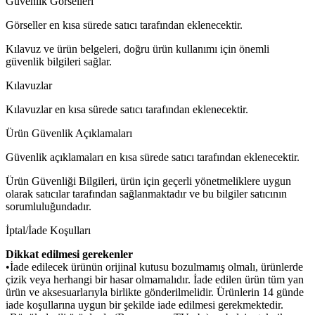
Güvenlik Görselleri
Görseller en kısa sürede satıcı tarafından eklenecektir.
Kılavuz ve ürün belgeleri, doğru ürün kullanımı için önemli
güvenlik bilgileri sağlar.
Kılavuzlar
Kılavuzlar en kısa sürede satıcı tarafından eklenecektir.
Ürün Güvenlik Açıklamaları
Güvenlik açıklamaları en kısa sürede satıcı tarafından eklenecektir.
Ürün Güvenliği Bilgileri, ürün için geçerli yönetmeliklere uygun
olarak satıcılar tarafından sağlanmaktadır ve bu bilgiler satıcının
sorumluluğundadır.
İptal/İade Koşulları
Dikkat edilmesi gerekenler
•İade edilecek ürünün orijinal kutusu bozulmamış olmalı, ürünlerde
çizik veya herhangi bir hasar olmamalıdır. İade edilen ürün tüm yan
ürün ve aksesuarlarıyla birlikte gönderilmelidir. Ürünlerin 14 günde
iade koşullarına uygun bir şekilde iade edilmesi gerekmektedir.