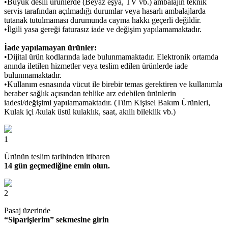
•Büyük desili ürünlerde (Beyaz eşya, TV vb.) ambalajın teknik
servis tarafından açılmadığı durumlar veya hasarlı ambalajlarda
tutanak tutulmaması durumunda cayma hakkı geçerli değildir.
•İlgili yasa gereği faturasız iade ve değişim yapılamamaktadır.
İade yapılamayan ürünler:
•Dijital ürün kodlarında iade bulunmamaktadır. Elektronik ortamda
anında iletilen hizmetler veya teslim edilen ürünlerde iade
bulunmamaktadır.
•Kullanım esnasında vücut ile birebir temas gerektiren ve kullanımla
beraber sağlık açısından tehlike arz edebilen ürünlerin
iadesi/değişimi yapılamamaktadır. (Tüm Kişisel Bakım Ürünleri,
Kulak içi /kulak üstü kulaklık, saat, akıllı bileklik vb.)
1
Ürünün teslim tarihinden itibaren
14 gün geçmediğine emin olun.
2
Pasaj üzerinde
“Siparişlerim” sekmesine girin