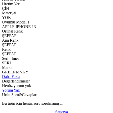
Üretim Yeri
ÇİN
Materyal
YOK
Uyumlu Model 1
APPLE IPHONE 13
Orjınal Renk
ŞEFFAF
Ana Renk
ŞEFFAF
Renk
ŞEFFAF
Seri - Imeı
SERİ
Marka
GREENMNKY
Daha Fazla
Değerlendirmeler
Henüz yorum yok
Yorum Yaz
Ürün Soru&Cevapları
Bu ürün için henüz soru sorulmamıştır.
Satıcıya