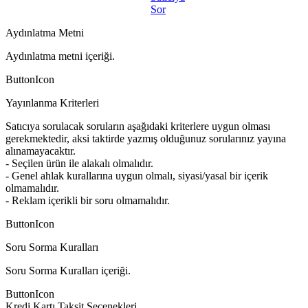
Sor
Aydınlatma Metni
Aydınlatma metni içeriği.
ButtonIcon
Yayınlanma Kriterleri
Satıcıya sorulacak soruların aşağıdaki kriterlere uygun olması
gerekmektedir, aksi taktirde yazmış olduğunuz sorularınız yayına
alınamayacaktır.
- Seçilen ürün ile alakalı olmalıdır.
- Genel ahlak kurallarına uygun olmalı, siyasi/yasal bir içerik
olmamalıdır.
- Reklam içerikli bir soru olmamalıdır.
ButtonIcon
Soru Sorma Kuralları
Soru Sorma Kuralları içeriği.
ButtonIcon
Kredi Kartı Taksit Seçenekleri