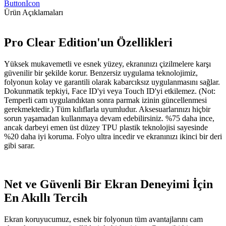
ButtonIcon
Ürün Açıklamaları
Pro Clear Edition'un Özellikleri
Yüksek mukavemetli ve esnek yüzey, ekranınızı çizilmelere karşı
güvenilir bir şekilde korur. Benzersiz uygulama teknolojimiz,
folyonun kolay ve garantili olarak kabarcıksız uygulanmasını sağlar.
Dokunmatik tepkiyi, Face ID'yi veya Touch ID'yi etkilemez. (Not:
Temperli cam uygulandıktan sonra parmak izinin güncellenmesi
gerekmektedir.) Tüm kılıflarla uyumludur. Aksesuarlarınızı hiçbir
sorun yaşamadan kullanmaya devam edebilirsiniz. %75 daha ince,
ancak darbeyi emen üst düzey TPU plastik teknolojisi sayesinde
%20 daha iyi koruma. Folyo ultra incedir ve ekranınızı ikinci bir deri
gibi sarar.
Net ve Güvenli Bir Ekran Deneyimi İçin
En Akıllı Tercih
Ekran koruyucumuz, esnek bir folyonun tüm avantajlarını cam