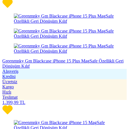
Greenmnky Gm Blackcase iPhone 15 Plus MagSafe Özellikli Geri
Dönüşüm Kılıf
Alışveriş
Kredisi
Ücretsiz
Kargo
Hızlı
Teslimat
1.399,99
TL