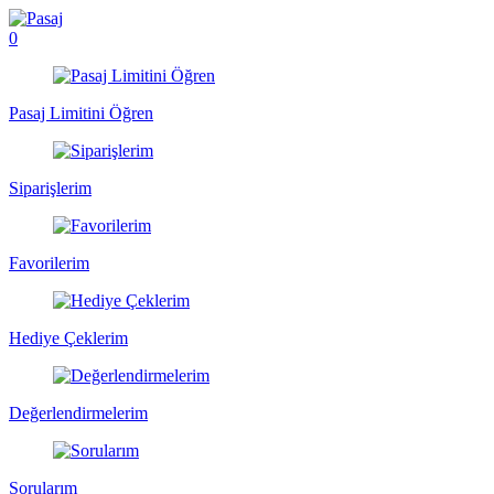
0
Pasaj Limitini Öğren
Siparişlerim
Favorilerim
Hediye Çeklerim
Değerlendirmelerim
Sorularım