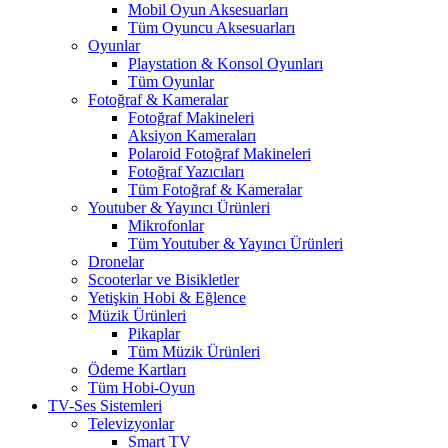
Mobil Oyun Aksesuarları
Tüm Oyuncu Aksesuarları
Oyunlar
Playstation & Konsol Oyunları
Tüm Oyunlar
Fotoğraf & Kameralar
Fotoğraf Makineleri
Aksiyon Kameraları
Polaroid Fotoğraf Makineleri
Fotoğraf Yazıcıları
Tüm Fotoğraf & Kameralar
Youtuber & Yayıncı Ürünleri
Mikrofonlar
Tüm Youtuber & Yayıncı Ürünleri
Dronelar
Scooterlar ve Bisikletler
Yetişkin Hobi & Eğlence
Müzik Ürünleri
Pikaplar
Tüm Müzik Ürünleri
Ödeme Kartları
Tüm Hobi-Oyun
TV-Ses Sistemleri
Televizyonlar
Smart TV