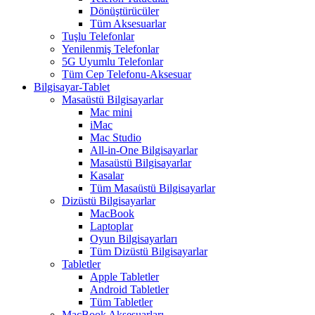
Dönüştürücüler
Tüm Aksesuarlar
Tuşlu Telefonlar
Yenilenmiş Telefonlar
5G Uyumlu Telefonlar
Tüm Cep Telefonu-Aksesuar
Bilgisayar-Tablet
Masaüstü Bilgisayarlar
Mac mini
iMac
Mac Studio
All-in-One Bilgisayarlar
Masaüstü Bilgisayarlar
Kasalar
Tüm Masaüstü Bilgisayarlar
Dizüstü Bilgisayarlar
MacBook
Laptoplar
Oyun Bilgisayarları
Tüm Dizüstü Bilgisayarlar
Tabletler
Apple Tabletler
Android Tabletler
Tüm Tabletler
MacBook Aksesuarları