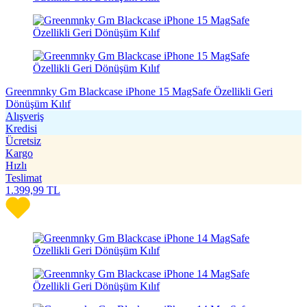
Greenmnky Gm Blackcase iPhone 15 MagSafe Özellikli Geri
Dönüşüm Kılıf
Alışveriş
Kredisi
Ücretsiz
Kargo
Hızlı
Teslimat
1.399,99
TL