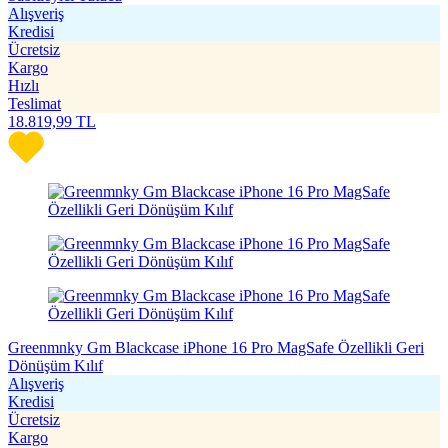
Alışveriş
Kredisi
Ücretsiz
Kargo
Hızlı
Teslimat
18.819,99
TL
Greenmnky Gm Blackcase iPhone 16 Pro MagSafe Özellikli Geri
Dönüşüm Kılıf
Alışveriş
Kredisi
Ücretsiz
Kargo