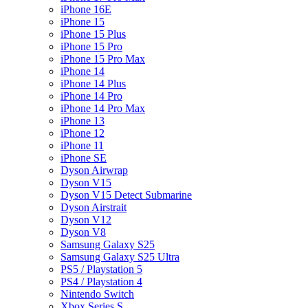
iPhone 16E
iPhone 15
iPhone 15 Plus
iPhone 15 Pro
iPhone 15 Pro Max
iPhone 14
iPhone 14 Plus
iPhone 14 Pro
iPhone 14 Pro Max
iPhone 13
iPhone 12
iPhone 11
iPhone SE
Dyson Airwrap
Dyson V15
Dyson V15 Detect Submarine
Dyson Airstrait
Dyson V12
Dyson V8
Samsung Galaxy S25
Samsung Galaxy S25 Ultra
PS5 / Playstation 5
PS4 / Playstation 4
Nintendo Switch
Xbox Series S