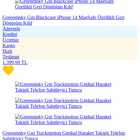
Greenmnky Gm Blackcase iPhone 14 MagSafe Özellikli Geri
Dönüşüm Kılıf
Alışveriş
Kredisi
Ücretsiz
Kargo
Hızlı
Teslimat
1.399,99
TL
Greenmnky Gm Trackmotion Gimbal Haraket Takipli Telefon
Sabitleyici Tutucu