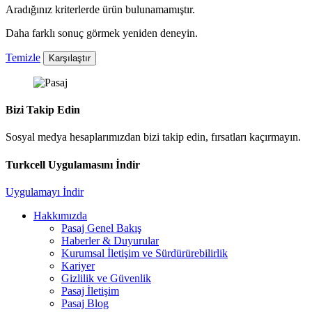
Aradığınız kriterlerde ürün bulunamamıştır.
Daha farklı sonuç görmek yeniden deneyin.
Temizle
Karşılaştır
Bizi Takip Edin
Sosyal medya hesaplarımızdan bizi takip edin, fırsatları kaçırmayın.
Turkcell Uygulamasını İndir
Uygulamayı İndir
Hakkımızda
Pasaj Genel Bakış
Haberler & Duyurular
Kurumsal İletişim ve Sürdürürebilirlik
Kariyer
Gizlilik ve Güvenlik
Pasaj İletişim
Pasaj Blog