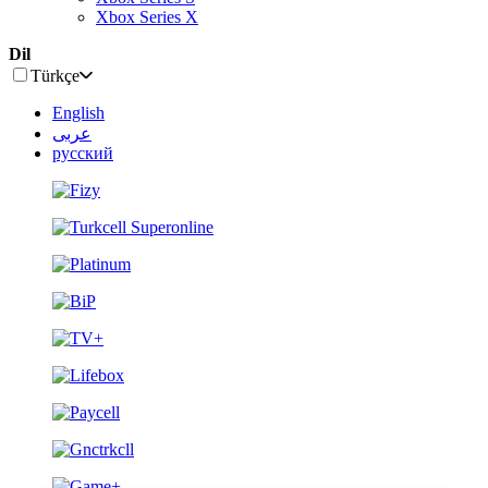
Xbox Series X
Dil
Türkçe
English
عربى
русский