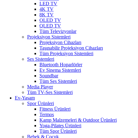
LED TV
4K TV
8K TV
OLED TV
QLED TV
Tüm Televizyonlar
Projeksiyon Sistemleri
Projeksiyon Cihazları
Taşınabilir Projeksiyon Cihazları
Tüm Projeksiyon Sistemleri
Ses Sistemleri
Bluetooth Hoparlörler
Ev Sinema Sistemleri
Soundbar
Tüm Ses Sistemleri
Media Player
Tüm TV-Ses Sistemleri
Ev-Yaşam
Spor Ürünleri
Fitness Ürünleri
Termos
Kamp Malzemeleri & Outdoor Ürünleri
Yoga-Pilates Ürünleri
Tüm Spor Ürünleri
Bebek & Çocuk