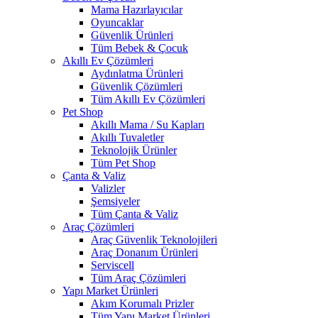
Mama Hazırlayıcılar
Oyuncaklar
Güvenlik Ürünleri
Tüm Bebek & Çocuk
Akıllı Ev Çözümleri
Aydınlatma Ürünleri
Güvenlik Çözümleri
Tüm Akıllı Ev Çözümleri
Pet Shop
Akıllı Mama / Su Kapları
Akıllı Tuvaletler
Teknolojik Ürünler
Tüm Pet Shop
Çanta & Valiz
Valizler
Şemsiyeler
Tüm Çanta & Valiz
Araç Çözümleri
Araç Güvenlik Teknolojileri
Araç Donanım Ürünleri
Serviscell
Tüm Araç Çözümleri
Yapı Market Ürünleri
Akım Korumalı Prizler
Tüm Yapı Market Ürünleri