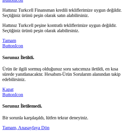
ButtonIcon
Hattınız Turkcell Finansman kredili tekliflerimize uygun değildir.
Seçtiğiniz ürünü peşin olarak satın alabilirsiniz.
Hattınız Turkcell peşine kontratlı tekliflerimize uygun değildir.
Seçtiğiniz ürünü peşin olarak alabilirsiniz.
Tamam
ButtonIcon
Sorunuz İletildi.
Ürün ile ilgili sormuş olduğunuz soru satıcımıza iletildi, en kısa
sürede yanıtlanacaktır. Hesabım-Ürün Sorularım alanından takip
edebilirsiniz.
Kapat
ButtonIcon
Sorunuz İletilemedi.
Bir sorunla karşılaşıldı, lütfen tekrar deneyiniz.
Tamam, Anasayfaya Dön