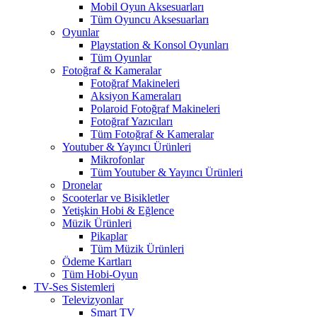
Mobil Oyun Aksesuarları
Tüm Oyuncu Aksesuarları
Oyunlar
Playstation & Konsol Oyunları
Tüm Oyunlar
Fotoğraf & Kameralar
Fotoğraf Makineleri
Aksiyon Kameraları
Polaroid Fotoğraf Makineleri
Fotoğraf Yazıcıları
Tüm Fotoğraf & Kameralar
Youtuber & Yayıncı Ürünleri
Mikrofonlar
Tüm Youtuber & Yayıncı Ürünleri
Dronelar
Scooterlar ve Bisikletler
Yetişkin Hobi & Eğlence
Müzik Ürünleri
Pikaplar
Tüm Müzik Ürünleri
Ödeme Kartları
Tüm Hobi-Oyun
TV-Ses Sistemleri
Televizyonlar
Smart TV