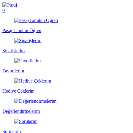
0
Pasaj Limitini Öğren
Siparişlerim
Favorilerim
Hediye Çeklerim
Değerlendirmelerim
Sorularım