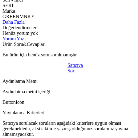
SERİ
Marka
GREENMNKY
Daha Fazla
Değerlendirmeler
Henüz yorum yok
Yorum Yaz
Ürün Soru&Cevapları
Bu ürün için henüz soru sorulmamıştır.
Satıcıya
Sor
Aydınlatma Metni
Aydınlatma metni içeriği.
ButtonIcon
Yayınlanma Kriterleri
Satıcıya sorulacak soruların aşağıdaki kriterlere uygun olması
gerekmektedir, aksi taktirde yazmış olduğunuz sorularınız yayına
alınamayacaktır.