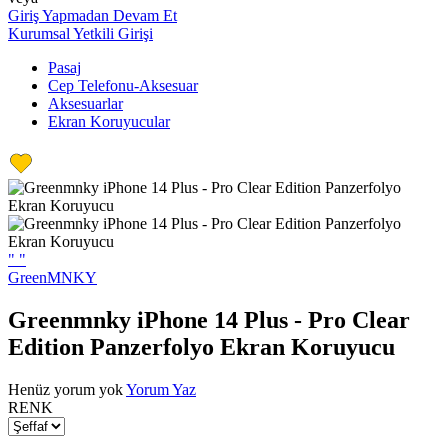
Giriş Yapmadan Devam Et
Kurumsal Yetkili Girişi
Pasaj
Cep Telefonu-Aksesuar
Aksesuarlar
Ekran Koruyucular
"
"
GreenMNKY
Greenmnky iPhone 14 Plus - Pro Clear
Edition Panzerfolyo Ekran Koruyucu
Henüz yorum yok
Yorum Yaz
RENK