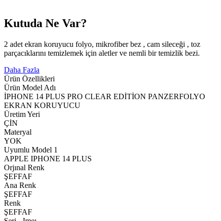
Kutuda Ne Var?
2 adet ekran koruyucu folyo, mikrofiber bez , cam sileceği , toz
parçacıklarını temizlemek için aletler ve nemli bir temizlik bezi.
Daha Fazla
Ürün Özellikleri
Ürün Model Adı
İPHONE 14 PLUS PRO CLEAR EDİTİON PANZERFOLYO
EKRAN KORUYUCU
Üretim Yeri
ÇİN
Materyal
YOK
Uyumlu Model 1
APPLE IPHONE 14 PLUS
Orjınal Renk
ŞEFFAF
Ana Renk
ŞEFFAF
Renk
ŞEFFAF
Seri - Imeı