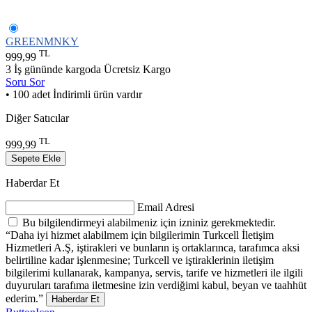
GREENMNKY
TL
999,99
3 İş gününde kargoda
Ücretsiz Kargo
Soru Sor
• 100 adet İndirimli ürün vardır
Diğer Satıcılar
TL
999,99
Sepete Ekle
Haberdar Et
Email Adresi
Bu bilgilendirmeyi alabilmeniz için izniniz gerekmektedir.
“Daha iyi hizmet alabilmem için bilgilerimin Turkcell İletişim
Hizmetleri A.Ş, iştirakleri ve bunların iş ortaklarınca, tarafımca aksi
belirtiline kadar işlenmesine; Turkcell ve iştiraklerinin iletişim
bilgilerimi kullanarak, kampanya, servis, tarife ve hizmetleri ile ilgili
duyuruları tarafıma iletmesine izin verdiğimi kabul, beyan ve taahhüt
ederim.”
Haberdar Et