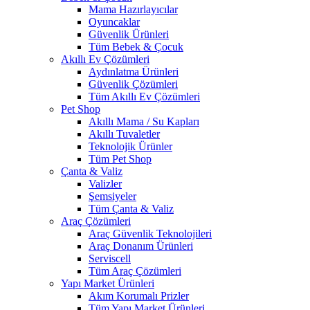
Mama Hazırlayıcılar
Oyuncaklar
Güvenlik Ürünleri
Tüm Bebek & Çocuk
Akıllı Ev Çözümleri
Aydınlatma Ürünleri
Güvenlik Çözümleri
Tüm Akıllı Ev Çözümleri
Pet Shop
Akıllı Mama / Su Kapları
Akıllı Tuvaletler
Teknolojik Ürünler
Tüm Pet Shop
Çanta & Valiz
Valizler
Şemsiyeler
Tüm Çanta & Valiz
Araç Çözümleri
Araç Güvenlik Teknolojileri
Araç Donanım Ürünleri
Serviscell
Tüm Araç Çözümleri
Yapı Market Ürünleri
Akım Korumalı Prizler
Tüm Yapı Market Ürünleri