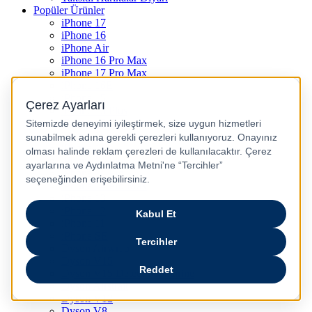
Popüler Ürünler
iPhone 17
iPhone 16
iPhone Air
iPhone 16 Pro Max
iPhone 17 Pro Max
iPhone 16E
iPhone 15
iPhone 15 Plus
iPhone 15 Pro
iPhone 15 Pro Max
iPhone 14
iPhone 14 Plus
iPhone 14 Pro
iPhone 14 Pro Max
iPhone 13
iPhone 12
iPhone 11
iPhone SE
Dyson Airwrap
Dyson V15
Dyson V15 Detect Submarine
Dyson Airstrait
Dyson V12
Dyson V8