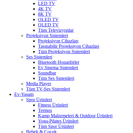
LED TV
4K TV
8K TV
OLED TV
QLED TV
Tüm Televizyonlar
Projeksiyon Sistemleri
Projeksiyon Cihazları
Taşınabilir Projeksiyon Cihazları
Tüm Projeksiyon Sistemleri
Ses Sistemleri
Bluetooth Hoparlörler
Ev Sinema Sistemleri
Soundbar
Tüm Ses Sistemleri
Media Player
Tüm TV-Ses Sistemleri
Ev-Yaşam
Spor Ürünleri
Fitness Ürünleri
Termos
Kamp Malzemeleri & Outdoor Ürünleri
Yoga-Pilates Ürünleri
Tüm Spor Ürünleri
Bebek & Çocuk