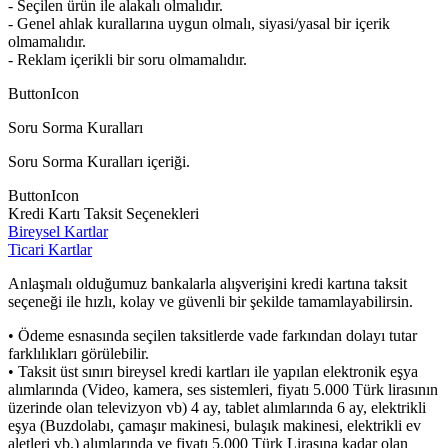
- Seçilen ürün ile alakalı olmalıdır.
- Genel ahlak kurallarına uygun olmalı, siyasi/yasal bir içerik
olmamalıdır.
- Reklam içerikli bir soru olmamalıdır.
ButtonIcon
Soru Sorma Kuralları
Soru Sorma Kuralları içeriği.
ButtonIcon
Kredi Kartı Taksit Seçenekleri
Bireysel Kartlar
Ticari Kartlar
Anlaşmalı olduğumuz bankalarla alışverişini kredi kartına taksit
seçeneği ile hızlı, kolay ve güvenli bir şekilde tamamlayabilirsin.
• Ödeme esnasında seçilen taksitlerde vade farkından dolayı tutar
farklılıkları görülebilir.
• Taksit üst sınırı bireysel kredi kartları ile yapılan elektronik eşya
alımlarında (Video, kamera, ses sistemleri, fiyatı 5.000 Türk lirasının
üzerinde olan televizyon vb) 4 ay, tablet alımlarında 6 ay, elektrikli
eşya (Buzdolabı, çamaşır makinesi, bulaşık makinesi, elektrikli ev
aletleri vb.) alımlarında ve fiyatı 5.000 Türk Lirasına kadar olan