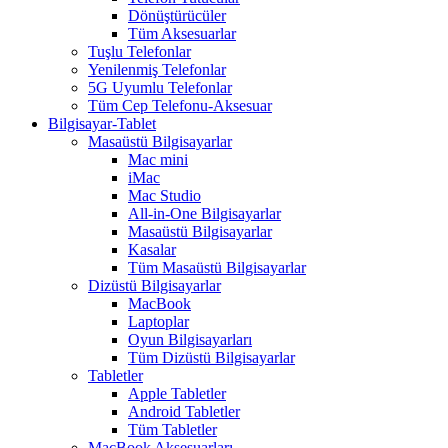
Dönüştürücüler
Tüm Aksesuarlar
Tuşlu Telefonlar
Yenilenmiş Telefonlar
5G Uyumlu Telefonlar
Tüm Cep Telefonu-Aksesuar
Bilgisayar-Tablet
Masaüstü Bilgisayarlar
Mac mini
iMac
Mac Studio
All-in-One Bilgisayarlar
Masaüstü Bilgisayarlar
Kasalar
Tüm Masaüstü Bilgisayarlar
Dizüstü Bilgisayarlar
MacBook
Laptoplar
Oyun Bilgisayarları
Tüm Dizüstü Bilgisayarlar
Tabletler
Apple Tabletler
Android Tabletler
Tüm Tabletler
MacBook Aksesuarları