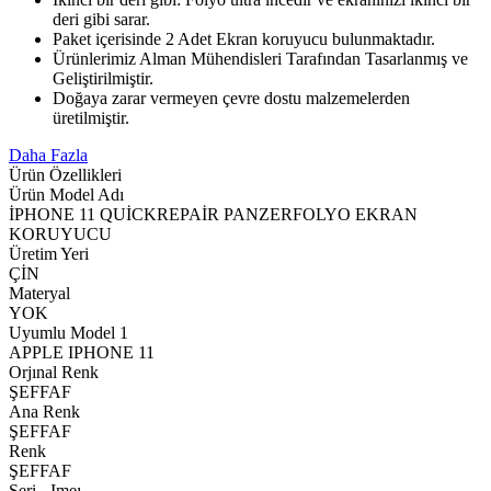
deri gibi sarar.
Paket içerisinde 2 Adet Ekran koruyucu bulunmaktadır.
Ürünlerimiz Alman Mühendisleri Tarafından Tasarlanmış ve
Geliştirilmiştir.
Doğaya zarar vermeyen çevre dostu malzemelerden
üretilmiştir.
Daha Fazla
Ürün Özellikleri
Ürün Model Adı
İPHONE 11 QUİCKREPAİR PANZERFOLYO EKRAN
KORUYUCU
Üretim Yeri
ÇİN
Materyal
YOK
Uyumlu Model 1
APPLE IPHONE 11
Orjınal Renk
ŞEFFAF
Ana Renk
ŞEFFAF
Renk
ŞEFFAF
Seri - Imeı