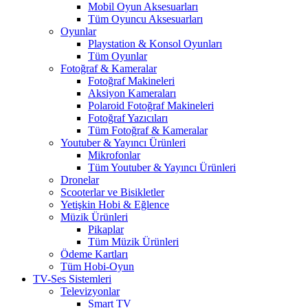
Mobil Oyun Aksesuarları
Tüm Oyuncu Aksesuarları
Oyunlar
Playstation & Konsol Oyunları
Tüm Oyunlar
Fotoğraf & Kameralar
Fotoğraf Makineleri
Aksiyon Kameraları
Polaroid Fotoğraf Makineleri
Fotoğraf Yazıcıları
Tüm Fotoğraf & Kameralar
Youtuber & Yayıncı Ürünleri
Mikrofonlar
Tüm Youtuber & Yayıncı Ürünleri
Dronelar
Scooterlar ve Bisikletler
Yetişkin Hobi & Eğlence
Müzik Ürünleri
Pikaplar
Tüm Müzik Ürünleri
Ödeme Kartları
Tüm Hobi-Oyun
TV-Ses Sistemleri
Televizyonlar
Smart TV