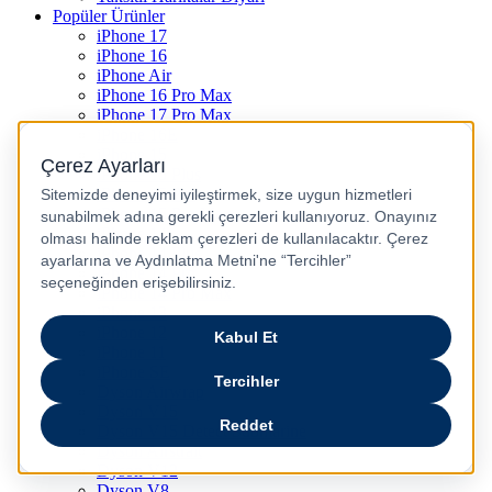
Popüler Ürünler
iPhone 17
iPhone 16
iPhone Air
iPhone 16 Pro Max
iPhone 17 Pro Max
iPhone 16E
iPhone 15
iPhone 15 Plus
iPhone 15 Pro
iPhone 15 Pro Max
iPhone 14
iPhone 14 Plus
iPhone 14 Pro
iPhone 14 Pro Max
iPhone 13
iPhone 12
iPhone 11
iPhone SE
Dyson Airwrap
Dyson V15
Dyson V15 Detect Submarine
Dyson Airstrait
Dyson V12
Dyson V8