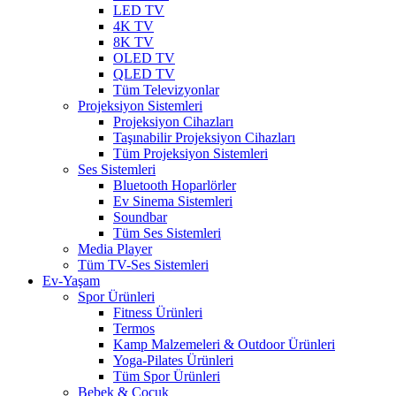
LED TV
4K TV
8K TV
OLED TV
QLED TV
Tüm Televizyonlar
Projeksiyon Sistemleri
Projeksiyon Cihazları
Taşınabilir Projeksiyon Cihazları
Tüm Projeksiyon Sistemleri
Ses Sistemleri
Bluetooth Hoparlörler
Ev Sinema Sistemleri
Soundbar
Tüm Ses Sistemleri
Media Player
Tüm TV-Ses Sistemleri
Ev-Yaşam
Spor Ürünleri
Fitness Ürünleri
Termos
Kamp Malzemeleri & Outdoor Ürünleri
Yoga-Pilates Ürünleri
Tüm Spor Ürünleri
Bebek & Çocuk