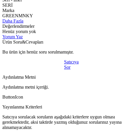
SERİ
Marka
GREENMNKY
Daha Fazla
Değerlendirmeler
Henüz yorum yok
Yorum Yaz
Ürün Soru&Cevapları
Bu ürün için henüz soru sorulmamıştır.
Satıcıya
Sor
Aydınlatma Metni
Aydınlatma metni içeriği.
ButtonIcon
Yayınlanma Kriterleri
Satıcıya sorulacak soruların aşağıdaki kriterlere uygun olması
gerekmektedir, aksi taktirde yazmış olduğunuz sorularınız yayına
alınamayacaktır.