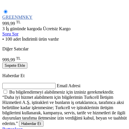
GREENMNKY
TL
999,99
3 İş gününde kargoda
Ücretsiz Kargo
Soru Sor
• 100 adet İndirimli ürün vardır
Diğer Satıcılar
TL
999,99
Sepete Ekle
Haberdar Et
Email Adresi
Bu bilgilendirmeyi alabilmeniz için izniniz gerekmektedir.
“Daha iyi hizmet alabilmem için bilgilerimin Turkcell İletişim
Hizmetleri A.Ş, iştirakleri ve bunların iş ortaklarınca, tarafımca aksi
belirtiline kadar işlenmesine; Turkcell ve iştiraklerinin iletişim
bilgilerimi kullanarak, kampanya, servis, tarife ve hizmetleri ile ilgili
duyuruları tarafıma iletmesine izin verdiğimi kabul, beyan ve taahhüt
ederim.”
Haberdar Et