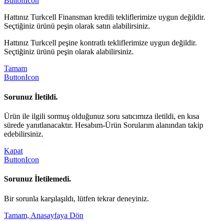
ButtonIcon
Hattınız Turkcell Finansman kredili tekliflerimize uygun değildir.
Seçtiğiniz ürünü peşin olarak satın alabilirsiniz.
Hattınız Turkcell peşine kontratlı tekliflerimize uygun değildir.
Seçtiğiniz ürünü peşin olarak alabilirsiniz.
Tamam
ButtonIcon
Sorunuz İletildi.
Ürün ile ilgili sormuş olduğunuz soru satıcımıza iletildi, en kısa
sürede yanıtlanacaktır. Hesabım-Ürün Sorularım alanından takip
edebilirsiniz.
Kapat
ButtonIcon
Sorunuz İletilemedi.
Bir sorunla karşılaşıldı, lütfen tekrar deneyiniz.
Tamam, Anasayfaya Dön