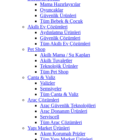
Mama Hazırlayıcılar
Oyuncaklar
Güvenlik Ürünleri
Tüm Bebek & Çocuk
Akıllı Ev Çözümleri
Aydınlatma Ürünleri
Güvenlik Çözümleri
Tüm Akıllı Ev Çözümleri
Pet Shop
Akıllı Mama / Su Kapları
Akıllı Tuvaletler
Teknolojik Ürünler
Tüm Pet Shop
Çanta & Valiz
Valizler
Şemsiyeler
Tüm Çanta & Valiz
Araç Çözümleri
Araç Güvenlik Teknolojileri
Araç Donanım Ürünleri
Serviscell
Tüm Araç Çözümleri
Yapı Market Ürünleri
Akım Korumalı Prizler
Tüm Yapı Market Ürünleri