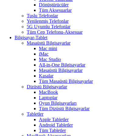
Dönüştürücüler
Tüm Aksesuarlar
Tuşlu Telefonlar
Yenilenmiş Telefonlar
5G Uyumlu Telefonlar
Tüm Cep Telefonu-Aksesuar
Bilgisayar-Tablet
Masaüstü Bilgisayarlar
Mac mini
iMac
Mac Studio
All-in-One Bilgisayarlar
Masaüstü Bilgisayarlar
Kasalar
Tüm Masaüstü Bilgisayarlar
Dizüstü Bilgisayarlar
MacBook
Laptoplar
Oyun Bilgisayarları
Tüm Dizüstü Bilgisayarlar
Tabletler
Apple Tabletler
Android Tabletler
Tüm Tabletler
MacBook Aksesuarları