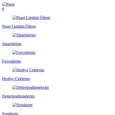
0
Pasaj Limitini Öğren
Siparişlerim
Favorilerim
Hediye Çeklerim
Değerlendirmelerim
Sorularım