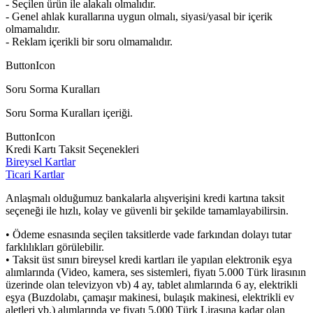
- Seçilen ürün ile alakalı olmalıdır.
- Genel ahlak kurallarına uygun olmalı, siyasi/yasal bir içerik
olmamalıdır.
- Reklam içerikli bir soru olmamalıdır.
ButtonIcon
Soru Sorma Kuralları
Soru Sorma Kuralları içeriği.
ButtonIcon
Kredi Kartı Taksit Seçenekleri
Bireysel Kartlar
Ticari Kartlar
Anlaşmalı olduğumuz bankalarla alışverişini kredi kartına taksit
seçeneği ile hızlı, kolay ve güvenli bir şekilde tamamlayabilirsin.
• Ödeme esnasında seçilen taksitlerde vade farkından dolayı tutar
farklılıkları görülebilir.
• Taksit üst sınırı bireysel kredi kartları ile yapılan elektronik eşya
alımlarında (Video, kamera, ses sistemleri, fiyatı 5.000 Türk lirasının
üzerinde olan televizyon vb) 4 ay, tablet alımlarında 6 ay, elektrikli
eşya (Buzdolabı, çamaşır makinesi, bulaşık makinesi, elektrikli ev
aletleri vb.) alımlarında ve fiyatı 5.000 Türk Lirasına kadar olan